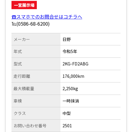
一宮展示場
☎スマホでのお問合せはコチラへ
℡(0586-68-6200)
メーカー
日野
年式
令和5年
型式
2KG-FD2ABG
走行距離
176,000km
最大積載量
2,250kg
車検
一時抹消
クラス
中型
お問い合わせ番号
2501