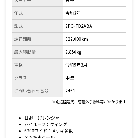
メーカー
日野
年式
令和3年
型式
2PG-FD2ABA
走行距離
322,000km
最大積載量
2,850kg
車検
令和9年3月
クラス
中型
お問い合わせ番号
2461
※別途陸送代、管轄外手数料等がかかります
日野：17レンジャー
ハイルーフ：ウィング
6200ワイド：メッキ多数
メッキホイール