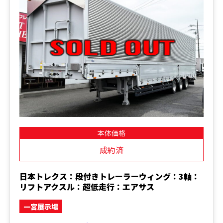
本体価格
成約済
日本トレクス：段付きトレーラーウィング：3軸：
リフトアクスル：超低走行：エアサス
一宮展示場