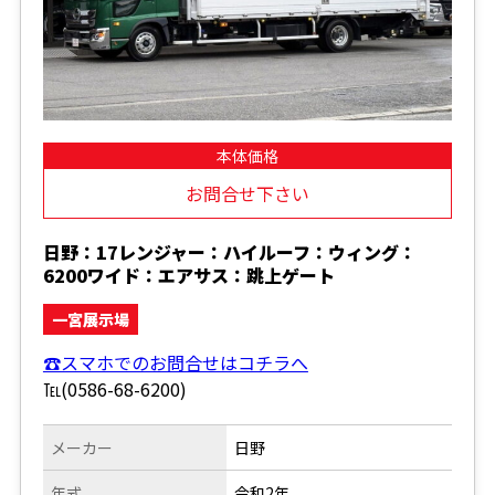
本体価格
お問合せ下さい
日野：17レンジャー：ハイルーフ：ウィング：
6200ワイド：エアサス：跳上ゲート
一宮展示場
☎スマホでのお問合せはコチラへ
℡(0586-68-6200)
メーカー
日野
年式
令和2年