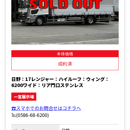
本体価格
成約済
日野：17レンジャー：ハイルーフ：ウィング：
6200ワイド：リア門口ステンレス
一宮展示場
☎スマホでのお問合せはコチラへ
℡(0586-68-6200)