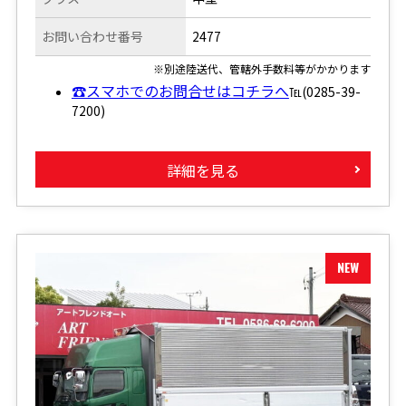
お問い合わせ番号
2477
※別途陸送代、管轄外手数料等がかかります
☎スマホでのお問合せはコチラへ
℡(0285-39-
7200)
詳細を見る