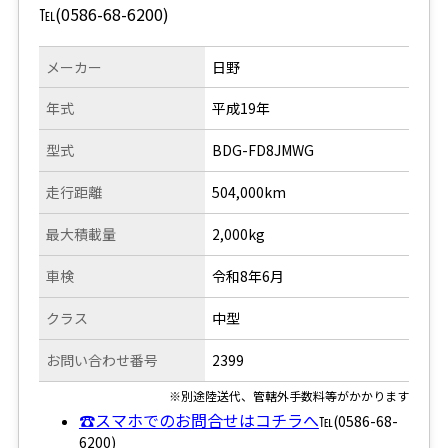
℡(0586-68-6200)
メーカー
日野
年式
平成19年
型式
BDG-FD8JMWG
走行距離
504,000km
最大積載量
2,000kg
車検
令和8年6月
クラス
中型
お問い合わせ番号
2399
※別途陸送代、管轄外手数料等がかかります
☎スマホでのお問合せはコチラへ
℡(0586-68-
6200)