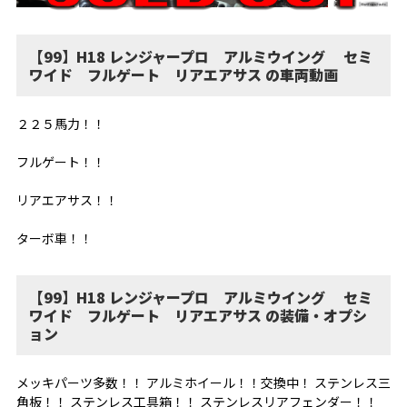
【99】H18 レンジャープロ アルミウイング セミ
ワイド フルゲート リアエアサス の車両動画
２２５馬力！！
フルゲート！！
リアエアサス！！
ターボ車！！
【99】H18 レンジャープロ アルミウイング セミ
ワイド フルゲート リアエアサス の装備・オプシ
ョン
メッキパーツ多数！！ アルミホイール！！交換中！ ステンレス三
角板！！ ステンレス工具箱！！ ステンレスリアフェンダー！！