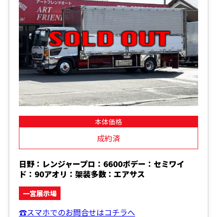
本体価格
成約済
日野：レンジャープロ：6600ボデー：セミワイ
ド：90アオリ：架装多数：エアサス
一宮展示場
☎スマホでのお問合せはコチラへ