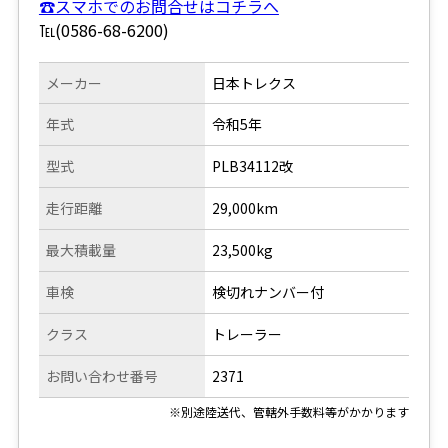
☎スマホでのお問合せはコチラへ
℡(0586-68-6200)
メーカー
日本トレクス
年式
令和5年
型式
PLB34112改
走行距離
29,000km
最大積載量
23,500kg
車検
検切れナンバー付
クラス
トレーラー
お問い合わせ番号
2371
※別途陸送代、管轄外手数料等がかかります