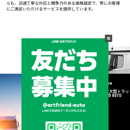
らも、
迅速丁寧な対応と競争力のある価格設定で、常にお客様
にご満足いただけるサービスを提供しています。
メーカーと形状から探す
BRAND & TYPE
©2020
中古トラック・大型トラッ
ク販売はART FRIEND AUTO