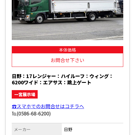
本体価格
お問合せ下さい
日野：17レンジャー：ハイルーフ：ウィング：
6200ワイド：エアサス：跳上ゲート
一宮展示場
☎スマホでのお問合せはコチラへ
℡(0586-68-6200)
メーカー
日野