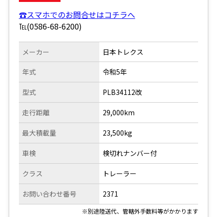
☎スマホでのお問合せはコチラへ
℡(0586-68-6200)
メーカー
日本トレクス
年式
令和5年
型式
PLB34112改
走行距離
29,000km
最大積載量
23,500kg
車検
検切れナンバー付
クラス
トレーラー
お問い合わせ番号
2371
※別途陸送代、管轄外手数料等がかかります