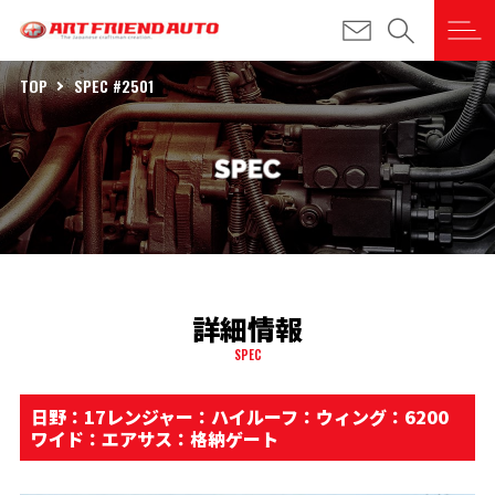
TOP
SPEC #2501
詳細情報
SPEC
日野：17レンジャー：ハイルーフ：ウィング：6200
ワイド：エアサス：格納ゲート