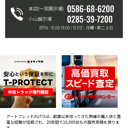
アートフレンドAUTOは、創業以来培ってきた熟練の職人技と豊
富な経験が信頼され、
20年間で10,000台もの販売実績を誇りま
す。