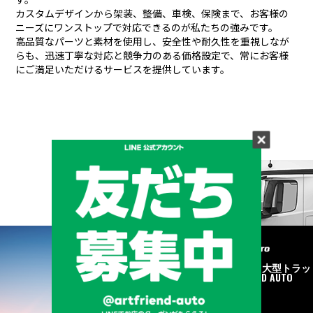
カスタムデザインから架装、整備、車検、保険まで、お客様の
ニーズにワンストップで対応できるのが私たちの強みです。
高品質なパーツと素材を使用し、安全性や耐久性を重視しなが
らも、
迅速丁寧な対応と競争力のある価格設定で、常にお客様
にご満足いただけるサービスを提供しています。
メーカーと形状から探す
BRAND & TYPE
©2020
中古トラック・大型トラッ
ク販売はART FRIEND AUTO