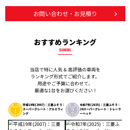
お問い合わせ・お見積り
おすすめランキング
RANKING
当店で特に人気 & 高評価の車両を
ランキング形式でご紹介します。
用途やご予算に合わせて、
最適な1台をお選びください !
平成19年(2007)：三菱ふそう：
令和7年(2025)：三菱ふそう：
スーパーグレート：アルミウィ
24スーパーグレート：トレーラ
ング
ーヘッド