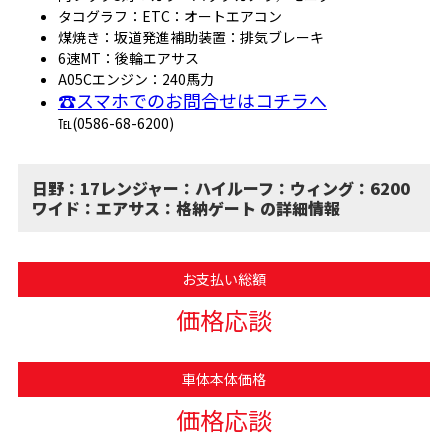
タコグラフ：ETC：オートエアコン
煤焼き：坂道発進補助装置：排気ブレーキ
6速MT：後輪エアサス
A05Cエンジン：240馬力
☎スマホでのお問合せはコチラへ
℡(0586-68-6200)
日野：17レンジャー：ハイルーフ：ウィング：6200
ワイド：エアサス：格納ゲート の詳細情報
お支払い総額
価格応談
車体本体価格
価格応談