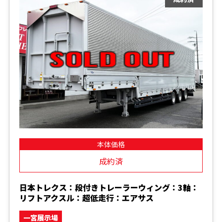
本体価格
成約済
日本トレクス：段付きトレーラーウィング：3軸：
リフトアクスル：超低走行：エアサス
一宮展示場