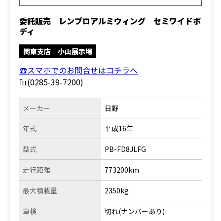
委託販売 レンプロアルミウィング セミワイドボ
ディ
関東支店 小山展示場
☎スマホでのお問合せはコチラへ
℡(0285-39-7200)
メーカー
日野
年式
平成16年
型式
PB-FD8JLFG
走行距離
773200km
最大積載量
2350kg
車検
切れ(ナンバーあり)