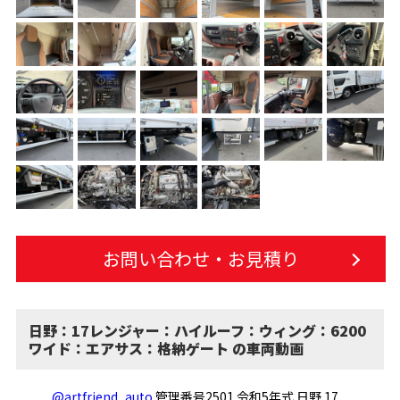
お問い合わせ・お見積り
日野：17レンジャー：ハイルーフ：ウィング：6200
ワイド：エアサス：格納ゲート の車両動画
@artfriend_auto
管理番号2501 令和5年式 日野 17