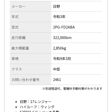
メーカー
日野
年式
令和3年
型式
2PG-FD2ABA
走行距離
322,000km
最大積載量
2,850kg
車検
令和9年3月
クラス
中型
お問い合わせ番号
2461
※別途陸送代、管轄外手数料等がかかります
日野：17レンジャー
ハイルーフ：ウィング