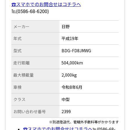
☎スマホでのお問合せはコチラへ
℡(0586-68-6200)
メーカー
日野
年式
平成19年
型式
BDG-FD8JMWG
走行距離
504,000km
最大積載量
2,000kg
車検
令和8年6月
クラス
中型
お問い合わせ番号
2399
※別途陸送代、管轄外手数料等がかかります
☎スマホでのお問合せはコチラへ
℡(0586-68-