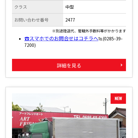
クラス
中型
お問い合わせ番号
2477
※別途陸送代、管轄外手数料等がかかります
☎スマホでのお問合せはコチラへ
℡(0285-39-
7200)
詳細を見る