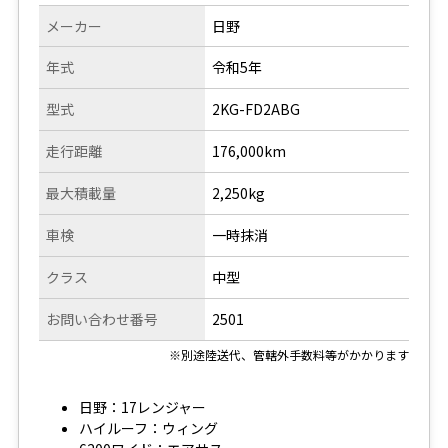
メーカー
日野
年式
令和5年
型式
2KG-FD2ABG
走行距離
176,000km
最大積載量
2,250kg
車検
一時抹消
クラス
中型
お問い合わせ番号
2501
※別途陸送代、管轄外手数料等がかかります
日野：17レンジャー
ハイルーフ：ウィング