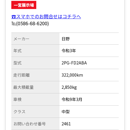
一宮展示場
☎スマホでのお問合せはコチラへ
℡(0586-68-6200)
メーカー
日野
年式
令和3年
型式
2PG-FD2ABA
走行距離
322,000km
最大積載量
2,850kg
車検
令和9年3月
クラス
中型
お問い合わせ番号
2461