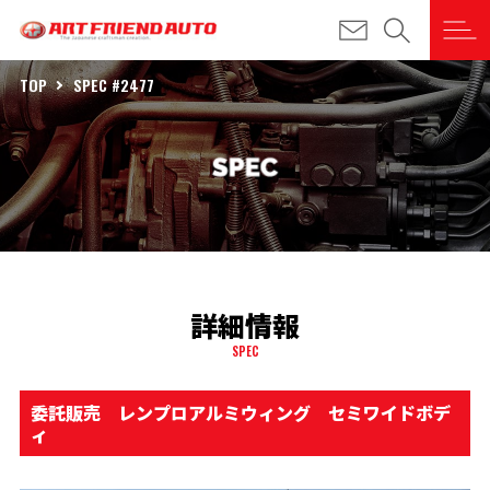
TOP
SPEC #2477
詳細情報
SPEC
委託販売 レンプロアルミウィング セミワイドボデ
ィ