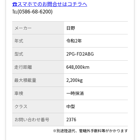
☎スマホでのお問合せはコチラへ
℡(0586-68-6200)
メーカー
日野
年式
令和2年
型式
2PG-FD2ABG
走行距離
648,000km
最大積載量
2,200kg
車検
一時抹消
クラス
中型
お問い合わせ番号
2376
※別途陸送代、管轄外手数料等がかかります