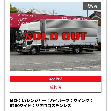
本体価格
成約済
日野：17レンジャー：ハイルーフ：ウィング：
6200ワイド：リア門口ステンレス