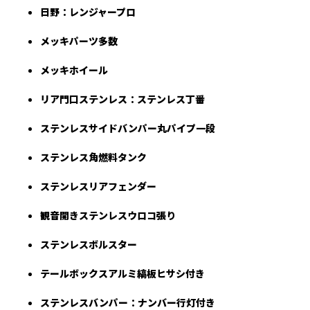
日野：レンジャープロ
メッキパーツ多数
メッキホイール
リア門口ステンレス
：ステンレス丁番
ステンレスサイドバンパー丸パイプ一段
ステンレス角燃料タンク
ステンレスリアフェンダー
観音開きステンレスウロコ張り
ステンレスボルスター
テールボックスアルミ縞板ヒサシ付き
ステンレスバンパー：ナンバー行灯付き