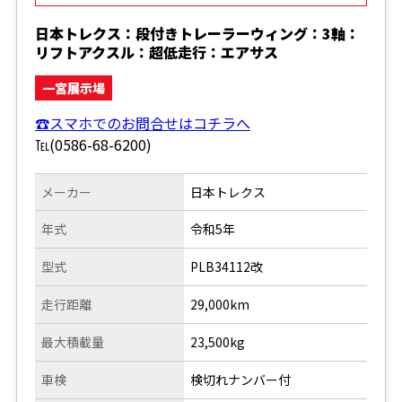
日本トレクス：段付きトレーラーウィング：3軸：
リフトアクスル：超低走行：エアサス
一宮展示場
☎スマホでのお問合せはコチラへ
℡(0586-68-6200)
メーカー
日本トレクス
年式
令和5年
型式
PLB34112改
走行距離
29,000km
最大積載量
23,500kg
車検
検切れナンバー付