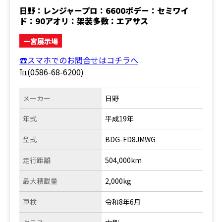
日野：レンジャープロ：6600ボデー：セミワイ
ド：90アオリ：架装多数：エアサス
一宮展示場
☎スマホでのお問合せはコチラへ
℡(0586-68-6200)
メーカー
日野
年式
平成19年
型式
BDG-FD8JMWG
走行距離
504,000km
最大積載量
2,000kg
車検
令和8年6月