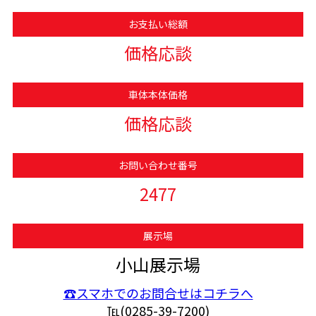
お支払い総額
価格応談
車体本体価格
価格応談
お問い合わせ番号
2477
展示場
小山展示場
☎スマホでのお問合せはコチラへ
℡(0285-39-7200)