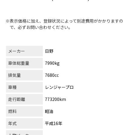
※表示価格に加え、登録状況によって別途費用がかかりますの
で、必ずお問い合わせください。
メーカー
日野
車体総重量
7990kg
排気量
7680cc
車種
レンジャープロ
走行距離
773200km
燃料
軽油
年式
平成16年