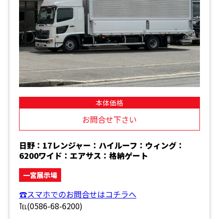
本体価格
お問合せ下さい
日野：17レンジャー：ハイルーフ：ウィング：
6200ワイド：エアサス：格納ゲート
一宮展示場
☎スマホでのお問合せはコチラへ
℡(0586-68-6200)