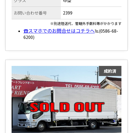
クラス
中型
お問い合わせ番号
2399
※別途陸送代、管轄外手数料等がかかります
☎スマホでのお問合せはコチラへ
℡(0586-68-
6200)