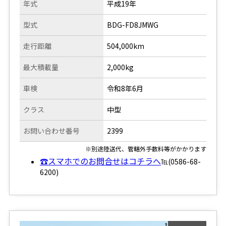
年式
平成19年
型式
BDG-FD8JMWG
走行距離
504,000km
最大積載量
2,000kg
車検
令和8年6月
クラス
中型
お問い合わせ番号
2399
※別途陸送代、管轄外手数料等がかかります
☎スマホでのお問合せはコチラへ
℡(0586-68-
6200)