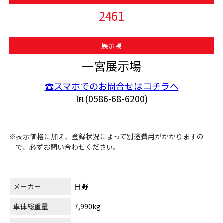
2461
展示場
一宮展示場
☎スマホでのお問合せはコチラへ
℡(0586-68-6200)
※表示価格に加え、登録状況によって別途費用がかかりますの
で、必ずお問い合わせください。
メーカー
日野
車体総重量
7,990kg