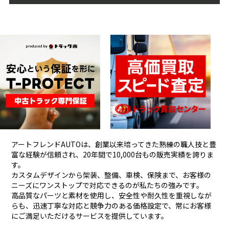
アートフレンドAUTOは、創業以来培ってきた熟練の職人技と豊
富な経験が信頼され、
20年間で10,000台もの販売実績を誇りま
す。
カスタムデザインから架装、整備、車検、保険まで、お客様の
ニーズにワンストップで対応できるのが私たちの強みです。
高品質なパーツと素材を使用し、安全性や耐久性を重視しなが
らも、
迅速丁寧な対応と競争力のある価格設定で、常にお客様
にご満足いただけるサービスを提供しています。