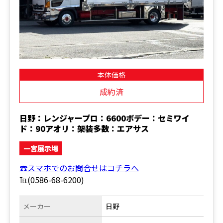
本体価格
成約済
日野：レンジャープロ：6600ボデー：セミワイ
ド：90アオリ：架装多数：エアサス
一宮展示場
☎スマホでのお問合せはコチラへ
℡(0586-68-6200)
メーカー
日野