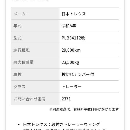
メーカー
日本トレクス
年式
令和5年
型式
PLB34112改
走行距離
29,000km
最大積載量
23,500kg
車検
検切れナンバー付
クラス
トレーラー
お問い合わせ番号
2371
※別途陸送代、管轄外手数料等がかかります
日本トレクス：段付きトレーラーウィング