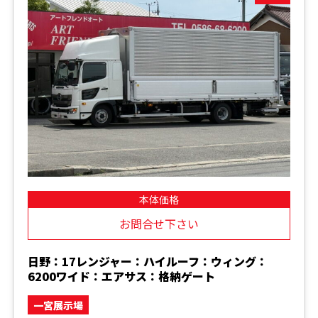
本体価格
お問合せ下さい
日野：17レンジャー：ハイルーフ：ウィング：
6200ワイド：エアサス：格納ゲート
一宮展示場