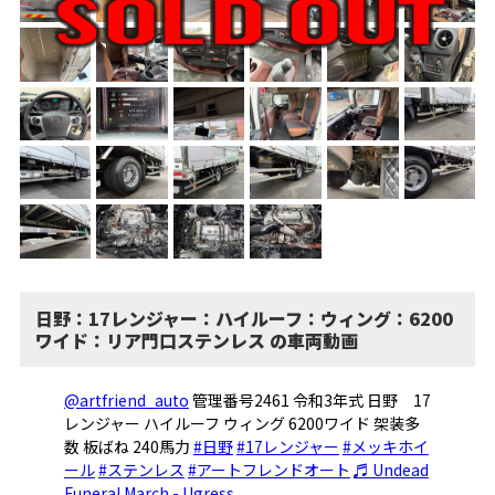
日野：17レンジャー：ハイルーフ：ウィング：6200
ワイド：リア門口ステンレス の車両動画
@artfriend_auto
管理番号2461 令和3年式 日野 17
レンジャー ハイルーフ ウィング 6200ワイド 架装多
数 板ばね 240馬力
#日野
#17レンジャー
#メッキホイ
ール
#ステンレス
#アートフレンドオート
♬ Undead
Funeral March - Ugress