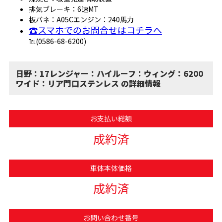
排気ブレーキ：6速MT
板バネ：A05Cエンジン：240馬力
☎スマホでのお問合せはコチラへ
℡(0586-68-6200)
日野：17レンジャー：ハイルーフ：ウィング：6200
ワイド：リア門口ステンレス の詳細情報
お支払い総額
成約済
車体本体価格
成約済
お問い合わせ番号