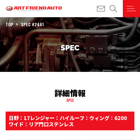
TOP
SPEC #2461
詳細情報
SPEC
日野：17レンジャー：ハイルーフ：ウィング：6200
ワイド：リア門口ステンレス