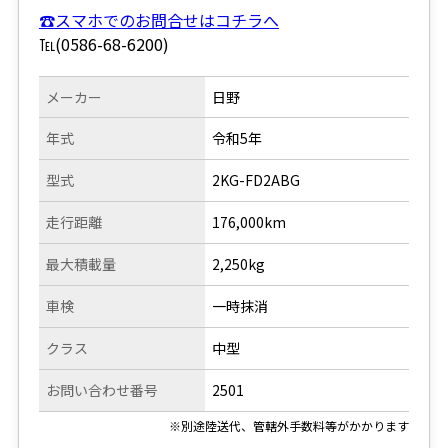
☎スマホでのお問合せはコチラへ
℡(0586-68-6200)
メーカー
日野
年式
令和5年
型式
2KG-FD2ABG
走行距離
176,000km
最大積載量
2,250kg
車検
一時抹消
クラス
中型
お問い合わせ番号
2501
※別途陸送代、管轄外手数料等がかかります