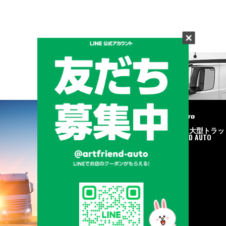
メーカーと形状から探す
BRAND & TYPE
©2020
中古トラック・大型トラッ
ク販売はART FRIEND AUTO