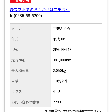
☎スマホでのお問合せはコチラへ
℡(0586-68-6200)
メーカー
三菱ふそう
年式
平成30年
型式
2KG-FK64F
走行距離
387,000km
最大積載量
2,050kg
車検
一時抹消
クラス
中型
お問い合わせ番号
2293
※別途陸送代、管轄外手数料等がかかります