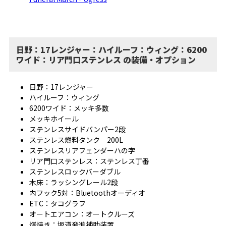
日野：17レンジャー：ハイルーフ：ウィング：6200
ワイド：リア門口ステンレス の装備・オプション
日野：17レンジャー
ハイルーフ：ウィング
6200ワイド：メッキ多数
メッキホイール
ステンレスサイドバンパー2段
ステンレス燃料タンク 200L
ステンレスリアフェンダーハの字
リア門口ステンレス：ステンレス丁番
ステンレスロックバーダブル
木床：ラッシングレール2段
内フック5対：Bluetoothオーディオ
ETC：タコグラフ
オートエアコン：オートクルーズ
煤焼き：坂道発進補助装置