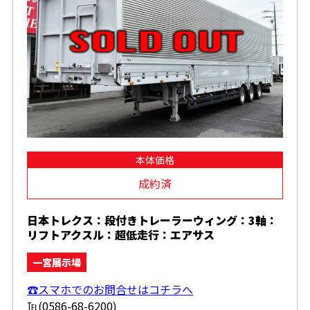
本体価格
成約済
日本トレクス：段付きトレーラーウィング：3軸：
リフトアクスル：超低走行：エアサス
一宮展示場
☎スマホでのお問合せはコチラへ
℡(0586-68-6200)