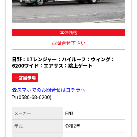
本体価格
お問合せ下さい
日野：17レンジャー：ハイルーフ：ウィング：
6200ワイド：エアサス：跳上ゲート
一宮展示場
☎スマホでのお問合せはコチラへ
℡(0586-68-6200)
メーカー
日野
年式
令和2年