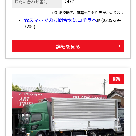
お問い合わせ番号
2477
※別途陸送代、管轄外手数料等がかかります
☎スマホでのお問合せはコチラへ
℡(0285-39-
7200)
詳細を見る