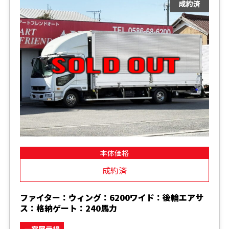
本体価格
成約済
ファイター：ウィング：6200ワイド：後輪エアサ
ス：格納ゲート：240馬力
一宮展示場