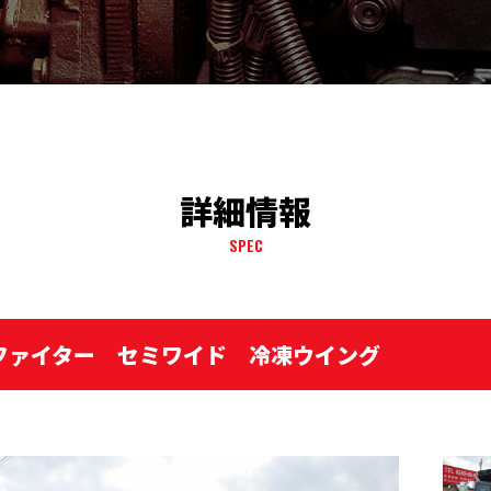
詳細情報
SPEC
 ファイター セミワイド 冷凍ウイング