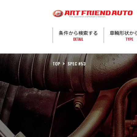
条件から検索する
車輌形状か
DETAIL
TYPE
TOP
SPEC #53