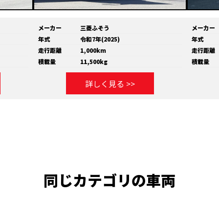
メーカー
三菱ふそう
メーカー
年式
令和7年(2025)
年式
走行距離
1,000km
走行距離
積載量
11,500kg
積載量
詳しく見る >>
同じカテゴリの車両