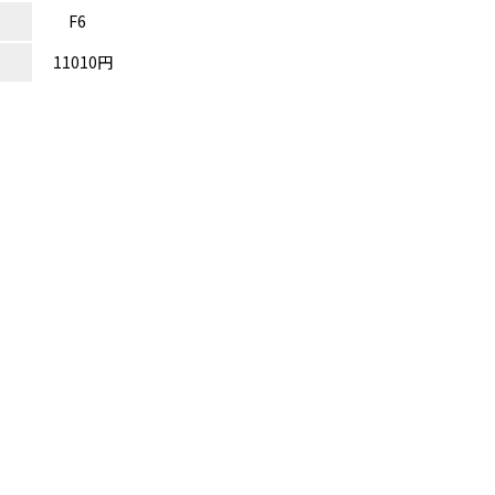
F6
11010円