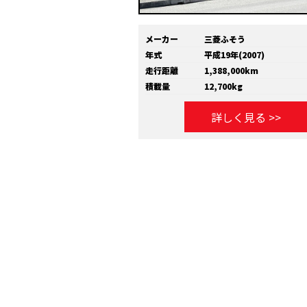
メーカー
三菱ふそう
年式
平成19年(2007)
走行距離
1,388,000km
積載量
12,700kg
詳しく見る >>