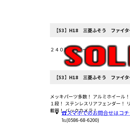
【53】H18 三菱ふそう ファイ
２４０馬力！ターボ車！
【53】H18 三菱ふそう ファイ
メッキパーツ多数！ アルミホイール！
１段！ ステンレスリアフェンダー！ 
載器！ バックカメラ！
☎スマホでのお問合せはコチ
℡(0586-68-6200)