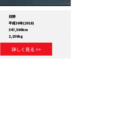
日野
メーカー
いすゞ
平成30年(2018)
年式
平成30年(2018)
347,500km
走行距離
810,000km
2,250kg
積載量
11,600kg
詳しく見る >>
詳しく見る >