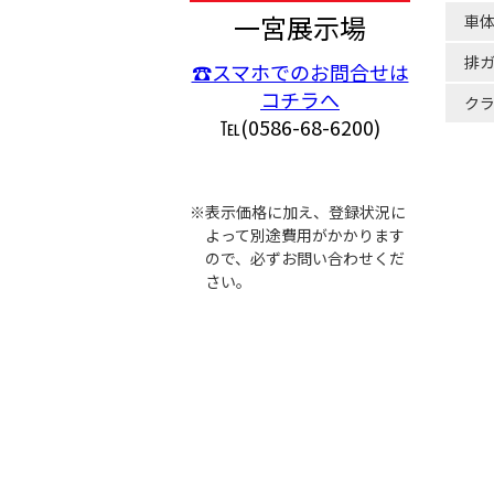
一宮展示場
車
排
☎スマホでのお問合せは
コチラへ
ク
℡(0586-68-6200)
※表示価格に加え、登録状況に
よって別途費用がかかります
ので、必ずお問い合わせくだ
さい。