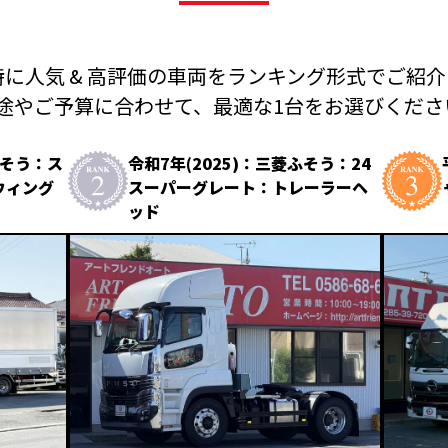
に人気 & 高評価の車両を
ランキング形式でご紹介
途やご予算に合わせて、
最適な1台をお選びください
ふそう：ス
令和7年(2025)：三菱ふそう：24
ウィング
スーパーグレート：トレーラーヘ
ッド