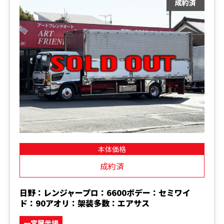
本体価格
成約済
日野：レンジャープロ：6600ボデー：セミワイ
ド：90アオリ：架装多数：エアサス
一宮展示場