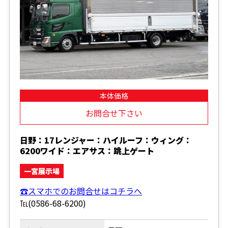
本体価格
お問合せ下さい
日野：17レンジャー：ハイルーフ：ウィング：
6200ワイド：エアサス：跳上ゲート
一宮展示場
☎スマホでのお問合せはコチラへ
℡(0586-68-6200)