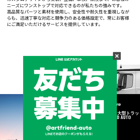
ニーズにワンストップで対応できるのが私たちの強みです。
高品質なパーツと素材を使用し、安全性や耐久性を重視しなが
らも、
迅速丁寧な対応と競争力のある価格設定で、常にお客様
にご満足いただけるサービスを提供しています。
メーカーと形状から探す
BRAND & TYPE
©2020
中古トラック・大型トラッ
ク販売はART FRIEND AUTO