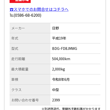
☎スマホでのお問合せはコチラへ
℡(0586-68-6200)
メーカー
日野
年式
平成19年
型式
BDG-FD8JMWG
走行距離
504,000km
最大積載量
2,000kg
車検
令和8年6月
クラス
中型
お問い合わせ番号
2399
※別途陸送代、管轄外手数料等がかかります