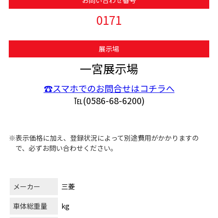
お問い合わせ番号
0171
展示場
一宮展示場
☎スマホでのお問合せはコチラへ
℡(0586-68-6200)
※表示価格に加え、登録状況によって別途費用がかかりますの
で、必ずお問い合わせください。
メーカー
三菱
車体総重量
kg