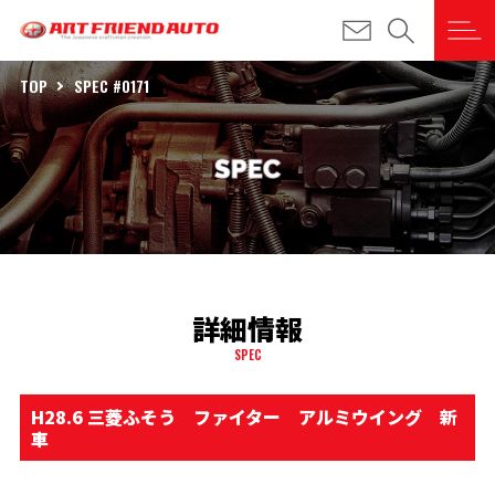
TOP
SPEC #0171
詳細情報
SPEC
H28.6 三菱ふそう ファイター アルミウイング 新
車