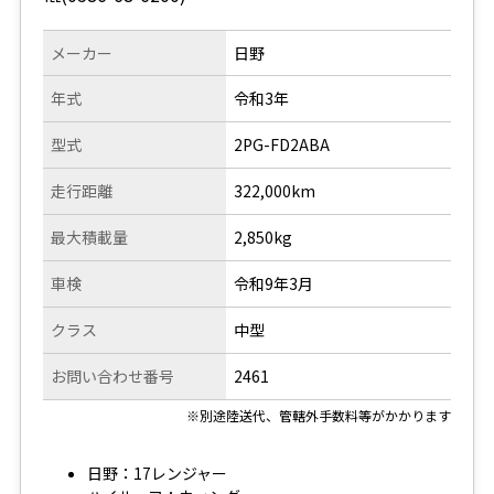
メーカー
日野
年式
令和3年
型式
2PG-FD2ABA
走行距離
322,000km
最大積載量
2,850kg
車検
令和9年3月
クラス
中型
お問い合わせ番号
2461
※別途陸送代、管轄外手数料等がかかります
日野：17レンジャー