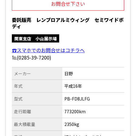
お問合せ下さい
委託販売 レンプロアルミウィング セミワイドボ
ディ
関東支店 小山展示場
☎スマホでのお問合せはコチラへ
℡(0285-39-7200)
メーカー
日野
年式
平成16年
型式
PB-FD8JLFG
走行距離
773200km
最大積載量
2350kg