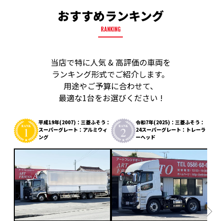
おすすめランキング
RANKING
当店で特に人気 & 高評価の車両を
ランキング形式でご紹介します。
用途やご予算に合わせて、
最適な1台をお選びください !
平成19年(2007)：三菱ふそう：
令和7年(2025)：三菱ふそう：
スーパーグレート：アルミウィ
24スーパーグレート：トレーラ
ング
ーヘッド