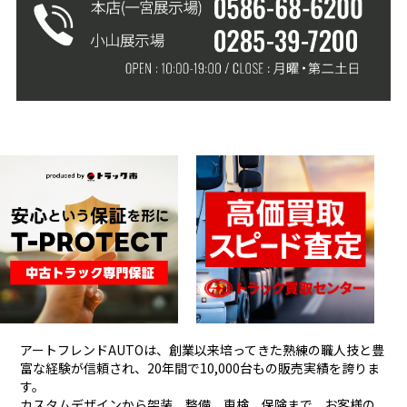
アートフレンドAUTOは、創業以来培ってきた熟練の職人技と豊
富な経験が信頼され、
20年間で10,000台もの販売実績を誇りま
す。
カスタムデザインから架装、整備、車検、保険まで、お客様の