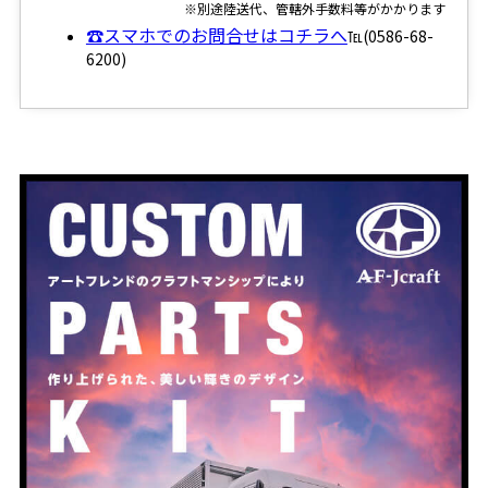
※別途陸送代、管轄外手数料等がかかります
☎スマホでのお問合せはコチラへ
℡(0586-68-
6200)