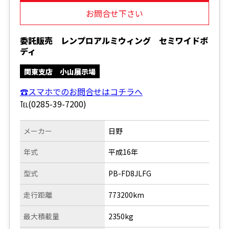
お問合せ下さい
委託販売 レンプロアルミウィング セミワイドボ
ディ
関東支店 小山展示場
☎スマホでのお問合せはコチラへ
℡(0285-39-7200)
メーカー
日野
年式
平成16年
型式
PB-FD8JLFG
走行距離
773200km
最大積載量
2350kg