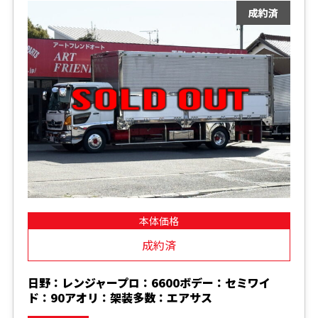
本体価格
成約済
日野：レンジャープロ：6600ボデー：セミワイ
ド：90アオリ：架装多数：エアサス