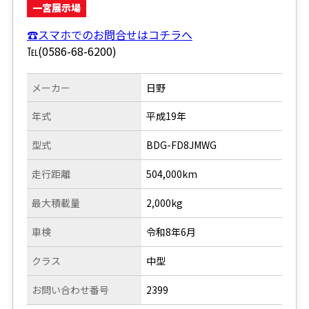
一宮展示場
☎スマホでのお問合せはコチラへ
℡(0586-68-6200)
メーカー
日野
年式
平成19年
型式
BDG-FD8JMWG
走行距離
504,000km
最大積載量
2,000kg
車検
令和8年6月
クラス
中型
お問い合わせ番号
2399