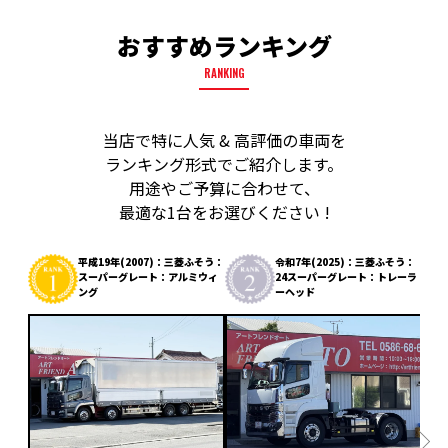
おすすめランキング
RANKING
当店で特に人気 & 高評価の車両を
ランキング形式でご紹介します。
用途やご予算に合わせて、
最適な1台をお選びください !
平成19年(2007)：三菱ふそう：
令和7年(2025)：三菱ふそう：
スーパーグレート：アルミウィ
24スーパーグレート：トレーラ
ング
ーヘッド