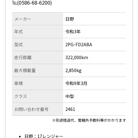
℡(0586-68-6200)
メーカー
日野
年式
令和3年
型式
2PG-FD2ABA
走行距離
322,000km
最大積載量
2,850kg
車検
令和9年3月
クラス
中型
お問い合わせ番号
2461
※別途陸送代、管轄外手数料等がかかります
日野：17レンジャー