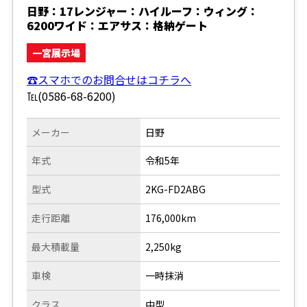
日野：17レンジャー：ハイルーフ：ウィング：
6200ワイド：エアサス：格納ゲート
一宮展示場
☎スマホでのお問合せはコチラへ
℡(0586-68-6200)
メーカー
日野
年式
令和5年
型式
2KG-FD2ABG
走行距離
176,000km
最大積載量
2,250kg
車検
一時抹消
クラス
中型