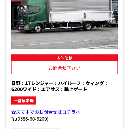
本体価格
お問合せ下さい
日野：17レンジャー：ハイルーフ：ウィング：
6200ワイド：エアサス：跳上ゲート
一宮展示場
☎スマホでのお問合せはコチラへ
℡(0586-68-6200)