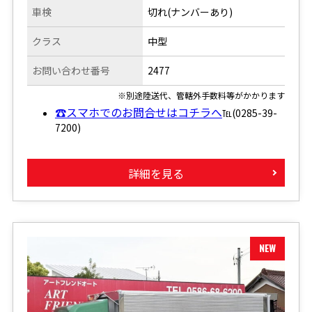
車検
切れ(ナンバーあり)
クラス
中型
お問い合わせ番号
2477
※別途陸送代、管轄外手数料等がかかります
☎スマホでのお問合せはコチラへ
℡(0285-39-
7200)
詳細を見る