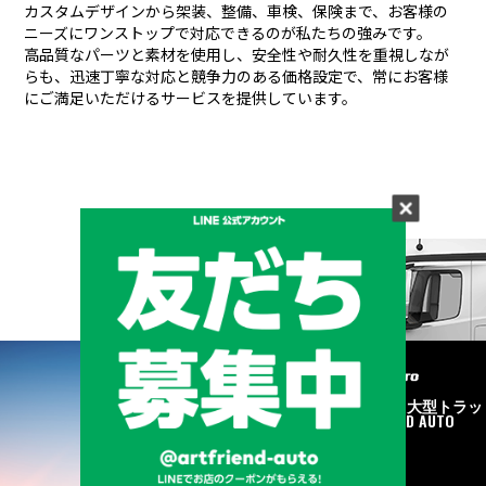
カスタムデザインから架装、整備、車検、保険まで、お客様の
ニーズにワンストップで対応できるのが私たちの強みです。
高品質なパーツと素材を使用し、安全性や耐久性を重視しなが
らも、
迅速丁寧な対応と競争力のある価格設定で、常にお客様
にご満足いただけるサービスを提供しています。
メーカーと形状から探す
BRAND & TYPE
©2020
中古トラック・大型トラッ
ク販売はART FRIEND AUTO