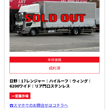
本体価格
成約済
日野：17レンジャー：ハイルーフ：ウィング：
6200ワイド：リア門口ステンレス
一宮展示場
☎スマホでのお問合せはコチラへ