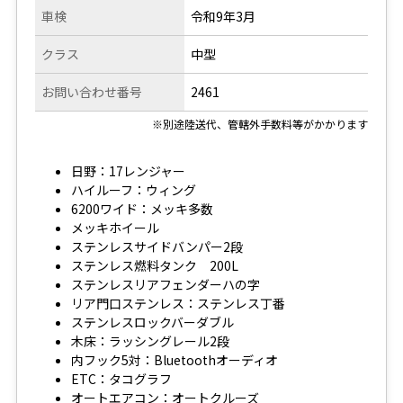
車検
令和9年3月
クラス
中型
お問い合わせ番号
2461
※別途陸送代、管轄外手数料等がかかります
日野：17レンジャー
ハイルーフ：ウィング
6200ワイド：メッキ多数
メッキホイール
ステンレスサイドバンパー2段
ステンレス燃料タンク 200L
ステンレスリアフェンダーハの字
リア門口ステンレス：ステンレス丁番
ステンレスロックバーダブル
木床：ラッシングレール2段
内フック5対：Bluetoothオーディオ
ETC：タコグラフ
オートエアコン：オートクルーズ