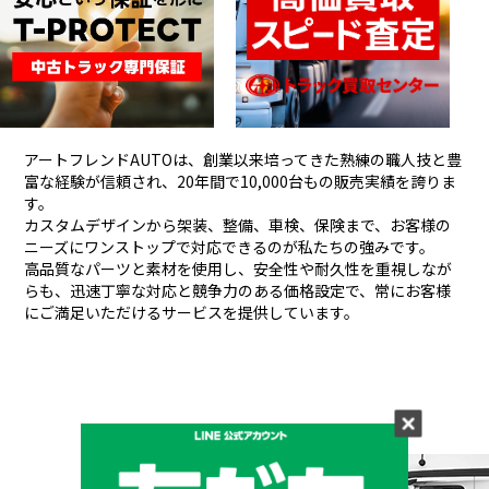
アートフレンドAUTOは、創業以来培ってきた熟練の職人技と豊
富な経験が信頼され、
20年間で10,000台もの販売実績を誇りま
す。
カスタムデザインから架装、整備、車検、保険まで、お客様の
ニーズにワンストップで対応できるのが私たちの強みです。
高品質なパーツと素材を使用し、安全性や耐久性を重視しなが
らも、
迅速丁寧な対応と競争力のある価格設定で、常にお客様
にご満足いただけるサービスを提供しています。
メーカーと形状から探す