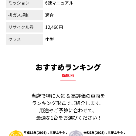
ミッション
6速マニュアル
排ガス規制
適合
リサイクル券
12,460円
クラス
中型
おすすめランキング
RANKING
当店で特に人気 & 高評価の車両を
ランキング形式でご紹介します。
用途やご予算に合わせて、
最適な1台をお選びください !
平成19年(2007)：三菱ふそう：
令和7年(2025)：三菱ふそう：