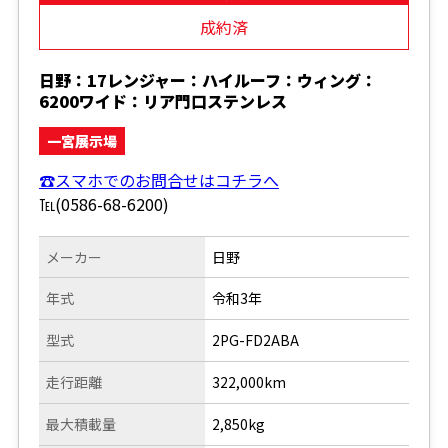
成約済
日野：17レンジャー：ハイルーフ：ウィング：
6200ワイド：リア門口ステンレス
一宮展示場
☎スマホでのお問合せはコチラへ
℡(0586-68-6200)
メーカー
日野
年式
令和3年
型式
2PG-FD2ABA
走行距離
322,000km
最大積載量
2,850kg