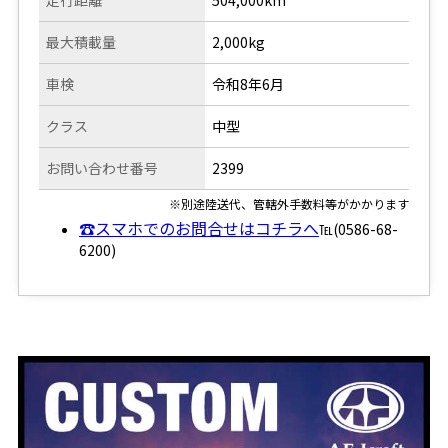
最大積載量
2,000kg
車検
令和8年6月
クラス
中型
お問い合わせ番号
2399
※別途陸送代、管轄外手数料等がかかります
☎スマホでのお問合せはコチラへ
℡(0586-68-
6200)