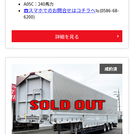
A05C：240馬力
☎スマホでのお問合せはコチラへ
℡(0586-68-
6200)
詳細を見る