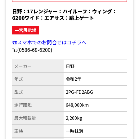
日野：17レンジャー：ハイルーフ：ウィング：
6200ワイド：エアサス：跳上ゲート
一宮展示場
☎スマホでのお問合せはコチラへ
℡(0586-68-6200)
メーカー
日野
年式
令和2年
型式
2PG-FD2ABG
走行距離
648,000km
最大積載量
2,200kg
車検
一時抹消