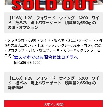
【1163】H28 フォワード ウィング 6200 ワイ
ド 板バネ 跳上パワーゲート 積載量2,650㎏ の
装備・オプション
・メッキ多数 ・6200 ・ワイド ・板バネ ・跳上パワーゲート ・昇
降能力最大1,000㎏ ・木床 ・ラッシングレール2段 ・内フック5対
・タコグラフ ・ETC ・排気ブレーキ ・カラーバックカメラ／モ
ニタ ・
☎スマホでのお問合せはコチラへ
℡(0586-68-6200)
【1163】H28 フォワード ウィング 6200 ワイ
ド 板バネ 跳上パワーゲート 積載量2,650㎏ の
詳細情報
お支払い総額