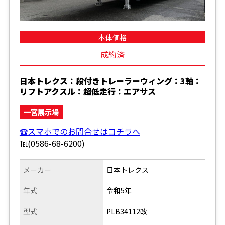
本体価格
成約済
日本トレクス：段付きトレーラーウィング：3軸：
リフトアクスル：超低走行：エアサス
一宮展示場
☎スマホでのお問合せはコチラへ
℡(0586-68-6200)
メーカー
日本トレクス
年式
令和5年
型式
PLB34112改