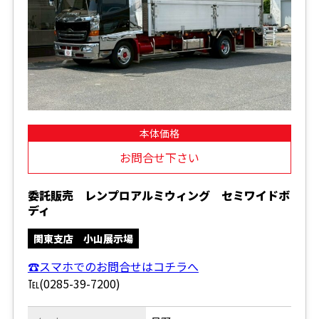
本体価格
お問合せ下さい
委託販売 レンプロアルミウィング セミワイドボ
ディ
関東支店 小山展示場
☎スマホでのお問合せはコチラへ
℡(0285-39-7200)