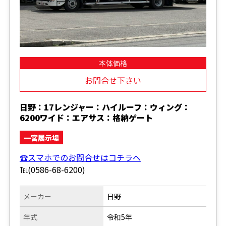
本体価格
お問合せ下さい
日野：17レンジャー：ハイルーフ：ウィング：
6200ワイド：エアサス：格納ゲート
一宮展示場
☎スマホでのお問合せはコチラへ
℡(0586-68-6200)
メーカー
日野
年式
令和5年