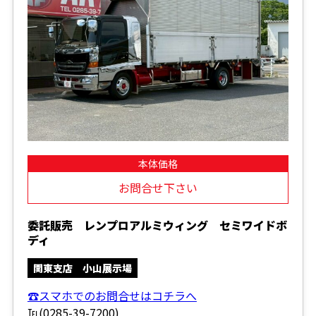
本体価格
お問合せ下さい
委託販売 レンプロアルミウィング セミワイドボ
ディ
関東支店 小山展示場
☎スマホでのお問合せはコチラへ
℡(0285-39-7200)