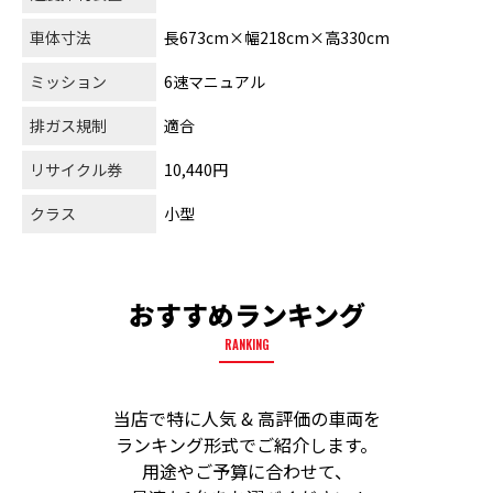
車体寸法
長673cm×幅218cm×高330cm
ミッション
6速マニュアル
排ガス規制
適合
リサイクル券
10,440円
クラス
小型
おすすめランキング
RANKING
当店で特に人気 & 高評価の車両を
ランキング形式でご紹介します。
用途やご予算に合わせて、