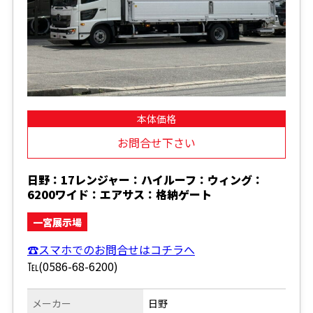
本体価格
お問合せ下さい
日野：17レンジャー：ハイルーフ：ウィング：
6200ワイド：エアサス：格納ゲート
一宮展示場
☎スマホでのお問合せはコチラへ
℡(0586-68-6200)
メーカー
日野