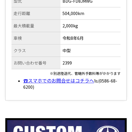
型式
BDG-FD8JMWG
走行距離
504,000km
最大積載量
2,000kg
車検
令和8年6月
クラス
中型
お問い合わせ番号
2399
※別途陸送代、管轄外手数料等がかかります
☎スマホでのお問合せはコチラへ
℡(0586-68-
6200)