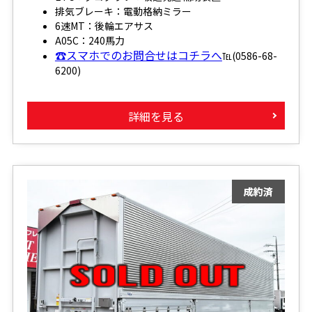
排気ブレーキ：電動格納ミラー
6速MT：後輪エアサス
A05C：240馬力
☎スマホでのお問合せはコチラへ
℡(0586-68-
6200)
詳細を見る