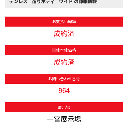
テンレス 造りボディ ワイド の詳細情報
お支払い総額
成約済
車体本体価格
成約済
お問い合わせ番号
964
展示場
一宮展示場