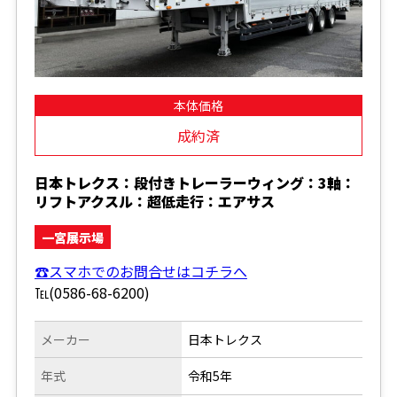
本体価格
成約済
日本トレクス：段付きトレーラーウィング：3軸：
リフトアクスル：超低走行：エアサス
一宮展示場
☎スマホでのお問合せはコチラへ
℡(0586-68-6200)
メーカー
日本トレクス
年式
令和5年