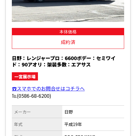
本体価格
成約済
日野：レンジャープロ：6600ボデー：セミワイ
ド：90アオリ：架装多数：エアサス
一宮展示場
☎スマホでのお問合せはコチラへ
℡(0586-68-6200)
メーカー
日野
年式
平成19年