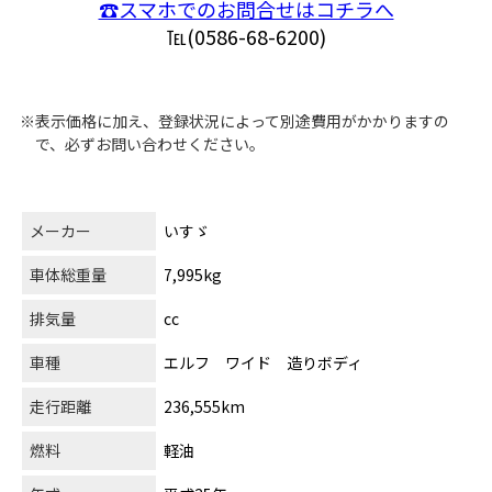
☎スマホでのお問合せはコチラへ
℡(0586-68-6200)
※表示価格に加え、登録状況によって別途費用がかかりますの
で、必ずお問い合わせください。
メーカー
いすゞ
車体総重量
7,995kg
排気量
cc
車種
エルフ ワイド 造りボディ
走行距離
236,555km
燃料
軽油