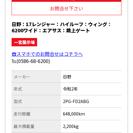
お問合せ下さい
日野：17レンジャー：ハイルーフ：ウィング：
6200ワイド：エアサス：跳上ゲート
一宮展示場
☎スマホでのお問合せはコチラへ
℡(0586-68-6200)
メーカー
日野
年式
令和2年
型式
2PG-FD2ABG
走行距離
648,000km
最大積載量
2,200kg