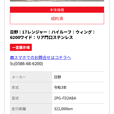
本体価格
成約済
日野：17レンジャー：ハイルーフ：ウィング：
6200ワイド：リア門口ステンレス
一宮展示場
☎スマホでのお問合せはコチラへ
℡(0586-68-6200)
メーカー
日野
年式
令和3年
型式
2PG-FD2ABA
走行距離
322,000km