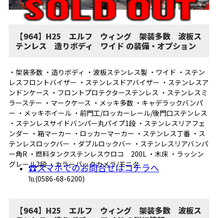
【964】H25 エルフ ウィング 架装多数 波板ス
テンレス 造りボディ ワイド の装備・オプション
・架装多数 ・造りボディ ・波板ステンレス製 ・ワイド ・ステン
レスフロントバイザー ・ステンレスドアバイザー ・ステンレスア
ンドンケース ・フロントプロテクターステンレス ・ステンレスミ
ラーステー ・マークケース ・メッキ多数 ・キャデラックバンパ
ー ・メッキホイール ・前門工/ロッカーレール/後門口ステンレス
・ステンレスサイドバンパー丸パイプ1段 ・ステンレスリアフェ
ンダー ・箱マーカー ・ロッカーマーカー ・ステンレス丁番 ・ス
テンレスロックバー ・ダブルロックバー ・ステンレスリアバンパ
ー角R ・燃料タンクステンレスウロコ 200L ・木床 ・ラッシン
グレール2段 ・カラーバックカメラ/モニタ
☎スマホでのお問合せはコチラへ
℡(0586-68-6200)
【964】H25 エルフ ウィング 架装多数 波板ス