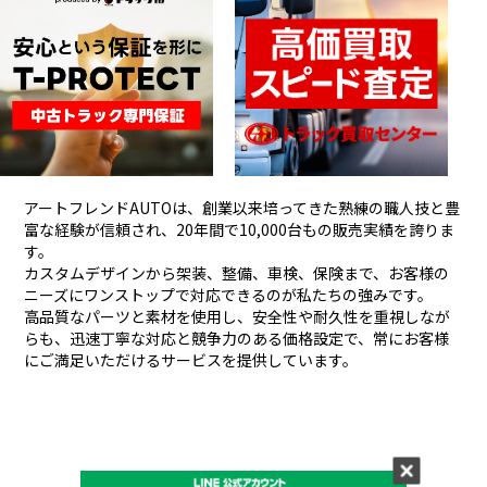
アートフレンドAUTOは、創業以来培ってきた熟練の職人技と豊
富な経験が信頼され、
20年間で10,000台もの販売実績を誇りま
す。
カスタムデザインから架装、整備、車検、保険まで、お客様の
ニーズにワンストップで対応できるのが私たちの強みです。
高品質なパーツと素材を使用し、安全性や耐久性を重視しなが
らも、
迅速丁寧な対応と競争力のある価格設定で、常にお客様
にご満足いただけるサービスを提供しています。