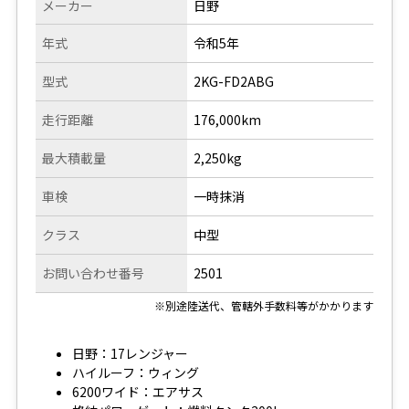
メーカー
日野
年式
令和5年
型式
2KG-FD2ABG
走行距離
176,000km
最大積載量
2,250kg
車検
一時抹消
クラス
中型
お問い合わせ番号
2501
※別途陸送代、管轄外手数料等がかかります
日野：17レンジャー
ハイルーフ：ウィング
6200ワイド：エアサス