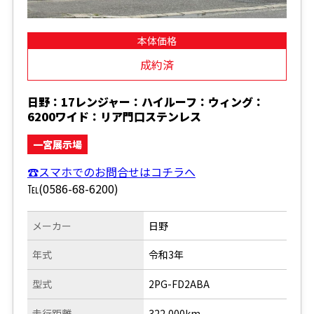
本体価格
成約済
日野：17レンジャー：ハイルーフ：ウィング：
6200ワイド：リア門口ステンレス
一宮展示場
☎スマホでのお問合せはコチラへ
℡(0586-68-6200)
メーカー
日野
年式
令和3年
型式
2PG-FD2ABA
走行距離
322,000km