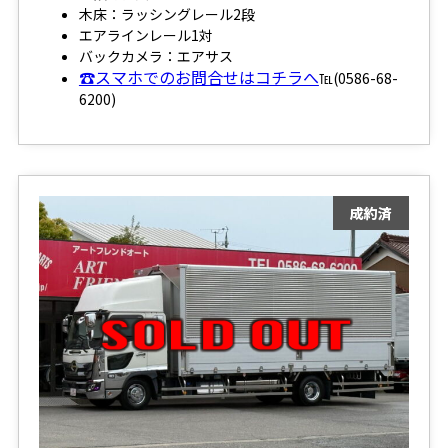
木床：ラッシングレール2段
エアラインレール1対
バックカメラ：エアサス
☎スマホでのお問合せはコチラへ
℡(0586-68-
6200)