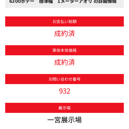
6300ボデー 標準幅 1メーターアオリ の詳細情報
お支払い総額
成約済
車体本体価格
成約済
お問い合わせ番号
932
展示場
一宮展示場