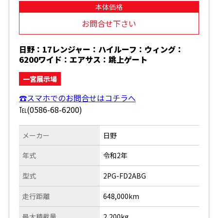
本体価格
お問合せ下さい
日野：17レンジャー：ハイルーフ：ウィング：
6200ワイド：エアサス：跳上ゲート
一宮展示場
☎スマホでのお問合せはコチラへ
℡(0586-68-6200)
メーカー
日野
年式
令和2年
型式
2PG-FD2ABG
走行距離
648,000km
最大積載量
2,200kg