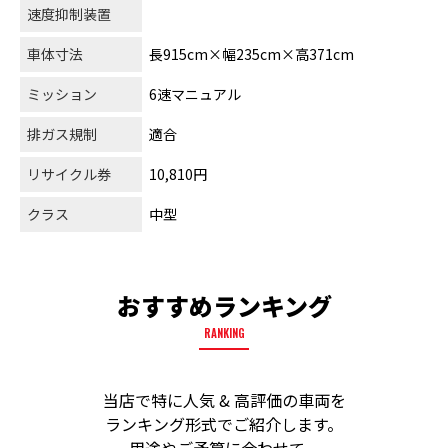
速度抑制装置
車体寸法
長915cm×幅235cm×高371cm
ミッション
6速マニュアル
排ガス規制
適合
リサイクル券
10,810円
クラス
中型
おすすめランキング
RANKING
当店で特に人気 & 高評価の車両を
ランキング形式でご紹介します。