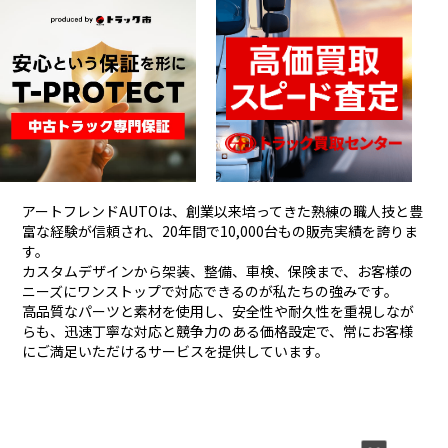
アートフレンドAUTOは、創業以来培ってきた熟練の職人技と豊
富な経験が信頼され、
20年間で10,000台もの販売実績を誇りま
す。
カスタムデザインから架装、整備、車検、保険まで、お客様の
ニーズにワンストップで対応できるのが私たちの強みです。
高品質なパーツと素材を使用し、安全性や耐久性を重視しなが
らも、
迅速丁寧な対応と競争力のある価格設定で、常にお客様
にご満足いただけるサービスを提供しています。