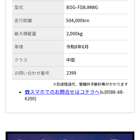
型式
BDG-FD8JMWG
走行距離
504,000km
最大積載量
2,000kg
車検
令和8年6月
クラス
中型
お問い合わせ番号
2399
※別途陸送代、管轄外手数料等がかかります
☎スマホでのお問合せはコチラへ
℡(0586-68-
6200)