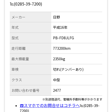
℡(0285-39-7200)
メーカー
日野
年式
平成16年
型式
PB-FD8JLFG
走行距離
773200km
最大積載量
2350kg
車検
切れ(ナンバーあり)
クラス
中型
お問い合わせ番号
2477
※別途陸送代、管轄外手数料等がかかります
☎スマホでのお問合せはコチラへ
℡(0285-39-
7200)