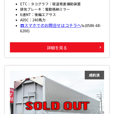
ETC：タコグラフ：坂道発進補助装置
排気ブレーキ：電動格納ミラー
6速MT：後輪エアサス
A05C：240馬力
☎スマホでのお問合せはコチラへ
℡(0586-68-
6200)
詳細を見る