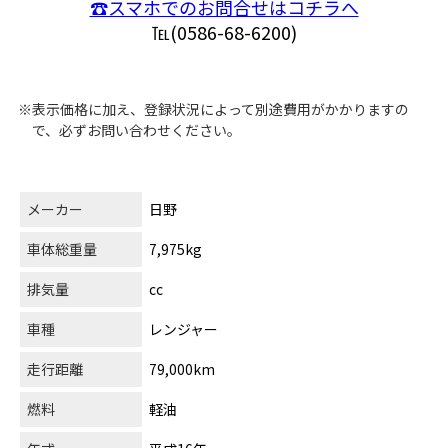
☎スマホでのお問合せはコチラへ
℡(0586-68-6200)
※表示価格に加え、登録状況によって別途費用がかかりますの
で、必ずお問い合わせください。
メーカー
日野
車体総重量
7,975kg
排気量
cc
車種
レンジャー
走行距離
79,000km
燃料
軽油