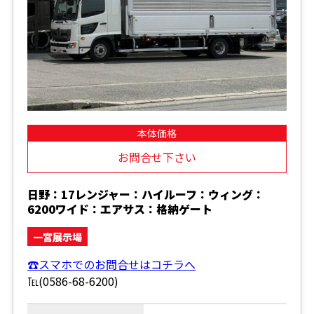
本体価格
お問合せ下さい
日野：17レンジャー：ハイルーフ：ウィング：
6200ワイド：エアサス：格納ゲート
一宮展示場
☎スマホでのお問合せはコチラへ
℡(0586-68-6200)