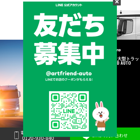
メーカーと形状から探す
BRAND & TYPE
©2020
中古トラック・大型トラッ
ク販売はART FRIEND AUTO
電話で問い合わせ
LINEで問い合わせ
0120-930-840