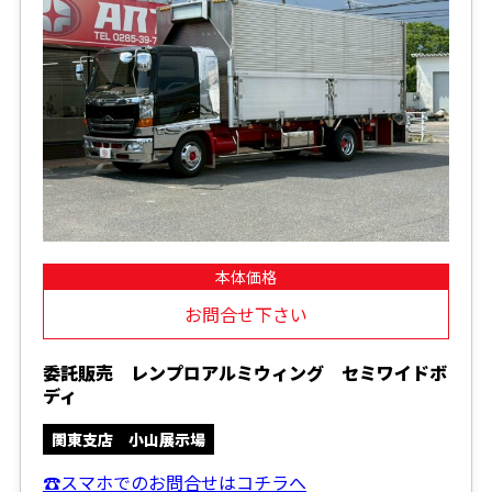
本体価格
お問合せ下さい
委託販売 レンプロアルミウィング セミワイドボ
ディ
関東支店 小山展示場
☎スマホでのお問合せはコチラへ