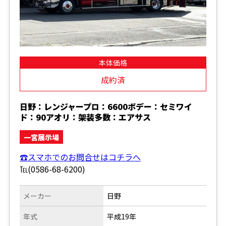
本体価格
成約済
日野：レンジャープロ：6600ボデー：セミワイ
ド：90アオリ：架装多数：エアサス
一宮展示場
☎スマホでのお問合せはコチラへ
℡(0586-68-6200)
メーカー
日野
年式
平成19年