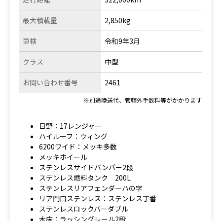
最大積載量
2,850kg
車検
令和9年3月
クラス
中型
お問い合わせ番号
2461
※別途陸送代、管轄外手数料等がかかります
日野：17レンジャー
ハイルーフ：ウィング
6200ワイド：メッキ多数
メッキホイール
ステンレスサイドバンパー2段
ステンレス燃料タンク 200L
ステンレスリアフェンダーハの字
リア門口ステンレス：ステンレス丁番
ステンレスロックバーダブル
木床：ラッシングレール2段