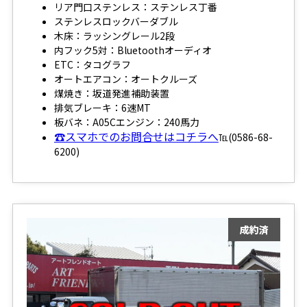
リア門口ステンレス：ステンレス丁番
ステンレスロックバーダブル
木床：ラッシングレール2段
内フック5対：Bluetoothオーディオ
ETC：タコグラフ
オートエアコン：オートクルーズ
煤焼き：坂道発進補助装置
排気ブレーキ：6速MT
板バネ：A05Cエンジン：240馬力
☎スマホでのお問合せはコチラへ
℡(0586-68-
6200)