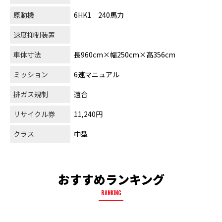
原動機
6HK1 240馬力
速度抑制装置
車体寸法
長960cm×幅250cm×高356cm
ミッション
6速マニュアル
排ガス規制
適合
リサイクル券
11,240円
クラス
中型
おすすめランキング
RANKING