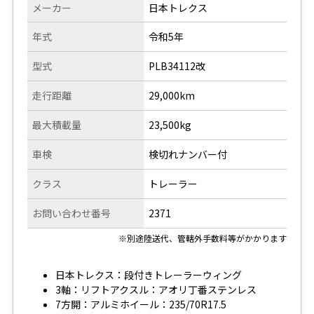
メーカー
日本トレクス
年式
令和5年
型式
PLB34112改
走行距離
29,000km
最大積載量
23,500kg
車検
検切れナンバー付
クラス
トレーラー
お問い合わせ番号
2371
※別途陸送代、管轄外手数料等がかかります
日本トレクス：段付きトレーラーウィング
3軸：リフトアクスル：アオリ丁番ステンレス
7方開：アルミホイール：235/70R17.5