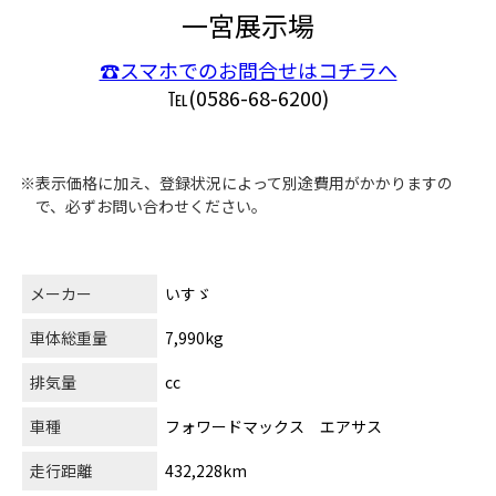
一宮展示場
☎スマホでのお問合せはコチラへ
℡(0586-68-6200)
※表示価格に加え、登録状況によって別途費用がかかりますの
で、必ずお問い合わせください。
メーカー
いすゞ
車体総重量
7,990kg
排気量
cc
車種
フォワードマックス エアサス
走行距離
432,228km