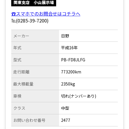
関東支店 小山展示場
☎スマホでのお問合せはコチラへ
℡(0285-39-7200)
メーカー
日野
年式
平成16年
型式
PB-FD8JLFG
走行距離
773200km
最大積載量
2350kg
車検
切れ(ナンバーあり)
クラス
中型
お問い合わせ番号
2477