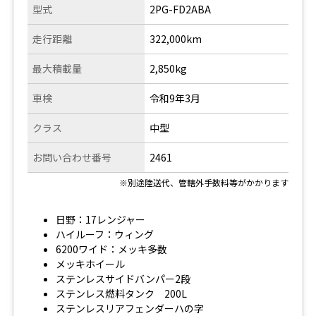
型式
2PG-FD2ABA
走行距離
322,000km
最大積載量
2,850kg
車検
令和9年3月
クラス
中型
お問い合わせ番号
2461
※別途陸送代、管轄外手数料等がかかります
日野：17レンジャー
ハイルーフ：ウィング
6200ワイド：メッキ多数
メッキホイール
ステンレスサイドバンパー2段
ステンレス燃料タンク 200L
ステンレスリアフェンダーハの字