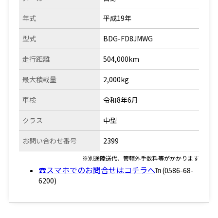
年式
平成19年
型式
BDG-FD8JMWG
走行距離
504,000km
最大積載量
2,000kg
車検
令和8年6月
クラス
中型
お問い合わせ番号
2399
※別途陸送代、管轄外手数料等がかかります
☎スマホでのお問合せはコチラへ
℡(0586-68-
6200)