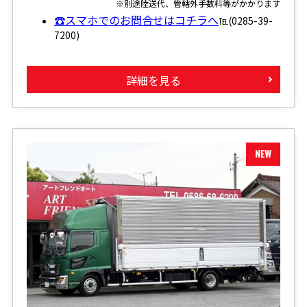
※別途陸送代、管轄外手数料等がかかります
☎スマホでのお問合せはコチラへ
℡(0285-39-
7200)
詳細を見る