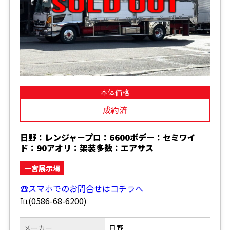
本体価格
成約済
日野：レンジャープロ：6600ボデー：セミワイ
ド：90アオリ：架装多数：エアサス
一宮展示場
☎スマホでのお問合せはコチラへ
℡(0586-68-6200)
メーカー
日野