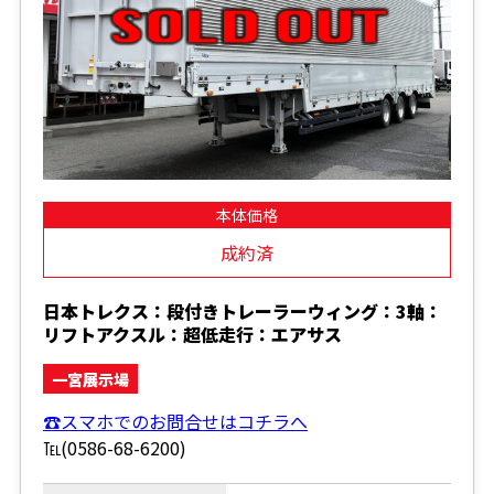
本体価格
成約済
日本トレクス：段付きトレーラーウィング：3軸：
リフトアクスル：超低走行：エアサス
一宮展示場
☎スマホでのお問合せはコチラへ
℡(0586-68-6200)