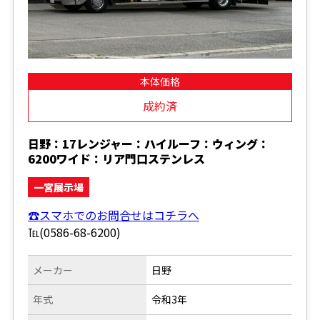
本体価格
成約済
日野：17レンジャー：ハイルーフ：ウィング：
6200ワイド：リア門口ステンレス
一宮展示場
☎スマホでのお問合せはコチラへ
℡(0586-68-6200)
メーカー
日野
年式
令和3年