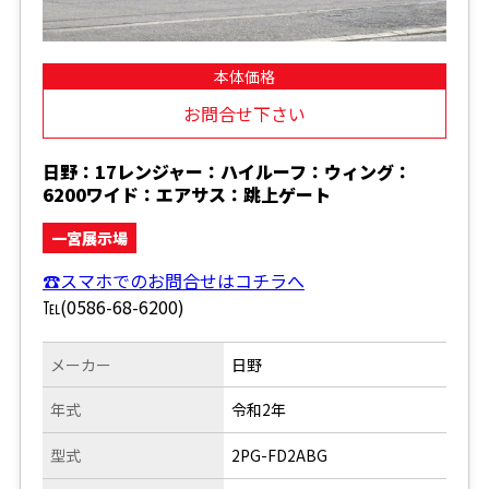
本体価格
お問合せ下さい
日野：17レンジャー：ハイルーフ：ウィング：
6200ワイド：エアサス：跳上ゲート
一宮展示場
☎スマホでのお問合せはコチラへ
℡(0586-68-6200)
メーカー
日野
年式
令和2年
型式
2PG-FD2ABG