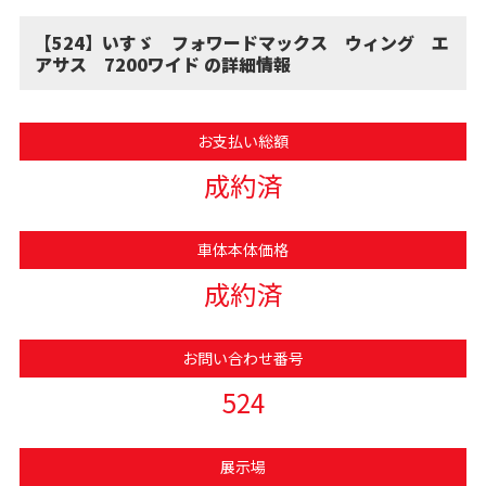
【524】いすゞ フォワードマックス ウィング エ
アサス 7200ワイド の詳細情報
お支払い総額
成約済
車体本体価格
成約済
お問い合わせ番号
524
展示場