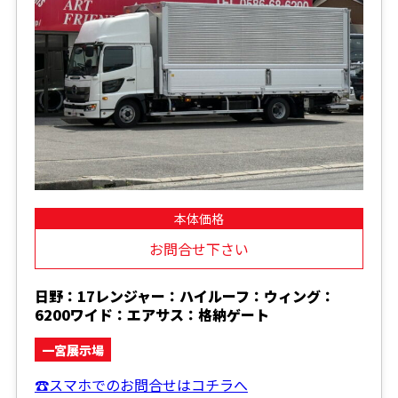
本体価格
お問合せ下さい
日野：17レンジャー：ハイルーフ：ウィング：
6200ワイド：エアサス：格納ゲート
一宮展示場
☎スマホでのお問合せはコチラへ