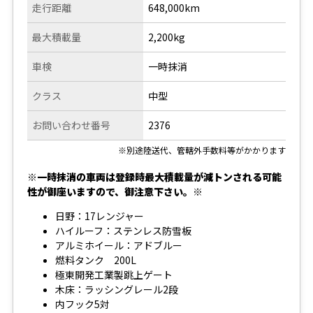
走行距離
648,000km
最大積載量
2,200kg
車検
一時抹消
クラス
中型
お問い合わせ番号
2376
※別途陸送代、管轄外手数料等がかかります
※一時抹消の車両は登録時最大積載量が減トンされる可能
性が御座いますので、御注意下さい。※
日野：17レンジャー
ハイルーフ：ステンレス防雪板
アルミホイール：アドブルー
燃料タンク 200L
極東開発工業製跳上ゲート
木床：ラッシングレール2段
内フック5対