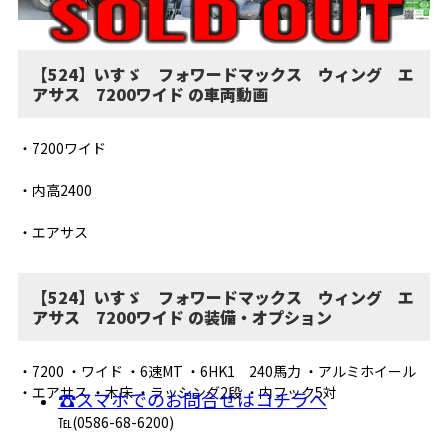
【524】いすゞ フォワードマックス ウィング エ
アサス 7200ワイド の車両動画
・7200ワイド
・内高2400
・エアサス
【524】いすゞ フォワードマックス ウィング エ
アサス 7200ワイド の装備・オプション
・7200 ・ワイド ・6速MT ・6HK1 240馬力 ・アルミホイール
・エアサス ・木床 ・ラッシング2段 ・内フック5対
☎スマホでのお問合せはコチラへ
℡(0586-68-6200)