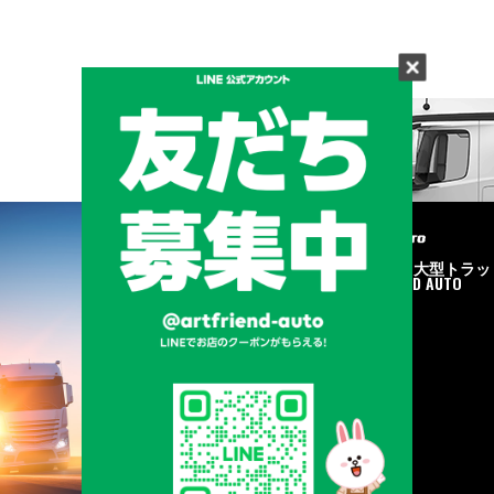
メーカーと形状から探す
BRAND & TYPE
©2020
中古トラック・大型トラッ
ク販売はART FRIEND AUTO