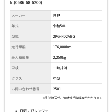
℡(0586-68-6200)
メーカー
日野
年式
令和5年
型式
2KG-FD2ABG
走行距離
176,000km
最大積載量
2,250kg
車検
一時抹消
クラス
中型
お問い合わせ番号
2501
※別途陸送代、管轄外手数料等がかかります
日野：17レンジャー