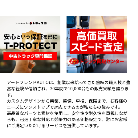
アートフレンドAUTOは、創業以来培ってきた熟練の職人技と豊
富な経験が信頼され、
20年間で10,000台もの販売実績を誇りま
す。
カスタムデザインから架装、整備、車検、保険まで、お客様の
ニーズにワンストップで対応できるのが私たちの強みです。
高品質なパーツと素材を使用し、安全性や耐久性を重視しなが
らも、
迅速丁寧な対応と競争力のある価格設定で、常にお客様
にご満足いただけるサービスを提供しています。