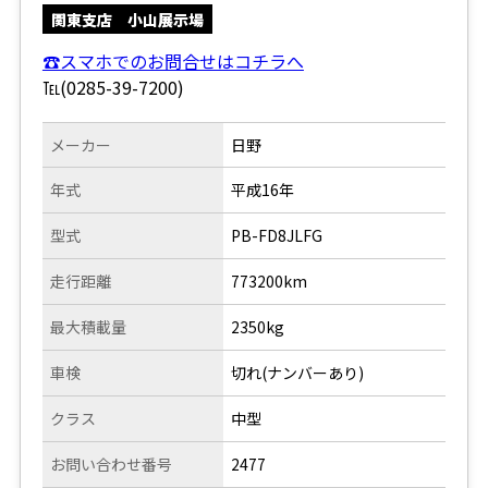
関東支店 小山展示場
☎スマホでのお問合せはコチラへ
℡(0285-39-7200)
メーカー
日野
年式
平成16年
型式
PB-FD8JLFG
走行距離
773200km
最大積載量
2350kg
車検
切れ(ナンバーあり)
クラス
中型
お問い合わせ番号
2477