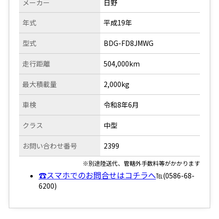
メーカー
日野
年式
平成19年
型式
BDG-FD8JMWG
走行距離
504,000km
最大積載量
2,000kg
車検
令和8年6月
クラス
中型
お問い合わせ番号
2399
※別途陸送代、管轄外手数料等がかかります
☎スマホでのお問合せはコチラへ
℡(0586-68-
6200)