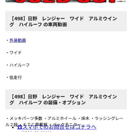
【498】日野 レンジャー ワイド アルミウイン
グ ハイルーフ の車両動画
・
外装動画
・ワイド
・ハイルーフ
・低走行
【498】日野 レンジャー ワイド アルミウイン
グ ハイルーフ の装備・オプション
・メッキパーツ多数 ・アルミホイール ・床木 ・ラッシングレー
ル２段 ・ＥＴＣ車載器 ・バックモニター
☎スマホでのお問合せはコチラへ