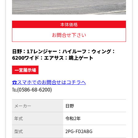
本体価格
お問合せ下さい
日野：17レンジャー：ハイルーフ：ウィング：
6200ワイド：エアサス：跳上ゲート
一宮展示場
☎スマホでのお問合せはコチラへ
℡(0586-68-6200)
メーカー
日野
年式
令和2年
型式
2PG-FD2ABG