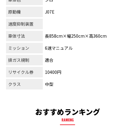
原動機
J07E
速度抑制装置
車体寸法
長858cm×幅250cm×高360cm
ミッション
6速マニュアル
排ガス規制
適合
リサイクル券
10400円
クラス
中型
おすすめランキング
RANKING