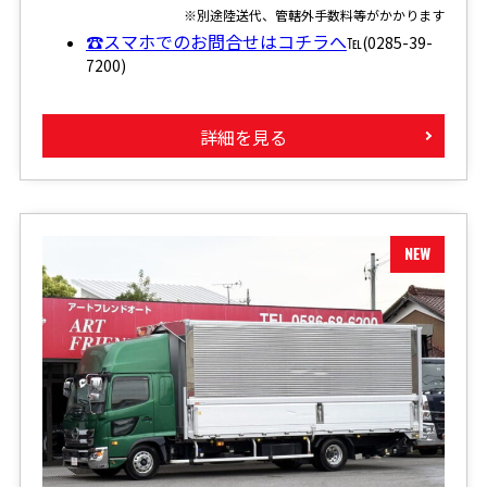
※別途陸送代、管轄外手数料等がかかります
☎スマホでのお問合せはコチラへ
℡(0285-39-
7200)
詳細を見る