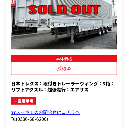
本体価格
成約済
日本トレクス：段付きトレーラーウィング：3軸：
リフトアクスル：超低走行：エアサス
一宮展示場
☎スマホでのお問合せはコチラへ
℡(0586-68-6200)