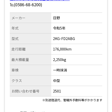
℡(0586-68-6200)
メーカー
日野
年式
令和5年
型式
2KG-FD2ABG
走行距離
176,000km
最大積載量
2,250kg
車検
一時抹消
クラス
中型
お問い合わせ番号
2501
※別途陸送代、管轄外手数料等がかかります