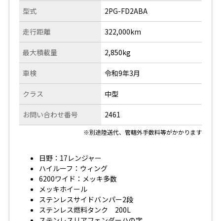
型式
2PG-FD2ABA
走行距離
322,000km
最大積載量
2,850kg
車検
令和9年3月
クラス
中型
お問い合わせ番号
2461
※別途陸送代、管轄外手数料等がかかります
日野：17レンジャー
ハイルーフ：ウィング
6200ワイド：メッキ多数
メッキホイール
ステンレスサイドバンパー2段
ステンレス燃料タンク 200L
ステンレスリアフェンダーハの字