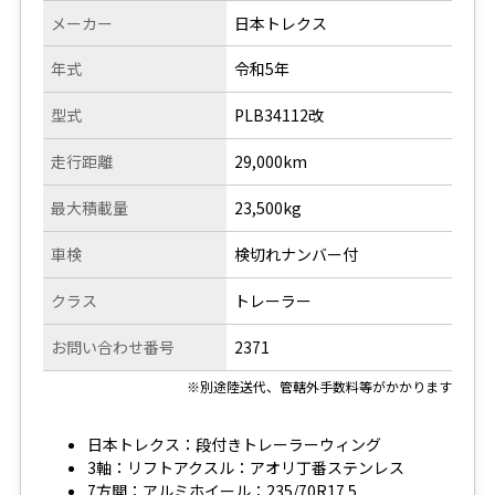
メーカー
日本トレクス
年式
令和5年
型式
PLB34112改
走行距離
29,000km
最大積載量
23,500kg
車検
検切れナンバー付
クラス
トレーラー
お問い合わせ番号
2371
※別途陸送代、管轄外手数料等がかかります
日本トレクス：段付きトレーラーウィング
3軸：リフトアクスル：アオリ丁番ステンレス
7方開：アルミホイール：235/70R17.5