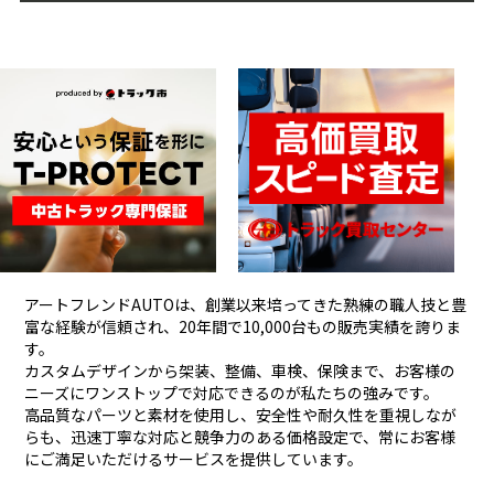
アートフレンドAUTOは、創業以来培ってきた熟練の職人技と豊
富な経験が信頼され、
20年間で10,000台もの販売実績を誇りま
す。
カスタムデザインから架装、整備、車検、保険まで、お客様の
ニーズにワンストップで対応できるのが私たちの強みです。
高品質なパーツと素材を使用し、安全性や耐久性を重視しなが
らも、
迅速丁寧な対応と競争力のある価格設定で、常にお客様
にご満足いただけるサービスを提供しています。