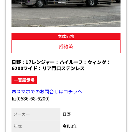
本体価格
成約済
日野：17レンジャー：ハイルーフ：ウィング：
6200ワイド：リア門口ステンレス
一宮展示場
☎スマホでのお問合せはコチラへ
℡(0586-68-6200)
メーカー
日野
年式
令和3年