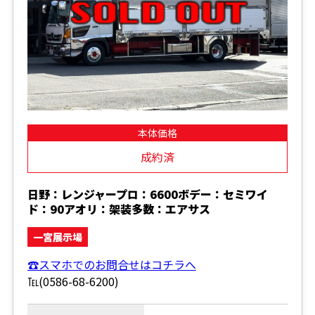
本体価格
成約済
日野：レンジャープロ：6600ボデー：セミワイ
ド：90アオリ：架装多数：エアサス
一宮展示場
☎スマホでのお問合せはコチラへ
℡(0586-68-6200)