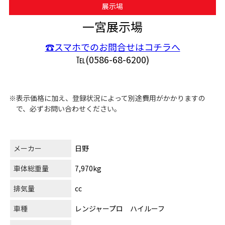
展示場
一宮展示場
☎スマホでのお問合せはコチラへ
℡(0586-68-6200)
※表示価格に加え、登録状況によって別途費用がかかりますの
で、必ずお問い合わせください。
メーカー
日野
車体総重量
7,970kg
排気量
cc
車種
レンジャープロ ハイルーフ