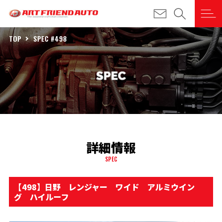
TOP
SPEC #498
詳細情報
SPEC
【498】日野 レンジャー ワイド アルミウイン
グ ハイルーフ