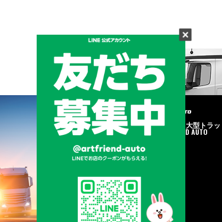
メーカーと形状から探す
BRAND & TYPE
©2020
中古トラック・大型トラッ
ク販売はART FRIEND AUTO