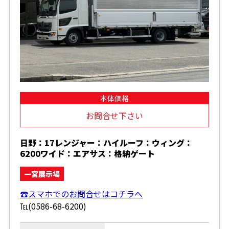
本体価格
お問合せ下さい
日野：17レンジャー：ハイルーフ：ウィング：
6200ワイド：エアサス：格納ゲート
一宮展示場
☎スマホでのお問合せはコチラへ
℡(0586-68-6200)