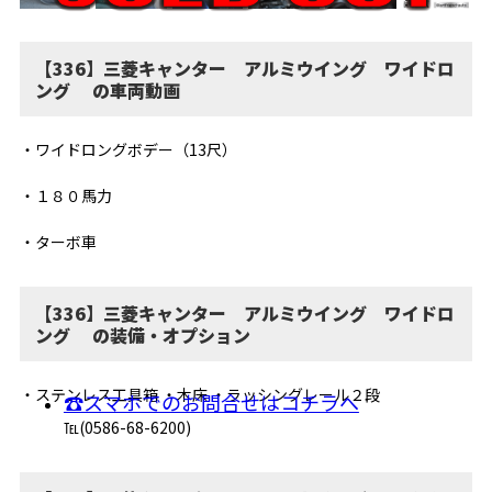
【336】三菱キャンター アルミウイング ワイドロ
ング の車両動画
・ワイドロングボデー（13尺）
・１８０馬力
・ターボ車
【336】三菱キャンター アルミウイング ワイドロ
ング の装備・オプション
・ステンレス工具箱 ・木床 ・ラッシングレール２段
☎スマホでのお問合せはコチラへ
℡(0586-68-6200)