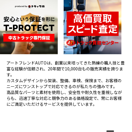
アートフレンドAUTOは、創業以来培ってきた熟練の職人技と豊
富な経験が信頼され、
20年間で10,000台もの販売実績を誇りま
す。
カスタムデザインから架装、整備、車検、保険まで、お客様の
ニーズにワンストップで対応できるのが私たちの強みです。
高品質なパーツと素材を使用し、安全性や耐久性を重視しなが
らも、
迅速丁寧な対応と競争力のある価格設定で、常にお客様
にご満足いただけるサービスを提供しています。