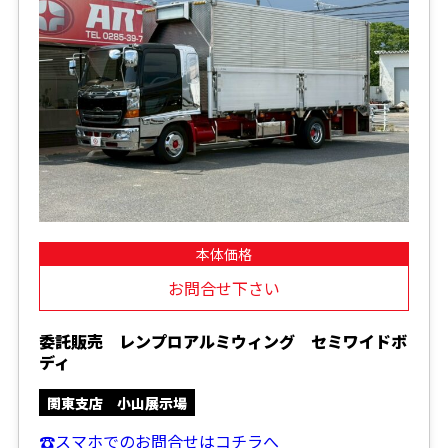
本体価格
お問合せ下さい
委託販売 レンプロアルミウィング セミワイドボ
ディ
関東支店 小山展示場
☎スマホでのお問合せはコチラへ