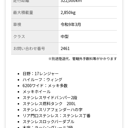
走行距離
322,000km
最大積載量
2,850kg
車検
令和9年3月
クラス
中型
お問い合わせ番号
2461
※別途陸送代、管轄外手数料等がかかります
日野：17レンジャー
ハイルーフ：ウィング
6200ワイド：メッキ多数
メッキホイール
ステンレスサイドバンパー2段
ステンレス燃料タンク 200L
ステンレスリアフェンダーハの字
リア門口ステンレス：ステンレス丁番
ステンレスロックバーダブル
木床：ラッシングレール2段