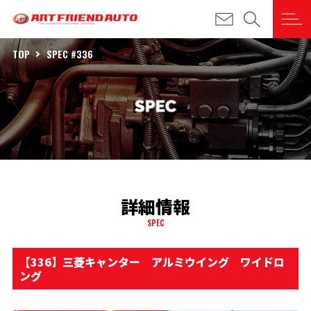
TOP
SPEC #336
詳細情報
SPEC
【336】三菱キャンター アルミウイング ワイドロ
ング