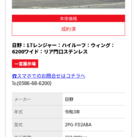
本体価格
成約済
日野：17レンジャー：ハイルーフ：ウィング：
6200ワイド：リア門口ステンレス
一宮展示場
☎スマホでのお問合せはコチラへ
℡(0586-68-6200)
メーカー
日野
年式
令和3年
型式
2PG-FD2ABA