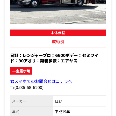
本体価格
成約済
日野：レンジャープロ：6600ボデー：セミワイ
ド：90アオリ：架装多数：エアサス
一宮展示場
☎スマホでのお問合せはコチラへ
℡(0586-68-6200)
メーカー
日野
年式
平成19年