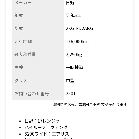
メーカー
日野
年式
令和5年
型式
2KG-FD2ABG
走行距離
176,000km
最大積載量
2,250kg
車検
一時抹消
クラス
中型
お問い合わせ番号
2501
※別途陸送代、管轄外手数料等がかかります
日野：17レンジャー
ハイルーフ：ウィング
6200ワイド：エアサス