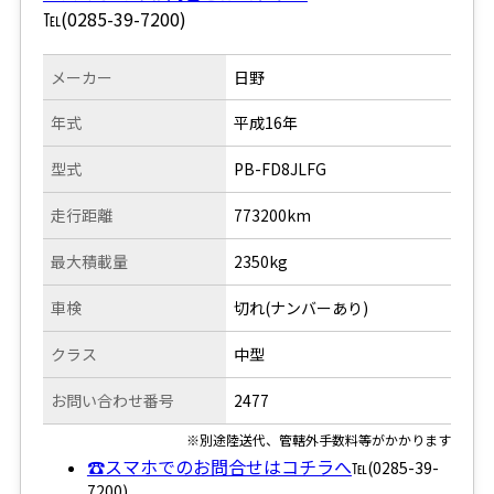
℡(0285-39-7200)
メーカー
日野
年式
平成16年
型式
PB-FD8JLFG
走行距離
773200km
最大積載量
2350kg
車検
切れ(ナンバーあり)
クラス
中型
お問い合わせ番号
2477
※別途陸送代、管轄外手数料等がかかります
☎スマホでのお問合せはコチラへ
℡(0285-39-
7200)