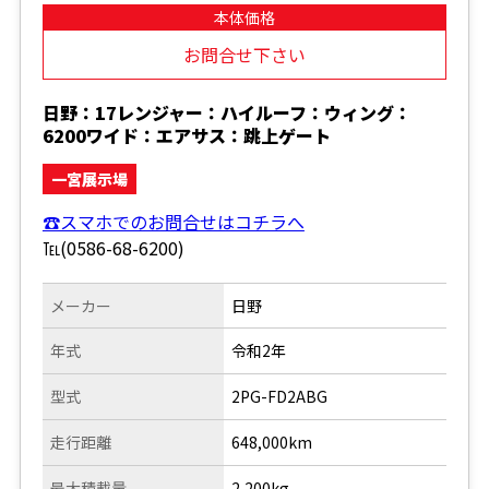
本体価格
お問合せ下さい
日野：17レンジャー：ハイルーフ：ウィング：
6200ワイド：エアサス：跳上ゲート
一宮展示場
☎スマホでのお問合せはコチラへ
℡(0586-68-6200)
メーカー
日野
年式
令和2年
型式
2PG-FD2ABG
走行距離
648,000km
最大積載量
2,200kg