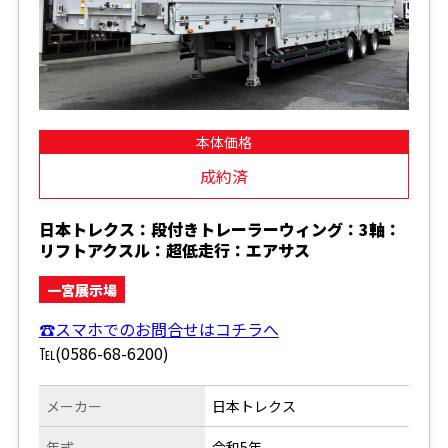
本体価格
成約済
日本トレクス：段付きトレーラーウィング：3軸：
リフトアクスル：超低走行：エアサス
一宮展示場
☎スマホでのお問合せはコチラへ
℡(0586-68-6200)
メーカー
日本トレクス
年式
令和5年