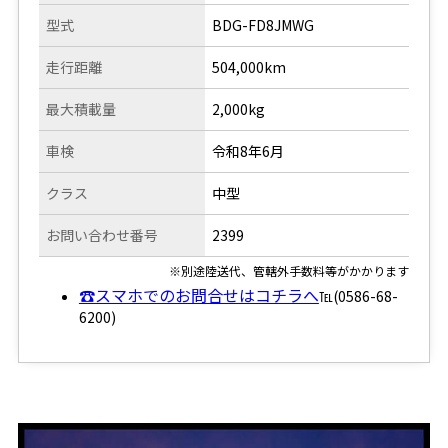
型式
BDG-FD8JMWG
走行距離
504,000km
最大積載量
2,000kg
車検
令和8年6月
クラス
中型
お問い合わせ番号
2399
※別途陸送代、管轄外手数料等がかかります
☎スマホでのお問合せはコチラへ
℡(0586-68-
6200)