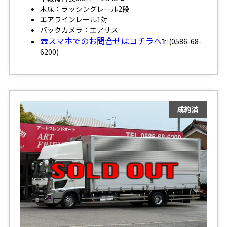
木床：ラッシングレール2段
エアラインレール1対
バックカメラ：エアサス
☎スマホでのお問合せはコチラへ
℡(0586-68-
6200)