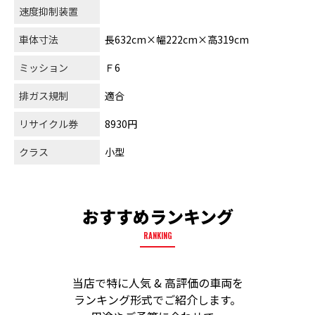
速度抑制装置
車体寸法
長632cm×幅222cm×高319cm
ミッション
Ｆ6
排ガス規制
適合
リサイクル券
8930円
クラス
小型
おすすめランキング
RANKING
当店で特に人気 & 高評価の車両を
ランキング形式でご紹介します。