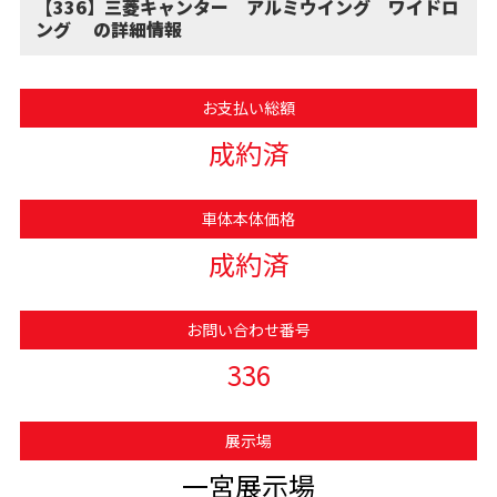
【336】三菱キャンター アルミウイング ワイドロ
ング の詳細情報
お支払い総額
成約済
車体本体価格
成約済
お問い合わせ番号
336
展示場
一宮展示場