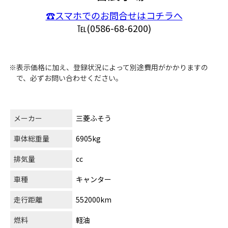
☎スマホでのお問合せはコチラへ
℡(0586-68-6200)
※表示価格に加え、登録状況によって別途費用がかかりますの
で、必ずお問い合わせください。
メーカー
三菱ふそう
車体総重量
6905kg
排気量
cc
車種
キャンター
走行距離
552000km
燃料
軽油