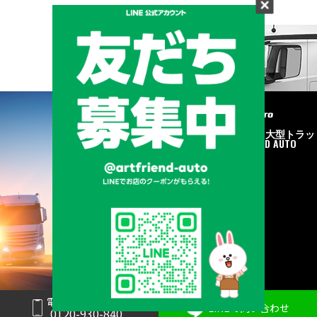
メーカーと形状から探す
BRAND & TYPE
©2020
中古トラック・大型トラッ
ク販売はART FRIEND AUTO
電話で問い合わせ
LINEで問い合わせ
0120-930-840