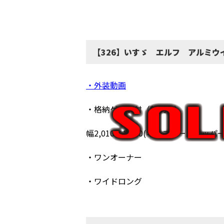
【326】いすゞ エルフ アルミウ
・外装動画
・格納ゲート付（新明和）
幅2,010×1,300(キャスターストッパー
・ワンオーナー
・ワイドロング