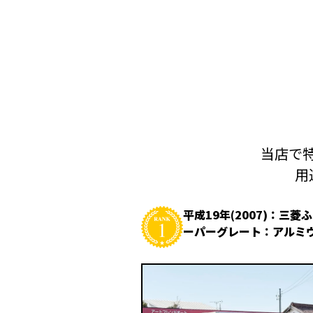
当店で特
用
平成19年(2007)：三菱
ーパーグレート：アルミ