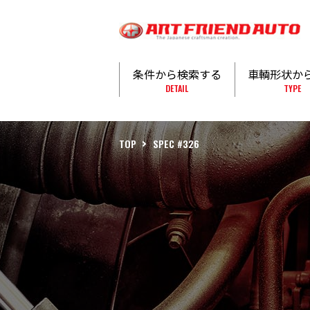
条件から検索する
車輌形状か
DETAIL
TYPE
TOP
SPEC #326