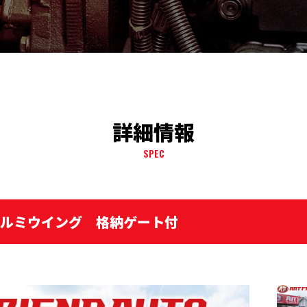
詳細情報
SPEC
アルミウイング 格納ゲート付