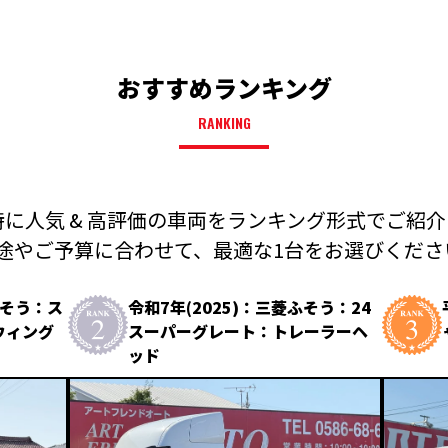
おすすめランキング
RANKING
に人気 & 高評価の車両を
ランキング形式でご紹介
途やご予算に合わせて、
最適な1台をお選びください
ふそう：ス
令和7年(2025)：三菱ふそう：24
ウィング
スーパーグレート：トレーラーヘ
ッド