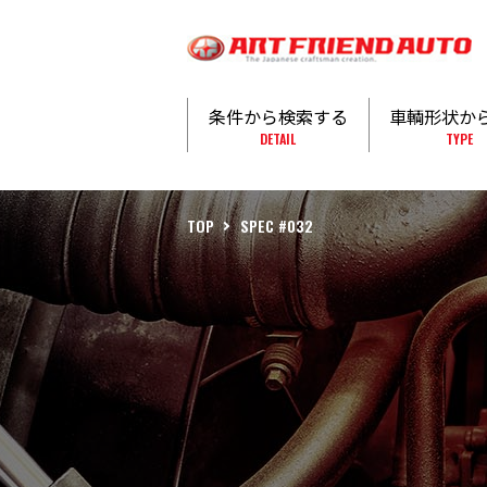
条件から検索する
車輌形状か
DETAIL
TYPE
TOP
SPEC #032