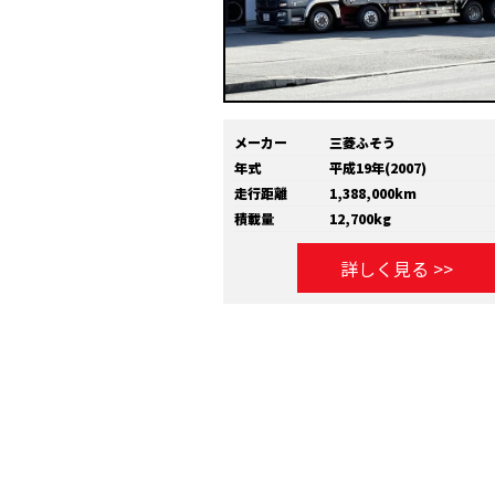
メーカー
三菱ふそう
年式
平成19年(2007)
走行距離
1,388,000km
積載量
12,700kg
詳しく見る >>