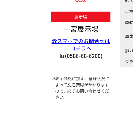
形
点
展示場
原
一宮展示場
車
☎スマホでのお問合せは
コチラへ
排
℡(0586-68-6200)
ク
※表示価格に加え、登録状況に
よって別途費用がかかります
ので、必ずお問い合わせくだ
さい。