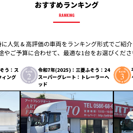
おすすめランキング
RANKING
に人気 & 高評価の車両を
ランキング形式でご紹介
途やご予算に合わせて、
最適な1台をお選びください
ふそう：ス
令和7年(2025)：三菱ふそう：24
ウィング
スーパーグレート：トレーラーヘ
ッド