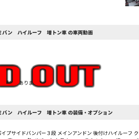
ミバン ハイルーフ 増トン車 の車両動画
変更してあります！
ミバン ハイルーフ 増トン車 の装備・オプション
パイプサイドバンパー３段 メインアンドン 後付けハイルーフ ク