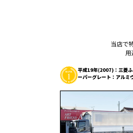
当店で特
用
平成19年(2007)：三菱
ーパーグレート：アルミ