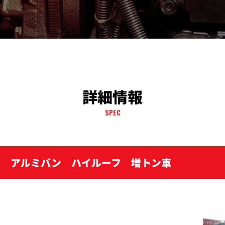
詳細情報
SPEC
ー アルミバン ハイルーフ 増トン車