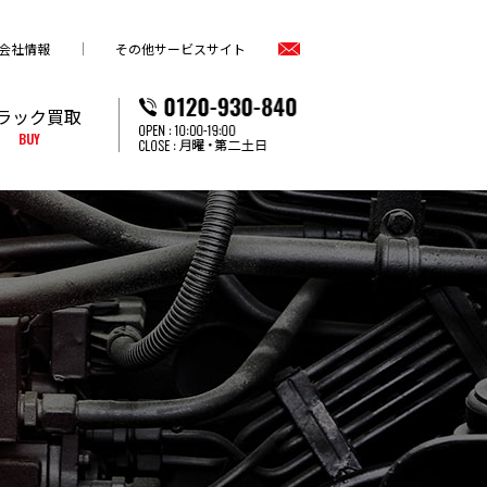
会社情報
その他サービスサイト
ラック買取
BUY