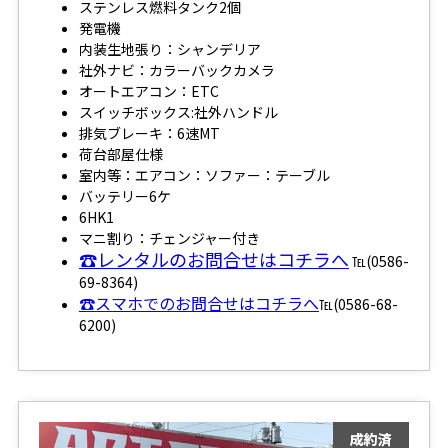
ステンレス燃料タンク2個
発電機
内装生地張り：シャンデリア
社外ナビ：カラーバックカメラ
オートエアコン：ETC
スイッチボックス:社外ハンドル
排気ブレーキ：6速MT
荷台部屋仕様
室内等：エアコン：ソファー：テーブル
バッテリー6ケ
6HK1
マニ割り：チェンジャー付き
☎レンタルのお問合せはコチラへ
℡(0586-
69-8364)
☎スマホでのお問合せはコチラへ
℡(0586-68-
6200)