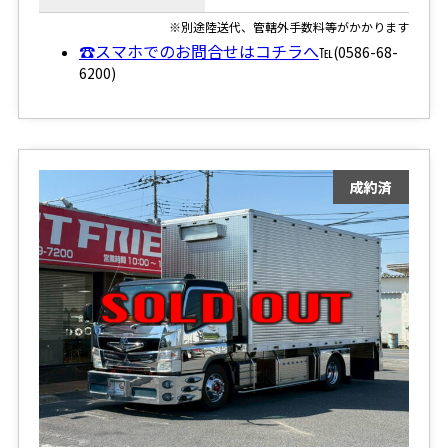
※別途陸送代、管轄外手数料等がかかります
☎スマホでのお問合せはコチラへ
℡(0586-68-
6200)