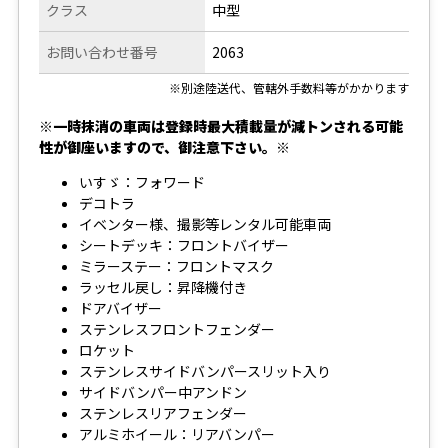
クラス
中型
お問い合わせ番号
2063
※別途陸送代、管轄外手数料等がかかります
※一時抹消の車両は登録時最大積載量が減トンされる可能
性が御座いますので、御注意下さい。※
いすゞ：フォワード
デコトラ
イベンター様、撮影等レンタル可能車両
シートデッキ：フロントバイザー
ミラーステー：フロントマスク
ラッセル戻し：昇降機付き
ドアバイザー
ステンレスフロントフェンダー
ロケット
ステンレスサイドバンパースリット入り
サイドバンパー中アンドン
ステンレスリアフェンダー
アルミホイール：リアバンパー