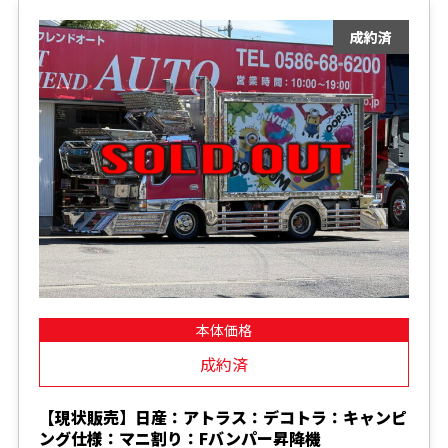
本体価格
成約済
【現状販売】日産：アトラス：デコトラ：キャンピ
ング仕様：マニ割り：Fバンパー昇降機