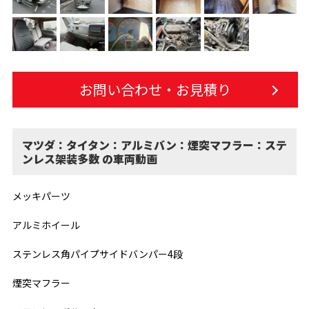
お問い合わせ・お見積り
マツダ：タイタン：アルミバン：煙突マフラー：ステ
ンレス架装多数 の車両動画
メッキパーツ
アルミホイール
ステンレス角パイプサイドバンパー4段
煙突マフラー