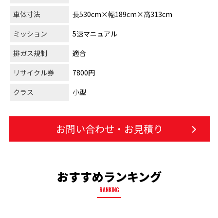
車体寸法
長530cm×幅189cm×高313cm
ミッション
5速マニュアル
排ガス規制
適合
リサイクル券
7800円
クラス
小型
お問い合わせ・お見積り
おすすめランキング
RANKING