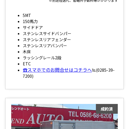
※別途陸送代、管轄外手数料等がかかります
5MT
150馬力
サイドドア
ステンレスサイドバンパー
ステンレスリアフェンダー
ステンレスリアバンパー
木床
ラッシングレール2段
ETC
☎スマホでのお問合せはコチラへ
℡(0285-39-
7200)