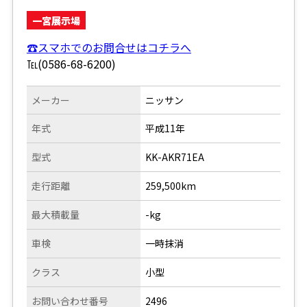
一宮展示場
☎スマホでのお問合せはコチラへ
℡(0586-68-6200)
メーカー
ニッサン
年式
平成11年
型式
KK-AKR71EA
走行距離
259,500km
最大積載量
-kg
車検
一時抹消
クラス
小型
お問い合わせ番号
2496