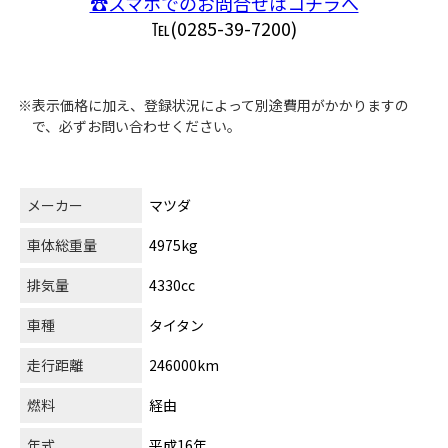
☎スマホでのお問合せはコチラへ
℡(0285-39-7200)
※表示価格に加え、登録状況によって別途費用がかかりますの
で、必ずお問い合わせください。
メーカー
マツダ
車体総重量
4975kg
排気量
4330cc
車種
タイタン
走行距離
246000km
燃料
経由
年式
平成16年