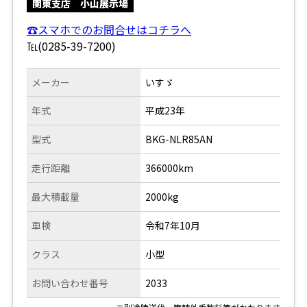
関東支店 小山展示場
☎スマホでのお問合せはコチラへ
℡(0285-39-7200)
メーカー
いすゞ
年式
平成23年
型式
BKG-NLR85AN
走行距離
366000km
最大積載量
2000kg
車検
令和7年10月
クラス
小型
お問い合わせ番号
2033