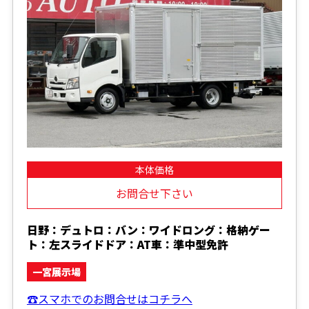
本体価格
お問合せ下さい
日野：デュトロ：バン：ワイドロング：格納ゲー
ト：左スライドドア：AT車：準中型免許
一宮展示場
☎スマホでのお問合せはコチラへ