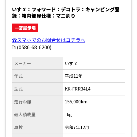
いすゞ：フォワード：デコトラ：キャンピング登
録：箱内部屋仕様：マニ割り
一宮展示場
☎スマホでのお問合せはコチラへ
℡(0586-68-6200)
メーカー
いすゞ
年式
平成11年
型式
KK-FRR34L4
走行距離
155,000km
最大積載量
-kg
車検
令和7年12月