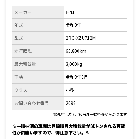
メーカー
日野
年式
令和3年
型式
2RG-XZU712M
走行距離
65,800km
最大積載量
3,000kg
車検
令和8年2月
クラス
小型
お問い合わせ番号
2098
※別途陸送代、管轄外手数料等がかかります
※一時抹消の車両は登録時最大積載量が減トンされる可能
性が御座いますので、御注意下さい。※