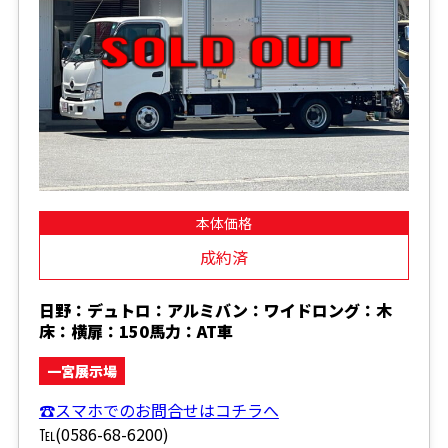
本体価格
成約済
日野：デュトロ：アルミバン：ワイドロング：木
床：横扉：150馬力：AT車
一宮展示場
☎スマホでのお問合せはコチラへ
℡(0586-68-6200)