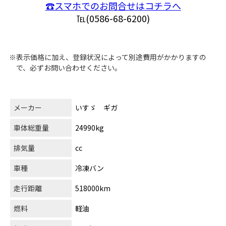
☎スマホでのお問合せはコチラへ
℡(0586-68-6200)
※表示価格に加え、登録状況によって別途費用がかかりますの
で、必ずお問い合わせください。
メーカー
いすゞ ギガ
車体総重量
24990kg
排気量
cc
車種
冷凍バン
走行距離
518000km
燃料
軽油