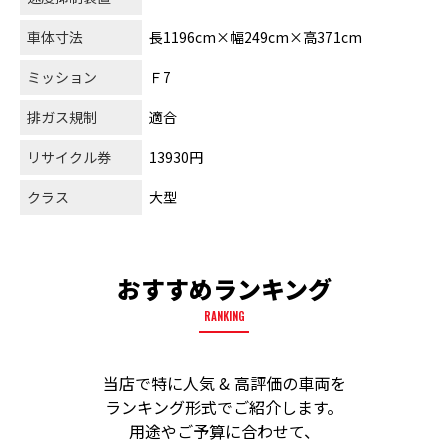
車体寸法
長1196cm×幅249cm×高371cm
ミッション
Ｆ7
排ガス規制
適合
リサイクル券
13930円
クラス
大型
おすすめランキング
RANKING
当店で特に人気 & 高評価の車両を
ランキング形式でご紹介します。
用途やご予算に合わせて、