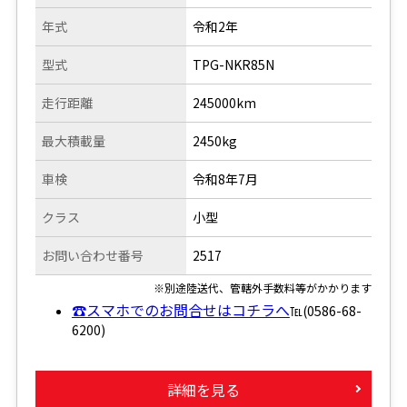
年式
令和2年
型式
TPG-NKR85N
走行距離
245000km
最大積載量
2450kg
車検
令和8年7月
クラス
小型
お問い合わせ番号
2517
※別途陸送代、管轄外手数料等がかかります
☎スマホでのお問合せはコチラへ
℡(0586-68-
6200)
詳細を見る