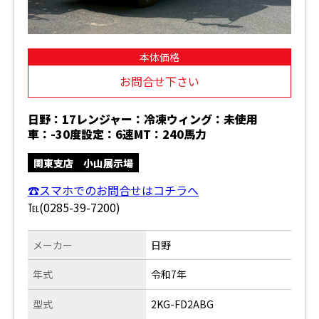
本体価格
お問合せ下さい
日野：17レンジャー：冷凍ウィング：未使用
車：-30度設定：6速MT：240馬力
関東支店 小山展示場
☎スマホでのお問合せはコチラへ
℡(0285-39-7200)
メーカー
日野
年式
令和7年
型式
2KG-FD2ABG