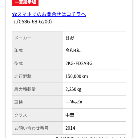
一宮展示場
☎スマホでのお問合せはコチラへ
℡(0586-68-6200)
メーカー
日野
年式
令和4年
型式
2KG-FD2ABG
走行距離
150,000km
最大積載量
2,250kg
車検
一時抹消
クラス
中型
お問い合わせ番号
2014