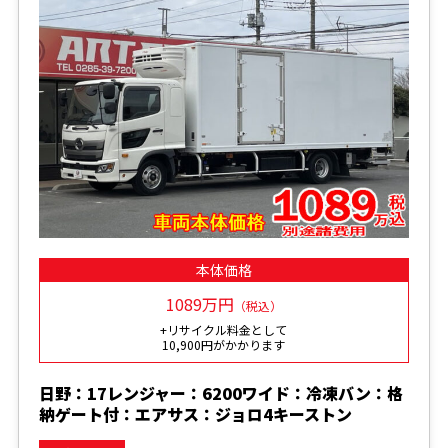
本体価格
1089万円
（税込）
+リサイクル料金として
10,900円がかかります
日野：17レンジャー：6200ワイド：冷凍バン：格
納ゲート付：エアサス：ジョロ4キーストン