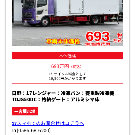
本体価格
693万円
（税込）
+リサイクル料金として
10,900円がかかります
日野：17レンジャー：冷凍バン：菱重製冷凍機
TDJS50DC：格納ゲート：アルミシマ床
一宮展示場
☎スマホでのお問合せはコチラへ
℡(0586-68-6200)