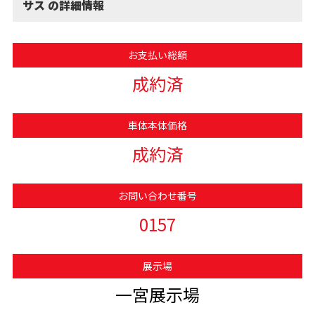
サス の詳細情報
お支払い総額
成約済
車体本体価格
成約済
お問い合わせ番号
0157
展示場
一宮展示場