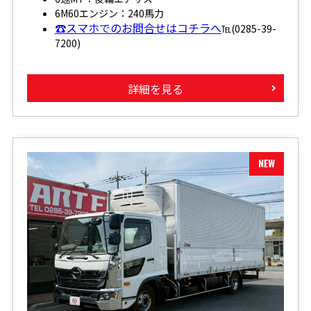
6M60エンジン：240馬力
☎スマホでのお問合せはコチラへ
℡(0285-39-
7200)
詳細を見る