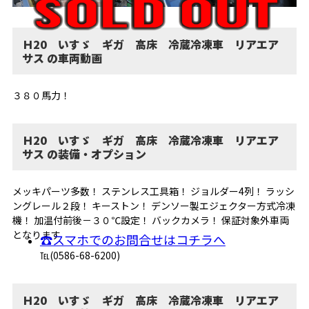
Ｈ20 いすゞ ギガ 高床 冷蔵冷凍車 リアエア
サス の車両動画
３８０馬力！
Ｈ20 いすゞ ギガ 高床 冷蔵冷凍車 リアエア
サス の装備・オプション
メッキパーツ多数！ ステンレス工具箱！ ジョルダー4列！ ラッシ
ングレール２段！ キーストン！ デンソー製エジェクター方式冷凍
機！ 加温付前後－３０℃設定！ バックカメラ！ 保証対象外車両
となります
☎スマホでのお問合せはコチラへ
℡(0586-68-6200)
Ｈ20 いすゞ ギガ 高床 冷蔵冷凍車 リアエア