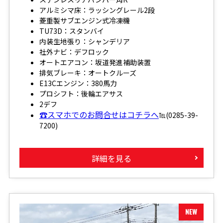
アルミシマ床：ラッシングレール2段
菱重製サブエンジン式冷凍機
TU73D：スタンバイ
内装生地張り：シャンデリア
社外ナビ：デフロック
オートエアコン：坂道発進補助装置
排気ブレーキ：オートクルーズ
E13Cエンジン：380馬力
プロシフト：後輪エアサス
2デフ
☎スマホでのお問合せはコチラへ
℡(0285-39-
7200)
詳細を見る