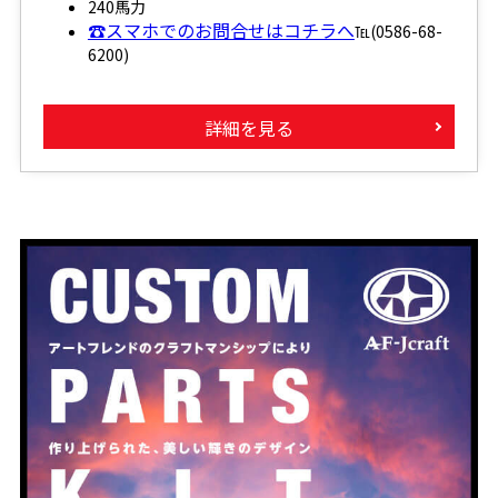
240馬力
☎スマホでのお問合せはコチラへ
℡(0586-68-
6200)
詳細を見る