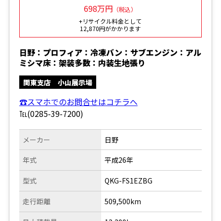
698万円
（税込）
+リサイクル料金として
12,870円がかかります
日野：プロフィア：冷凍バン：サブエンジン：アル
ミシマ床：架装多数：内装生地張り
関東支店 小山展示場
☎スマホでのお問合せはコチラへ
℡(0285-39-7200)
メーカー
日野
年式
平成26年
型式
QKG-FS1EZBG
走行距離
509,500km