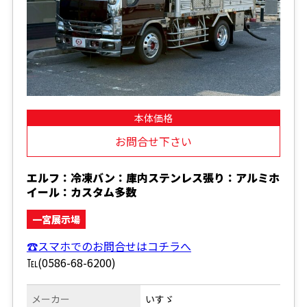
本体価格
お問合せ下さい
エルフ：冷凍バン：庫内ステンレス張り：アルミホ
イール：カスタム多数
一宮展示場
☎スマホでのお問合せはコチラへ
℡(0586-68-6200)
メーカー
いすゞ