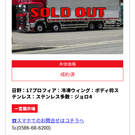
本体価格
成約済
日野：17プロフィア：冷凍ウィング：ボディ枠ス
テンレス：ステンレス多数：ジョロ4
一宮展示場
☎スマホでのお問合せはコチラへ
℡(0586-68-6200)