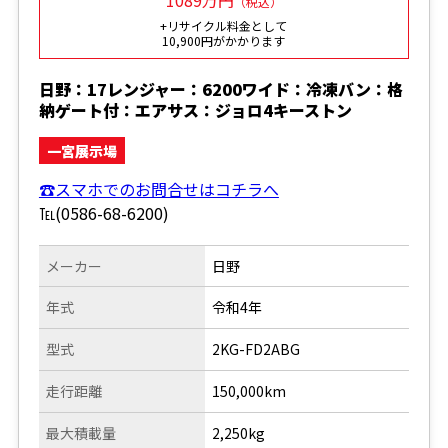
1089万円
（税込）
+リサイクル料金として
10,900円がかかります
日野：17レンジャー：6200ワイド：冷凍バン：格
納ゲート付：エアサス：ジョロ4キーストン
一宮展示場
☎スマホでのお問合せはコチラへ
℡(0586-68-6200)
メーカー
日野
年式
令和4年
型式
2KG-FD2ABG
走行距離
150,000km
最大積載量
2,250kg