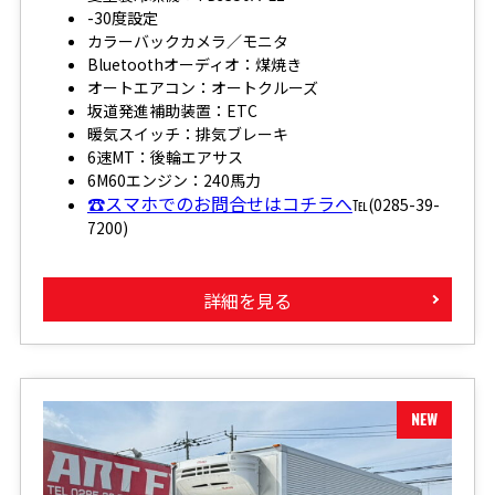
-30度設定
カラーバックカメラ／モニタ
Bluetoothオーディオ：煤焼き
オートエアコン：オートクルーズ
坂道発進補助装置：ETC
暖気スイッチ：排気ブレーキ
6速MT：後輪エアサス
6M60エンジン：240馬力
☎スマホでのお問合せはコチラへ
℡(0285-39-
7200)
詳細を見る