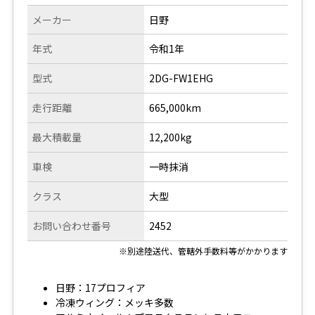
メーカー
日野
年式
令和1年
型式
2DG-FW1EHG
走行距離
665,000km
最大積載量
12,200kg
車検
一時抹消
クラス
大型
お問い合わせ番号
2452
※別途陸送代、管轄外手数料等がかかります
日野：17プロフィア
冷凍ウィング：メッキ多数