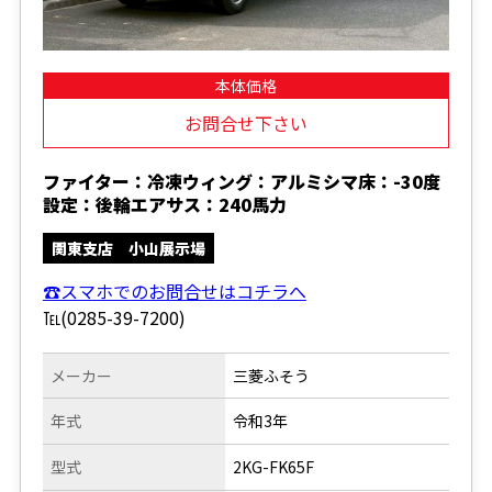
本体価格
お問合せ下さい
ファイター：冷凍ウィング：アルミシマ床：-30度
設定：後輪エアサス：240馬力
関東支店 小山展示場
☎スマホでのお問合せはコチラへ
℡(0285-39-7200)
メーカー
三菱ふそう
年式
令和3年
型式
2KG-FK65F