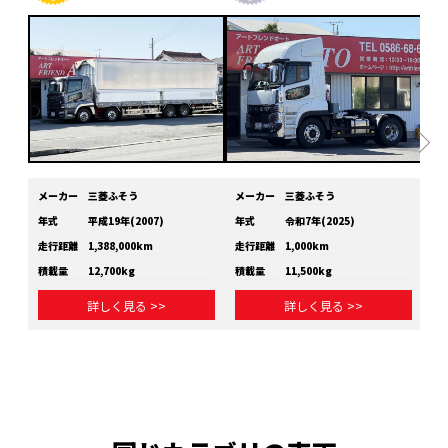
メーカー
三菱ふそう
メーカー
三菱ふそう
メ
年式
平成19年(2007)
年式
令和7年(2025)
年
走行距離
1,388,000km
走行距離
1,000km
走
積載量
12,700kg
積載量
11,500kg
積
詳しく見る >>
詳しく見る >>