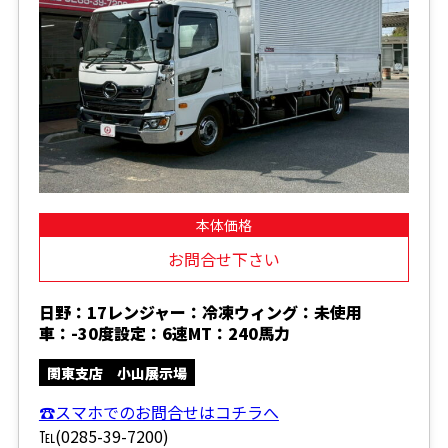
本体価格
お問合せ下さい
日野：17レンジャー：冷凍ウィング：未使用
車：-30度設定：6速MT：240馬力
関東支店 小山展示場
☎スマホでのお問合せはコチラへ
℡(0285-39-7200)