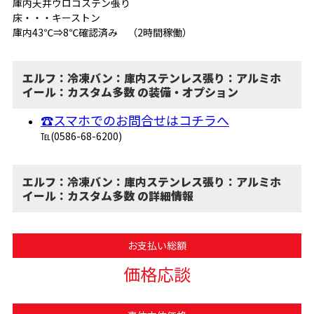
庫内天井ウロコステン張り
床・・・キーストン
庫内43℃⇒8℃確認済み （2時間稼働）
エルフ：冷凍バン：庫内ステンレス張り：アルミホ
イール：カスタム多数 の装備・オプション
☎スマホでのお問合せはコチラへ
℡(0586-68-6200)
エルフ：冷凍バン：庫内ステンレス張り：アルミホ
イール：カスタム多数 の詳細情報
お支払い総額
価格応談