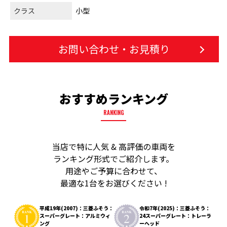
クラス
小型
お問い合わせ・お見積り
おすすめランキング
RANKING
当店で特に人気 & 高評価の車両を
ランキング形式でご紹介します。
用途やご予算に合わせて、
最適な1台をお選びください !
平成19年(2007)：三菱ふそう：
令和7年(2025)：三菱ふそう：
スーパーグレート：アルミウィ
24スーパーグレート：トレーラ
ング
ーヘッド