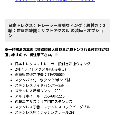
日本トレクス：トレーラー冷凍ウィング：段付き：2
軸：前壁冷凍機：リフトアクスル の装備・オプショ
ン
※一時抹消の車両は登録時最大積載量が減トンされる可能性が御
座いますので、御注意下さい。※
日本トレクス：トレーラー段付き冷凍ウィング
2軸：リフトアクスル(後ろ残し)
菱重製前壁冷凍機：TFV2000D
スタンバイ付：水タンク/ポンプ付
ステンレスサイドバンパー2段
ステンレス燃料タンク 200L
アルミホイール：265/60R22.5
後輪エアサス：リア門口ステンレス
ステンレス丁番：ステンレスロックバーダブル
ステンレス床：ラッシングレール2段