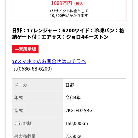
1089万円
（税込）
+リサイクル料金として
10,900円がかかります
日野：17レンジャー：6200ワイド：冷凍バン：格
納ゲート付：エアサス：ジョロ4キーストン
一宮展示場
☎スマホでのお問合せはコチラへ
℡(0586-68-6200)
メーカー
日野
年式
令和4年
型式
2KG-FD2ABG
走行距離
150,000km
最大積載量
2,250kg