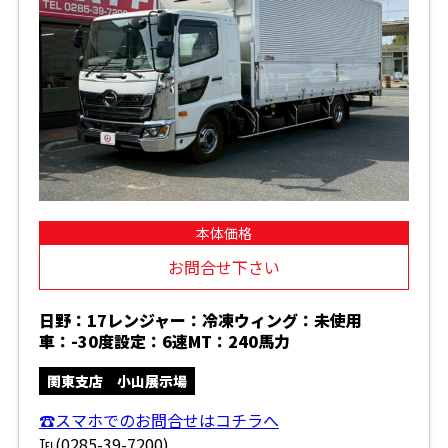
本体価格
お問合せ下さい
日野：17レンジャー：冷凍ウィング：未使用
車：-30度設定：6速MT：240馬力
関東支店 小山展示場
☎スマホでのお問合せはコチラへ
℡(0285-39-7200)