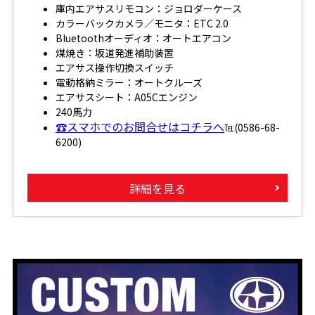
庫内エアサスリモコン：ジョロダーケース
カラーバックカメラ／モニタ：ETC 2.0
Bluetoothオーディオ：オートエアコン
煤焼き：坂道発進補助装置
エアサス操作切換スイッチ
電動格納ミラー：オートクルーズ
エアサスシート：A05Cエンジン
240馬力
☎スマホでのお問合せはコチラへ
℡(0586-68-
6200)
詳細を見る