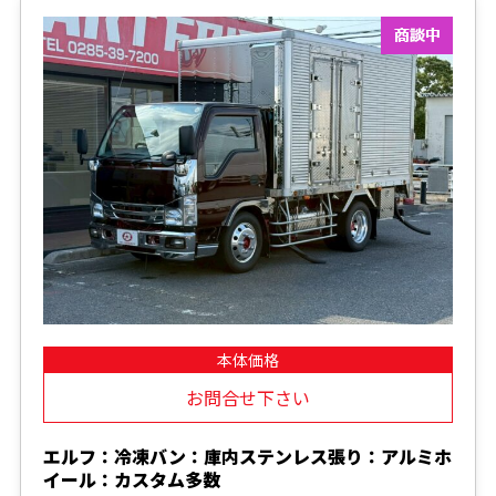
本体価格
お問合せ下さい
エルフ：冷凍バン：庫内ステンレス張り：アルミホ
イール：カスタム多数