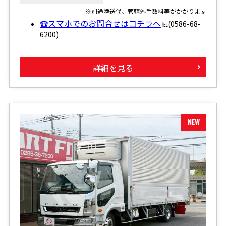
※別途陸送代、管轄外手数料等がかかります
☎スマホでのお問合せはコチラへ
℡(0586-68-
6200)
詳細を見る