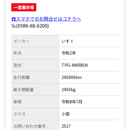
一宮展示場
☎スマホでのお問合せはコチラへ
℡(0586-68-6200)
メーカー
いすゞ
年式
令和2年
型式
TPG-NKR85N
走行距離
245000km
最大積載量
2450kg
車検
令和8年7月
クラス
小型
お問い合わせ番号
2517