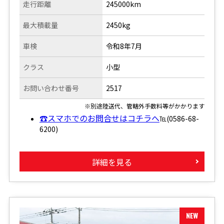
走行距離
245000km
最大積載量
2450kg
車検
令和8年7月
クラス
小型
お問い合わせ番号
2517
※別途陸送代、管轄外手数料等がかかります
☎スマホでのお問合せはコチラへ
℡(0586-68-
6200)
詳細を見る