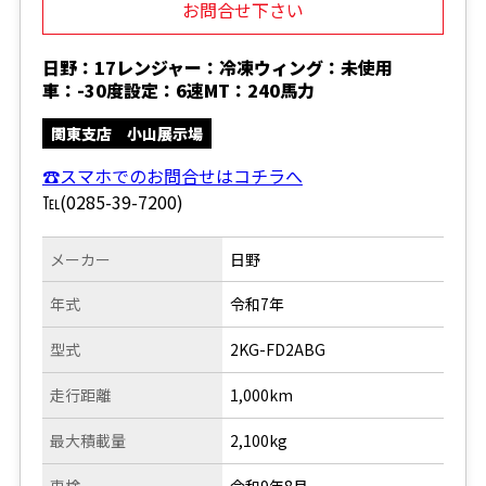
お問合せ下さい
日野：17レンジャー：冷凍ウィング：未使用
車：-30度設定：6速MT：240馬力
関東支店 小山展示場
☎スマホでのお問合せはコチラへ
℡(0285-39-7200)
メーカー
日野
年式
令和7年
型式
2KG-FD2ABG
走行距離
1,000km
最大積載量
2,100kg