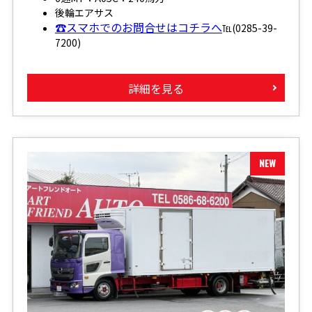
後輪エアサス
☎スマホでのお問合せはコチラへ
℡(0285-39-
7200)
詳細を見る