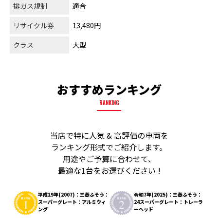
排ガス規制
適合
リサイクル券
13,480円
クラス
大型
おすすめランキング
RANKING
当店で特に人気 & 高評価の車両を
ランキング形式でご紹介します。
用途やご予算に合わせて、
最適な1台をお選びください !
平成19年(2007)：三菱ふそう：
令和7年(2025)：三菱ふそう：
スーパーグレート：アルミウィ
24スーパーグレート：トレーラ
ング
ーヘッド