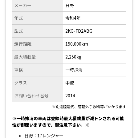
メーカー
日野
年式
令和4年
型式
2KG-FD2ABG
走行距離
150,000km
最大積載量
2,250kg
車検
一時抹消
クラス
中型
お問い合わせ番号
2014
※別途陸送代、管轄外手数料等がかかります
※一時抹消の車両は登録時最大積載量が減トンされる可能
性が御座いますので、御注意下さい。※
日野：17レンジャー