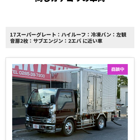
17スーパーグレート：ハイルーフ：冷凍バン：左観
音扉2枚：サブエンジン：2エバ に近い車