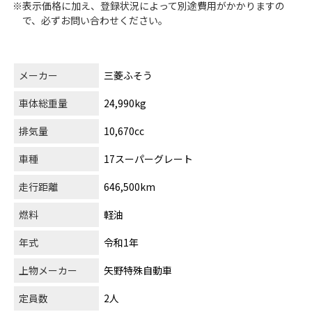
※表示価格に加え、登録状況によって別途費用がかかりますの
で、必ずお問い合わせください。
メーカー
三菱ふそう
車体総重量
24,990kg
排気量
10,670cc
車種
17スーパーグレート
走行距離
646,500km
燃料
軽油
年式
令和1年
上物メーカー
矢野特殊自動車
定員数
2人