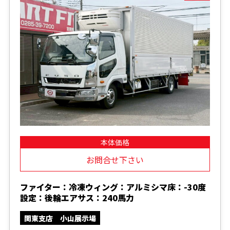
本体価格
お問合せ下さい
ファイター：冷凍ウィング：アルミシマ床：-30度
設定：後輪エアサス：240馬力
関東支店 小山展示場