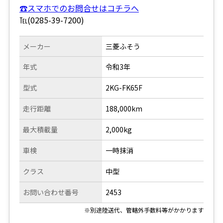
☎スマホでのお問合せはコチラへ
℡(0285-39-7200)
メーカー
三菱ふそう
年式
令和3年
型式
2KG-FK65F
走行距離
188,000km
最大積載量
2,000kg
車検
一時抹消
クラス
中型
お問い合わせ番号
2453
※別途陸送代、管轄外手数料等がかかります