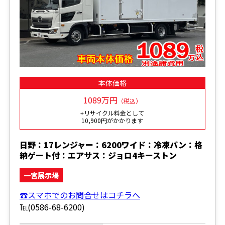
本体価格
1089万円
（税込）
+リサイクル料金として
10,900円がかかります
日野：17レンジャー：6200ワイド：冷凍バン：格
納ゲート付：エアサス：ジョロ4キーストン
一宮展示場
☎スマホでのお問合せはコチラへ
℡(0586-68-6200)