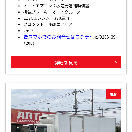
オートエアコン：坂道発進補助装置
排気ブレーキ：オートクルーズ
E13Cエンジン：380馬力
プロシフト：後輪エアサス
2デフ
☎スマホでのお問合せはコチラへ
℡(0285-39-
7200)
詳細を見る