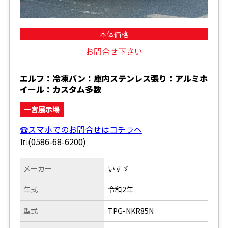
本体価格
お問合せ下さい
エルフ：冷凍バン：庫内ステンレス張り：アルミホ
イール：カスタム多数
一宮展示場
☎スマホでのお問合せはコチラへ
℡(0586-68-6200)
メーカー
いすゞ
年式
令和2年
型式
TPG-NKR85N