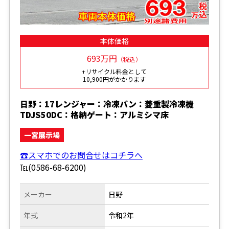
本体価格
693万円
（税込）
+リサイクル料金として
10,900円がかかります
日野：17レンジャー：冷凍バン：菱重製冷凍機
TDJS50DC：格納ゲート：アルミシマ床
一宮展示場
☎スマホでのお問合せはコチラへ
℡(0586-68-6200)
メーカー
日野
年式
令和2年