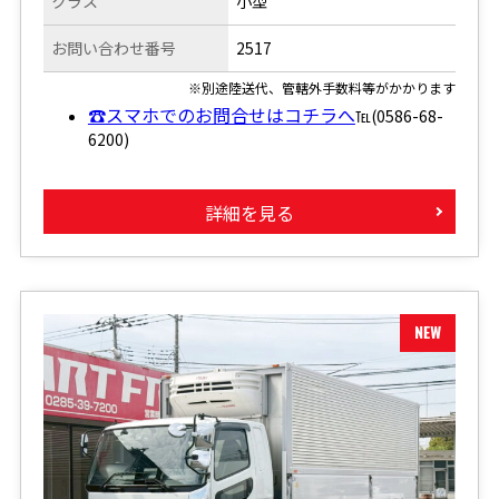
クラス
小型
お問い合わせ番号
2517
※別途陸送代、管轄外手数料等がかかります
☎スマホでのお問合せはコチラへ
℡(0586-68-
6200)
詳細を見る