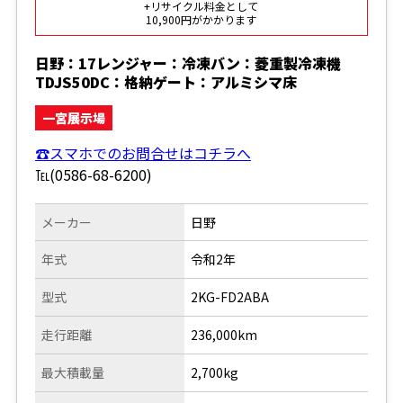
+リサイクル料金として
10,900円がかかります
日野：17レンジャー：冷凍バン：菱重製冷凍機
TDJS50DC：格納ゲート：アルミシマ床
一宮展示場
☎スマホでのお問合せはコチラへ
℡(0586-68-6200)
メーカー
日野
年式
令和2年
型式
2KG-FD2ABA
走行距離
236,000km
最大積載量
2,700kg