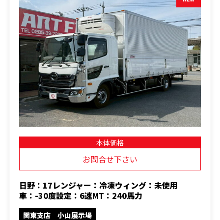
本体価格
お問合せ下さい
日野：17レンジャー：冷凍ウィング：未使用
車：-30度設定：6速MT：240馬力
関東支店 小山展示場