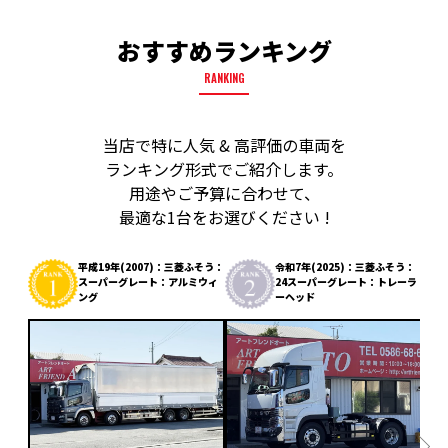
おすすめランキング
RANKING
当店で特に人気 & 高評価の車両を
ランキング形式でご紹介します。
用途やご予算に合わせて、
最適な1台をお選びください !
平成19年(2007)：三菱ふそう：
令和7年(2025)：三菱ふそう：
スーパーグレート：アルミウィ
24スーパーグレート：トレーラ
ング
ーヘッド