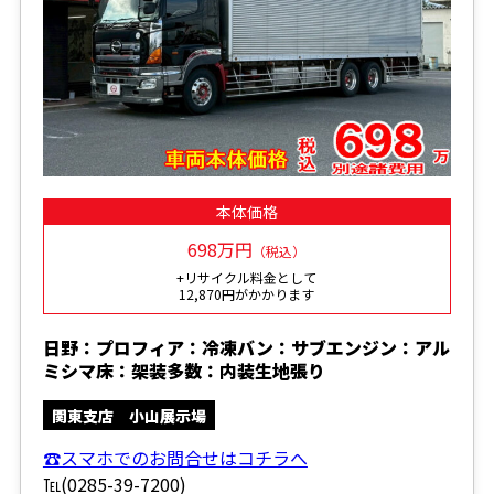
本体価格
698万円
（税込）
+リサイクル料金として
12,870円がかかります
日野：プロフィア：冷凍バン：サブエンジン：アル
ミシマ床：架装多数：内装生地張り
関東支店 小山展示場
☎スマホでのお問合せはコチラへ
℡(0285-39-7200)