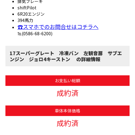
排気ブレーキ
shiftPilot
6R20エンジン
394馬力
☎スマホでのお問合せはコチラへ
℡(0586-68-6200)
17スーパーグレート 冷凍バン 左観音扉 サブエ
ンジン ジョロ4キーストン の詳細情報
お支払い総額
成約済
車体本体価格
成約済