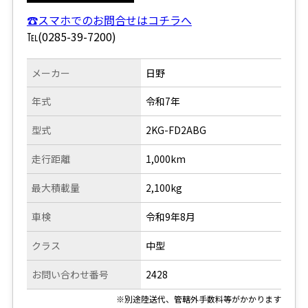
☎スマホでのお問合せはコチラへ
℡(0285-39-7200)
メーカー
日野
年式
令和7年
型式
2KG-FD2ABG
走行距離
1,000km
最大積載量
2,100kg
車検
令和9年8月
クラス
中型
お問い合わせ番号
2428
※別途陸送代、管轄外手数料等がかかります