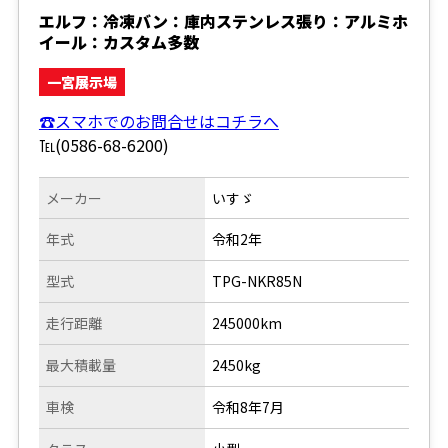
エルフ：冷凍バン：庫内ステンレス張り：アルミホ
イール：カスタム多数
一宮展示場
☎スマホでのお問合せはコチラへ
℡(0586-68-6200)
メーカー
いすゞ
年式
令和2年
型式
TPG-NKR85N
走行距離
245000km
最大積載量
2450kg
車検
令和8年7月