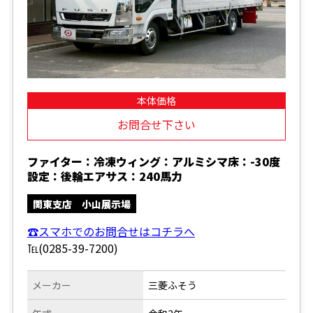
本体価格
お問合せ下さい
ファイター：冷凍ウィング：アルミシマ床：-30度
設定：後輪エアサス：240馬力
関東支店 小山展示場
☎スマホでのお問合せはコチラへ
℡(0285-39-7200)
メーカー
三菱ふそう