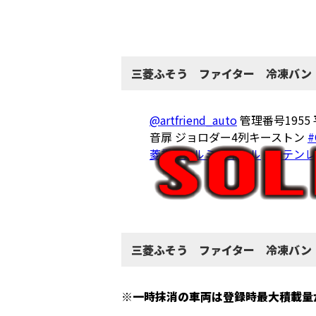
三菱ふそう ファイター 冷凍バン
@artfriend_auto
管理番号1955
音扉 ジョロダー4列キーストン
#
菱重
#アルミホイール
#ステン
三菱ふそう ファイター 冷凍バン
※一時抹消の車両は登録時最大積載量