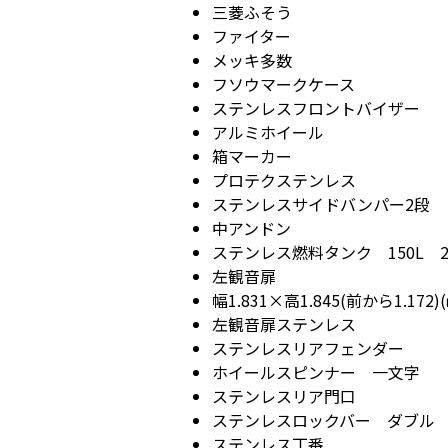
三菱ふそう
ファイター
メッキ多数
フソウマークケース
ステンレスフロントバイザー
アルミホイール
箱マーカー
プロテクステンレス
ステンレスサイドバンパー2段
中アンドン
ステンレス燃料タンク 150L 
左観音扉
幅1.831×高1.845(前から1.172)
左観音扉ステンレス
ステンレスリアフェンダー
ホイールスピンナー 一文字
ステンレスリア門口
ステンレスロックバー ダブル
ステンレス丁番