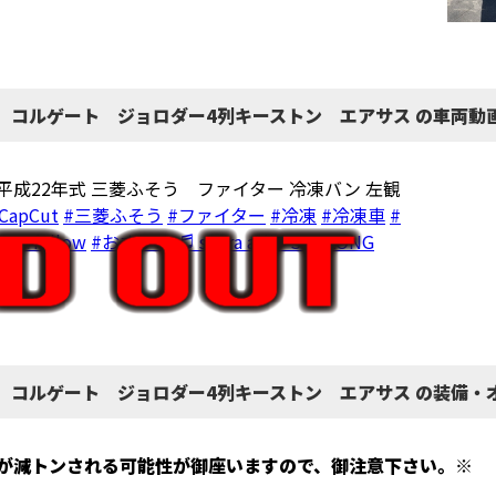
 コルゲート ジョロダー4列キーストン エアサス の車両動
 平成22年式 三菱ふそう ファイター 冷凍バン 左観
CapCut
#三菱ふそう
#ファイター
#冷凍
#冷凍車
#
レス
#follow
#おすすめ
♬ suara asli - SHEKONG
 コルゲート ジョロダー4列キーストン エアサス の装備・
が減トンされる可能性が御座いますので、御注意下さい。※