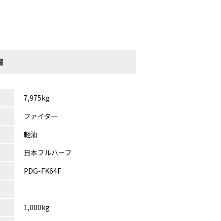
報
7,975kg
ファイター
軽油
日本フルハーフ
PDG-FK64F
1,000kg