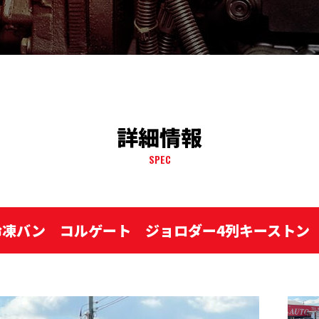
詳細情報
SPEC
冷凍バン コルゲート ジョロダー4列キーストン