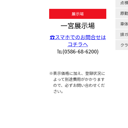
点
原
展示場
一宮展示場
車
排
☎スマホでのお問合せは
コチラへ
ク
℡(0586-68-6200)
※表示価格に加え、登録状況に
よって別途費用がかかります
ので、必ずお問い合わせくだ
さい。