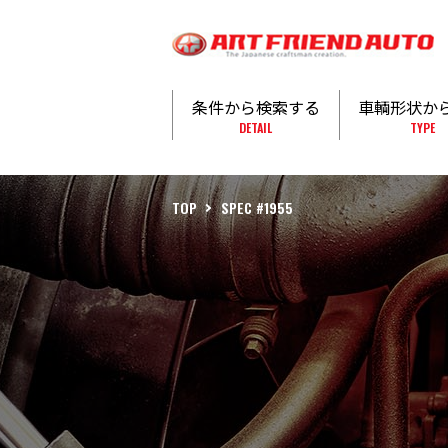
条件から検索する
車輌形状か
DETAIL
TYPE
TOP
SPEC #1955