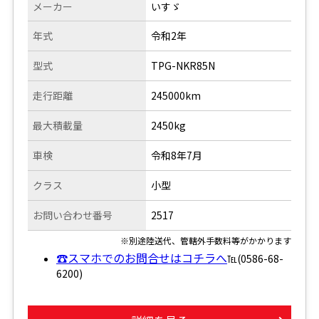
メーカー
いすゞ
年式
令和2年
型式
TPG-NKR85N
走行距離
245000km
最大積載量
2450kg
車検
令和8年7月
クラス
小型
お問い合わせ番号
2517
※別途陸送代、管轄外手数料等がかかります
☎スマホでのお問合せはコチラへ
℡(0586-68-
6200)