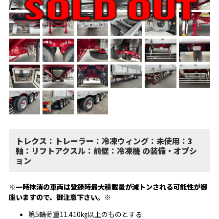
トレクス：トレーラー：冷凍ウィング：未使用：3
軸：リフトアクスル：前壁：冷凍機 の装備・オプシ
ョン
※一時抹消の車両は登録時最大積載量が減トンされる可能性が御
座いますので、御注意下さい。※
第5輪荷重11.410㎏以上のものとする