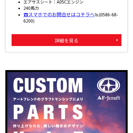
エアサスシート：A05Cエンジン
240馬力
☎スマホでのお問合せはコチラへ
℡(0586-68-
6200)
詳細を見る