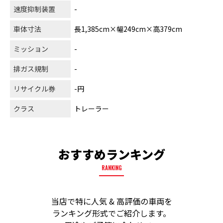
速度抑制装置
-
車体寸法
長1,385cm×幅249cm×高379cm
ミッション
-
排ガス規制
-
リサイクル券
-円
クラス
トレーラー
おすすめランキング
RANKING
当店で特に人気 & 高評価の車両を
ランキング形式でご紹介します。