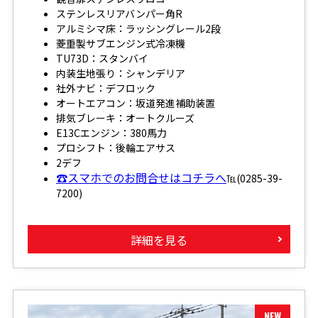
ステンレスリアバンパー角R
アルミシマ床：ラッシングレール2段
菱重製サブエンジン式冷凍機
TU73D：スタンバイ
内装生地張り：シャンデリア
社外ナビ：デフロック
オートエアコン：坂道発進補助装置
排気ブレーキ：オートクルーズ
E13Cエンジン：380馬力
プロシフト：後輪エアサス
2デフ
☎スマホでのお問合せはコチラへ
℡(0285-39-
7200)
詳細を見る