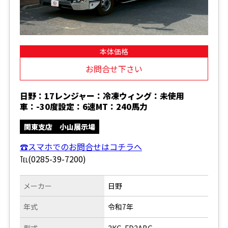
本体価格
お問合せ下さい
日野：17レンジャー：冷凍ウィング：未使用
車：-30度設定：6速MT：240馬力
関東支店 小山展示場
☎スマホでのお問合せはコチラへ
℡(0285-39-7200)
メーカー
日野
年式
令和7年