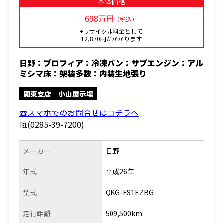
本体価格
698万円
（税込）
+リサイクル料金として
12,870円がかかります
日野：プロフィア：冷凍バン：サブエンジン：アル
ミシマ床：架装多数：内装生地張り
関東支店 小山展示場
☎スマホでのお問合せはコチラへ
℡(0285-39-7200)
メーカー
日野
年式
平成26年
型式
QKG-FS1EZBG
走行距離
509,500km