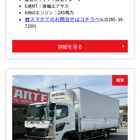
6速MT：後輪エアサス
6M60エンジン：240馬力
☎スマホでのお問合せはコチラへ
℡(0285-39-
7200)
詳細を見る