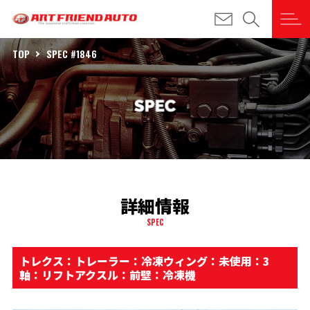
TOP
SPEC #1846
詳細情報
SPEC
トレクス：トレーラー：冷凍ウィング：未使用：3
軸：リフトアクスル：前壁：冷凍機