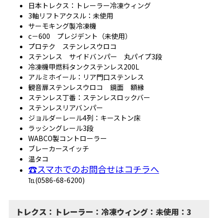
日本トレクス：トレーラー冷凍ウィング
3軸リフトアクスル：未使用
サーモキング製冷凍機
c－600 プレジデント（未使用）
プロテク ステンレスウロコ
ステンレス サイドバンパー 丸パイプ3段
冷凍機甲燃料タンクステンレス200L
アルミホイール：リア門口ステンレス
観音扉ステンレスウロコ 鏡面 額縁
ステンレス丁番：ステンレスロックバー
ステンレスリアバンパー
ジョルダーレール4列：キーストン床
ラッシングレール3段
WABCO製コントローラー
ブレーカースイッチ
温タコ
☎スマホでのお問合せはコチラへ
℡(0586-68-6200)
トレクス：トレーラー：冷凍ウィング：未使用：3