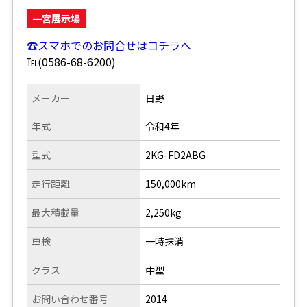
一宮展示場
☎スマホでのお問合せはコチラへ
℡(0586-68-6200)
メーカー
日野
年式
令和4年
型式
2KG-FD2ABG
走行距離
150,000km
最大積載量
2,250kg
車検
一時抹消
クラス
中型
お問い合わせ番号
2014