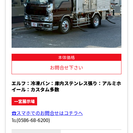
本体価格
お問合せ下さい
エルフ：冷凍バン：庫内ステンレス張り：アルミホ
イール：カスタム多数
一宮展示場
☎スマホでのお問合せはコチラへ
℡(0586-68-6200)