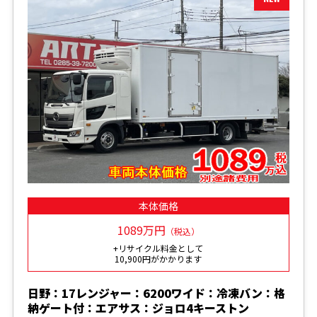
本体価格
1089万円
（税込）
+リサイクル料金として
10,900円がかかります
日野：17レンジャー：6200ワイド：冷凍バン：格
納ゲート付：エアサス：ジョロ4キーストン