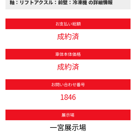
軸：リフトアクスル：前壁：冷凍機 の詳細情報
お支払い総額
成約済
車体本体価格
成約済
お問い合わせ番号
1846
展示場
一宮展示場