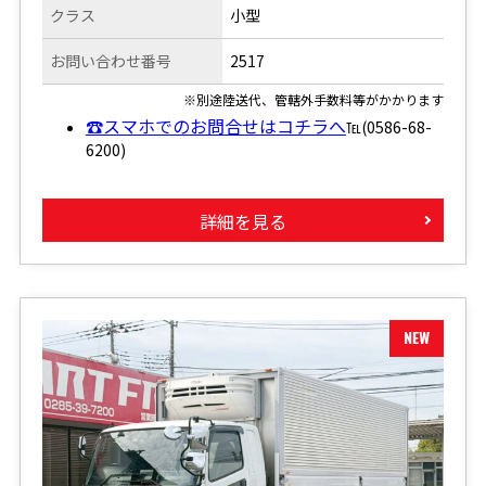
クラス
小型
お問い合わせ番号
2517
※別途陸送代、管轄外手数料等がかかります
☎スマホでのお問合せはコチラへ
℡(0586-68-
6200)
詳細を見る