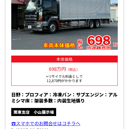
本体価格
698万円
（税込）
+リサイクル料金として
12,870円がかかります
日野：プロフィア：冷凍バン：サブエンジン：アル
ミシマ床：架装多数：内装生地張り
関東支店 小山展示場
☎スマホでのお問合せはコチラへ