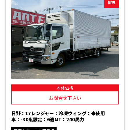
本体価格
お問合せ下さい
日野：17レンジャー：冷凍ウィング：未使用
車：-30度設定：6速MT：240馬力