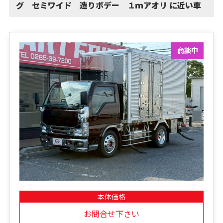
グ セミワイド 造りボデー １ｍアオリ に近い車
本体価格
お問合せ下さい