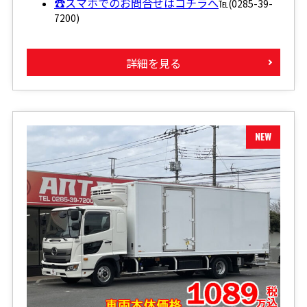
☎スマホでのお問合せはコチラへ
℡(0285-39-
7200)
詳細を見る