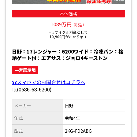
本体価格
1089万円
（税込）
+リサイクル料金として
10,900円がかかります
日野：17レンジャー：6200ワイド：冷凍バン：格
納ゲート付：エアサス：ジョロ4キーストン
一宮展示場
☎スマホでのお問合せはコチラへ
℡(0586-68-6200)
メーカー
日野
年式
令和4年
型式
2KG-FD2ABG