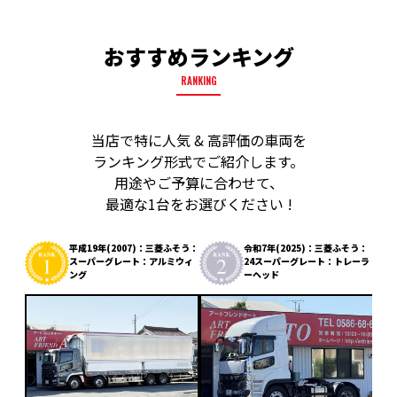
おすすめランキング
RANKING
当店で特に人気 & 高評価の車両を
ランキング形式でご紹介します。
用途やご予算に合わせて、
最適な1台をお選びください !
平成19年(2007)：三菱ふそう：
令和7年(2025)：三菱ふそう：
スーパーグレート：アルミウィ
24スーパーグレート：トレーラ
ング
ーヘッド