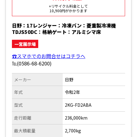
+リサイクル料金として
10,900円がかかります
日野：17レンジャー：冷凍バン：菱重製冷凍機
TDJS50DC：格納ゲート：アルミシマ床
一宮展示場
☎スマホでのお問合せはコチラへ
℡(0586-68-6200)
メーカー
日野
年式
令和2年
型式
2KG-FD2ABA
走行距離
236,000km
最大積載量
2,700kg