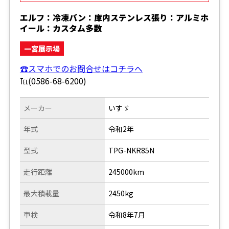
エルフ：冷凍バン：庫内ステンレス張り：アルミホ
イール：カスタム多数
一宮展示場
☎スマホでのお問合せはコチラへ
℡(0586-68-6200)
メーカー
いすゞ
年式
令和2年
型式
TPG-NKR85N
走行距離
245000km
最大積載量
2450kg
車検
令和8年7月