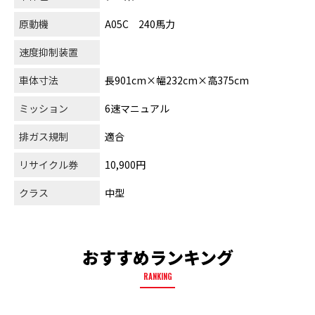
原動機
A05C 240馬力
速度抑制装置
車体寸法
長901cm×幅232cm×高375cm
ミッション
6速マニュアル
排ガス規制
適合
リサイクル券
10,900円
クラス
中型
おすすめランキング
RANKING