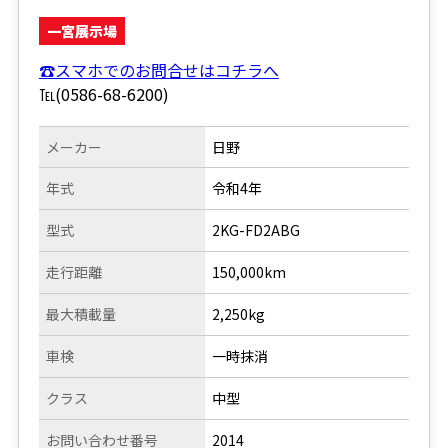
一宮展示場
☎スマホでのお問合せはコチラへ
℡(0586-68-6200)
メーカー
日野
年式
令和4年
型式
2KG-FD2ABG
走行距離
150,000km
最大積載量
2,250kg
車検
一時抹消
クラス
中型
お問い合わせ番号
2014