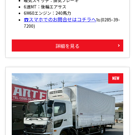
暖気スイッチ：排気ブレーキ
6速MT：後輪エアサス
6M60エンジン：240馬力
☎スマホでのお問合せはコチラへ
℡(0285-39-
7200)
詳細を見る