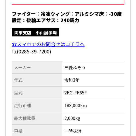
ファイター：冷凍ウィング：アルミシマ床：-30度
設定：後輪エアサス：240馬力
関東支店 小山展示場
☎スマホでのお問合せはコチラへ
℡(0285-39-7200)
メーカー
三菱ふそう
年式
令和3年
型式
2KG-FK65F
走行距離
188,000km
最大積載量
2,000kg
車検
一時抹消