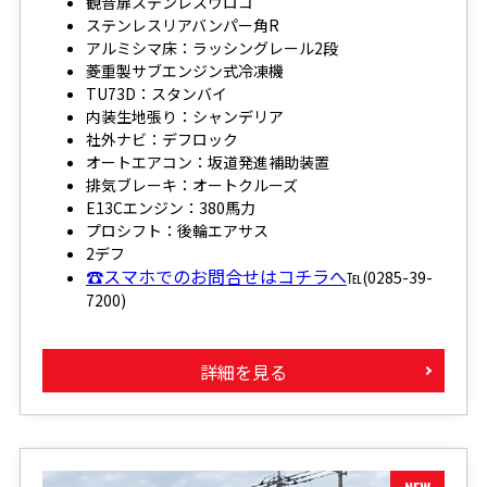
観音扉ステンレスウロコ
ステンレスリアバンパー角R
アルミシマ床：ラッシングレール2段
菱重製サブエンジン式冷凍機
TU73D：スタンバイ
内装生地張り：シャンデリア
社外ナビ：デフロック
オートエアコン：坂道発進補助装置
排気ブレーキ：オートクルーズ
E13Cエンジン：380馬力
プロシフト：後輪エアサス
2デフ
☎スマホでのお問合せはコチラへ
℡(0285-39-
7200)
詳細を見る