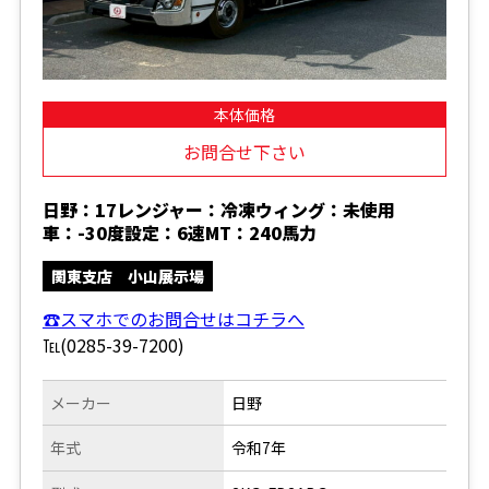
本体価格
お問合せ下さい
日野：17レンジャー：冷凍ウィング：未使用
車：-30度設定：6速MT：240馬力
関東支店 小山展示場
☎スマホでのお問合せはコチラへ
℡(0285-39-7200)
メーカー
日野
年式
令和7年