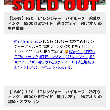
【1648】H30 17レンジャー ハイルーフ 冷凍ウ
ィング 6500セミワイド 造りボディ 90アオリ の
車両動画
@artfriend_auto
管理番号1648 平成30年式 17レン
ジャー ハイルーフ 冷凍ウィング 造りボディ 6500セ
ミワイド 90アオリ 現在商談①件
#CapCut
#日野
#
日野のトラック
#日野レンジャー
#17レンジャー
#冷
凍ウィング
#市場仕様
#造りボディー
#内装生地張り
#ステンレス
♬ ♡ ᶫᵒᵛᵉᵧₒᵤ ♡ - SoBerBoi
【1648】H30 17レンジャー ハイルーフ 冷凍ウ
ィング 6500セミワイド 造りボディ 90アオリ の
装備・オプション