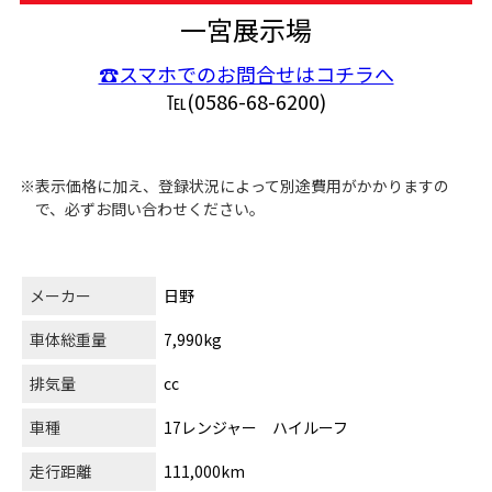
一宮展示場
☎スマホでのお問合せはコチラへ
℡(0586-68-6200)
※表示価格に加え、登録状況によって別途費用がかかりますの
で、必ずお問い合わせください。
メーカー
日野
車体総重量
7,990kg
排気量
cc
車種
17レンジャー ハイルーフ
走行距離
111,000km