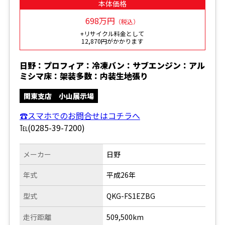
本体価格
698万円
（税込）
+リサイクル料金として
12,870円がかかります
日野：プロフィア：冷凍バン：サブエンジン：アル
ミシマ床：架装多数：内装生地張り
関東支店 小山展示場
☎スマホでのお問合せはコチラへ
℡(0285-39-7200)
メーカー
日野
年式
平成26年
型式
QKG-FS1EZBG
走行距離
509,500km