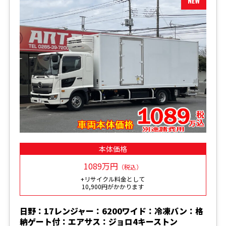
本体価格
1089万円
（税込）
+リサイクル料金として
10,900円がかかります
日野：17レンジャー：6200ワイド：冷凍バン：格
納ゲート付：エアサス：ジョロ4キーストン