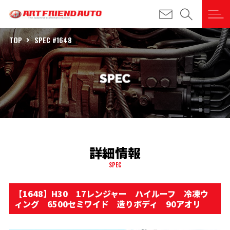
TOP
SPEC #1648
詳細情報
SPEC
【1648】H30 17レンジャー ハイルーフ 冷凍ウ
ィング 6500セミワイド 造りボディ 90アオリ