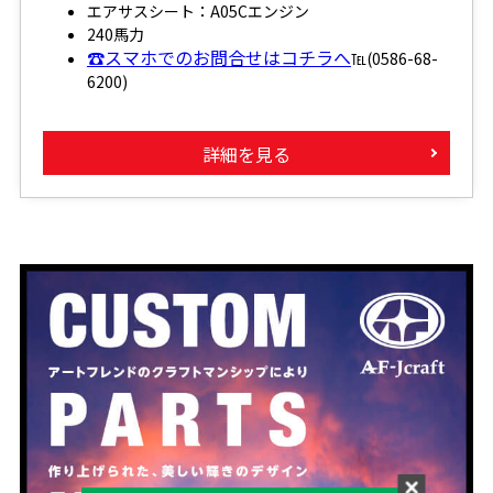
エアサスシート：A05Cエンジン
240馬力
☎スマホでのお問合せはコチラへ
℡(0586-68-
6200)
詳細を見る