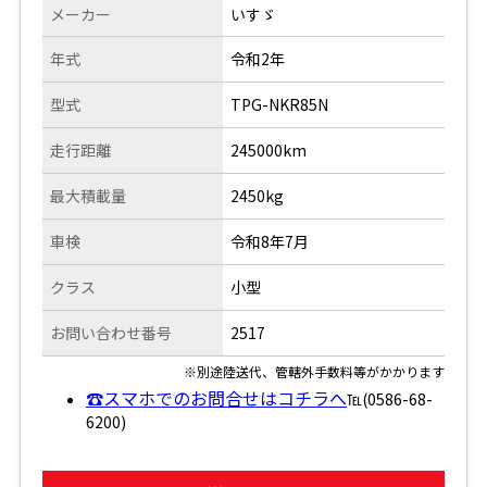
メーカー
いすゞ
年式
令和2年
型式
TPG-NKR85N
走行距離
245000km
最大積載量
2450kg
車検
令和8年7月
クラス
小型
お問い合わせ番号
2517
※別途陸送代、管轄外手数料等がかかります
☎スマホでのお問合せはコチラへ
℡(0586-68-
6200)