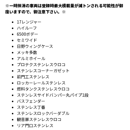
※一時抹消の車両は登録時最大積載量が減トンされる可能性が御
座いますので、御注意下さい。※
17レンジャー
ハイルーフ
6500ボデー
セミワイド
日野ウィングケース
メッキ多数
アルミホイール
プロテクステンレスウロコ
ステンレスコーナーガゼット
前門工ステンレス
ロッカーレールステンレス
燃料タンクステンレスウロコ
ステンレスサイドバンパー丸パイプ1段
バスフェンダー
ステンレス丁番
ステンレスロックバーダブル
観音扉ステンレスウロコ
リア門口ステンレス