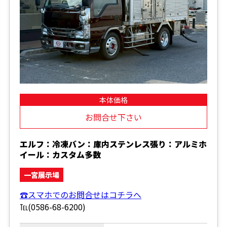
本体価格
お問合せ下さい
エルフ：冷凍バン：庫内ステンレス張り：アルミホ
イール：カスタム多数
一宮展示場
☎スマホでのお問合せはコチラへ
℡(0586-68-6200)