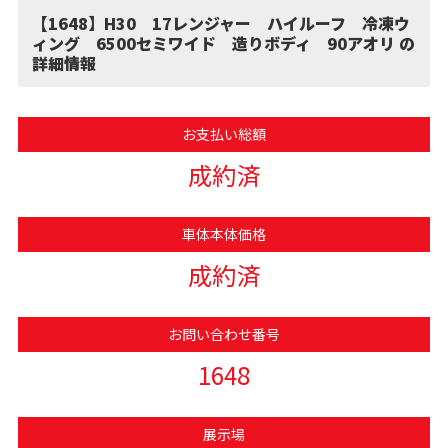
【1648】H30 17レンジャー ハイルーフ 冷凍ウ
ィング 6500セミワイド 造りボディ 90アオリ の
詳細情報
お支払い総額
成約済
車体本体価格
成約済
お問い合わせ番号
1648
展示場