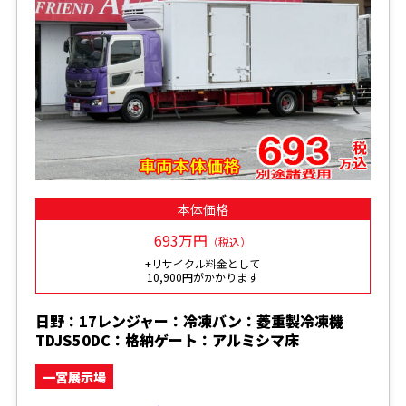
本体価格
693万円
（税込）
+リサイクル料金として
10,900円がかかります
日野：17レンジャー：冷凍バン：菱重製冷凍機
TDJS50DC：格納ゲート：アルミシマ床
一宮展示場