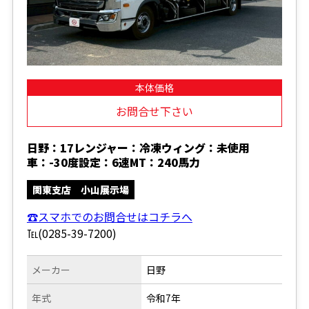
本体価格
お問合せ下さい
日野：17レンジャー：冷凍ウィング：未使用
車：-30度設定：6速MT：240馬力
関東支店 小山展示場
☎スマホでのお問合せはコチラへ
℡(0285-39-7200)
メーカー
日野
年式
令和7年