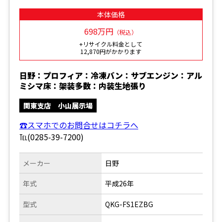
本体価格
698万円
（税込）
+リサイクル料金として
12,870円がかかります
日野：プロフィア：冷凍バン：サブエンジン：アル
ミシマ床：架装多数：内装生地張り
関東支店 小山展示場
☎スマホでのお問合せはコチラへ
℡(0285-39-7200)
メーカー
日野
年式
平成26年
型式
QKG-FS1EZBG