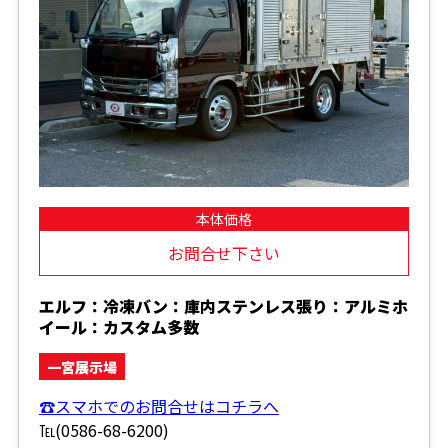
本体価格
お問合せ下さい
エルフ：冷凍バン：庫内ステンレス張り：アルミホ
イール：カスタム多数
一宮展示場
☎スマホでのお問合せはコチラへ
℡(0586-68-6200)