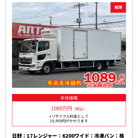
本体価格
1089万円
（税込）
+リサイクル料金として
10,900円がかかります
日野：17レンジャー：6200ワイド：冷凍バン：格