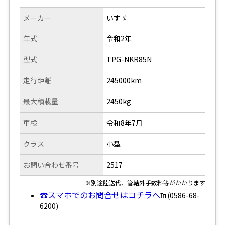
メーカー
いすゞ
年式
令和2年
型式
TPG-NKR85N
走行距離
245000km
最大積載量
2450kg
車検
令和8年7月
クラス
小型
お問い合わせ番号
2517
※別途陸送代、管轄外手数料等がかかります
☎スマホでのお問合せはコチラへ
℡(0586-68-
6200)