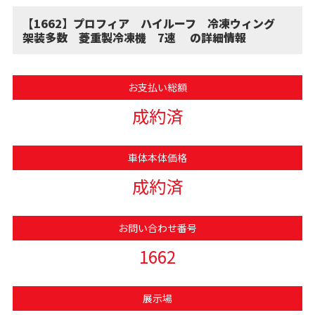
【1662】プロフィア ハイルーフ 冷凍ウィング
架装多数 菱重製冷凍機 7速 の詳細情報
お支払い総額
成約済
車体本体価格
成約済
お問い合わせ番号
1662
展示場