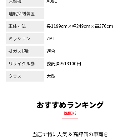
原動機
A09C
速度抑制装置
車体寸法
長1199cm×幅249cm×高376cm
ミッション
7MT
排ガス規制
適合
リサイクル券
委託済み13100円
クラス
大型
おすすめランキング
RANKING
当店で特に人気 & 高評価の車両を