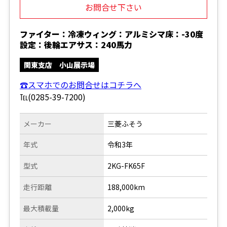
お問合せ下さい
ファイター：冷凍ウィング：アルミシマ床：-30度
設定：後輪エアサス：240馬力
関東支店 小山展示場
☎スマホでのお問合せはコチラへ
℡(0285-39-7200)
メーカー
三菱ふそう
年式
令和3年
型式
2KG-FK65F
走行距離
188,000km
最大積載量
2,000kg