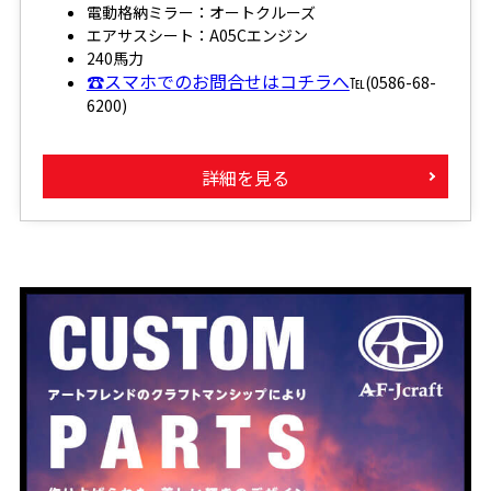
電動格納ミラー：オートクルーズ
エアサスシート：A05Cエンジン
240馬力
☎スマホでのお問合せはコチラへ
℡(0586-68-
6200)
詳細を見る