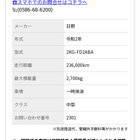
☎スマホでのお問合せはコチラへ
℡(0586-68-6200)
メーカー
日野
年式
令和2年
型式
2KG-FD2ABA
走行距離
236,000km
最大積載量
2,700kg
車検
一時抹消
クラス
中型
お問い合わせ番号
2301
※別途陸送代、管轄外手数料等がかかります