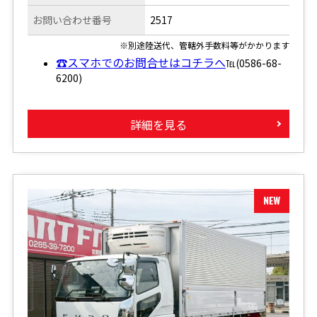
お問い合わせ番号
2517
※別途陸送代、管轄外手数料等がかかります
☎スマホでのお問合せはコチラへ
℡(0586-68-
6200)
詳細を見る