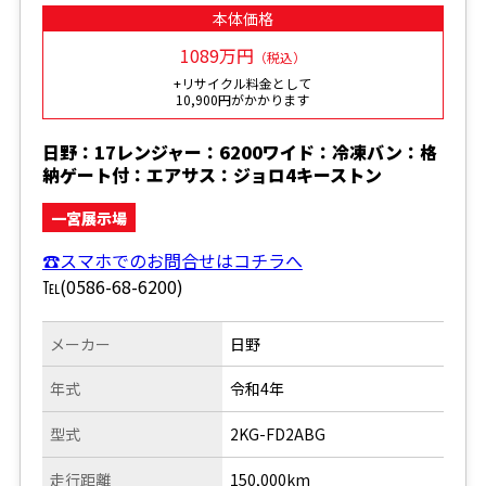
本体価格
1089万円
（税込）
+リサイクル料金として
10,900円がかかります
日野：17レンジャー：6200ワイド：冷凍バン：格
納ゲート付：エアサス：ジョロ4キーストン
一宮展示場
☎スマホでのお問合せはコチラへ
℡(0586-68-6200)
メーカー
日野
年式
令和4年
型式
2KG-FD2ABG
走行距離
150,000km