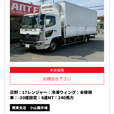
本体価格
お問合せ下さい
日野：17レンジャー：冷凍ウィング：未使用
車：-30度設定：6速MT：240馬力
関東支店 小山展示場