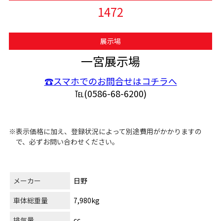
1472
展示場
一宮展示場
☎スマホでのお問合せはコチラへ
℡(0586-68-6200)
※表示価格に加え、登録状況によって別途費用がかかりますの
で、必ずお問い合わせください。
メーカー
日野
車体総重量
7,980kg
排気量
cc