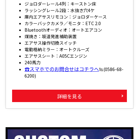
ジョロダーレール4列：キーストン床
ラッシングレール2段：水抜き穴4ケ
庫内エアサスリモコン：ジョロダーケース
カラーバックカメラ／モニタ：ETC 2.0
Bluetoothオーディオ：オートエアコン
煤焼き：坂道発進補助装置
エアサス操作切換スイッチ
電動格納ミラー：オートクルーズ
エアサスシート：A05Cエンジン
240馬力
☎スマホでのお問合せはコチラへ
℡(0586-68-
6200)
詳細を見る