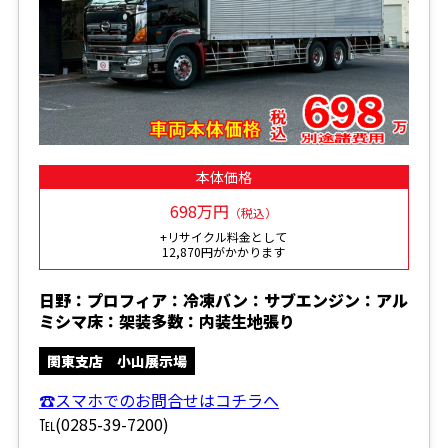
本体価格
698万円
（税込）
+リサイクル料金として
12,870円がかかります
日野：プロフィア：冷凍バン：サブエンジン：アル
ミシマ床：架装多数：内装生地張り
関東支店 小山展示場
☎スマホでのお問合せはコチラへ
℡(0285-39-7200)