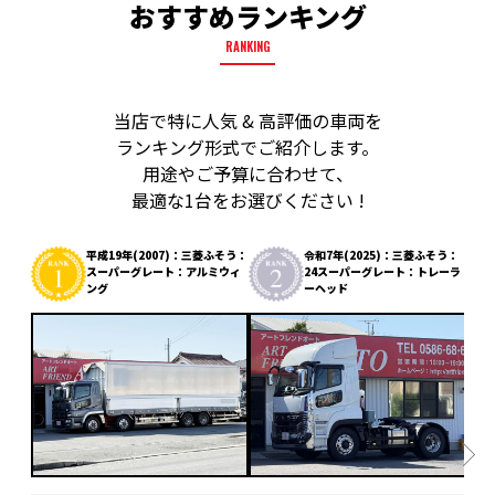
おすすめランキング
RANKING
当店で特に人気 & 高評価の車両を
ランキング形式でご紹介します。
用途やご予算に合わせて、
最適な1台をお選びください !
平成19年(2007)：三菱ふそう：
令和7年(2025)：三菱ふそう：
スーパーグレート：アルミウィ
24スーパーグレート：トレーラ
ング
ーヘッド