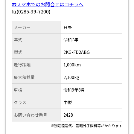
☎スマホでのお問合せはコチラへ
℡(0285-39-7200)
メーカー
日野
年式
令和7年
型式
2KG-FD2ABG
走行距離
1,000km
最大積載量
2,100kg
車検
令和9年8月
クラス
中型
お問い合わせ番号
2428
※別途陸送代、管轄外手数料等がかかります