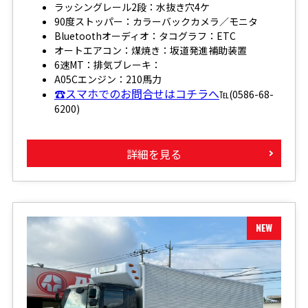
ラッシングレール2段：水抜き穴4ケ
90度ストッパー：カラーバックカメラ／モニタ
Bluetoothオーディオ：タコグラフ：ETC
オートエアコン：煤焼き：坂道発進補助装置
6速MT：排気ブレーキ：
A05Cエンジン：210馬力
☎スマホでのお問合せはコチラへ
℡(0586-68-
6200)
詳細を見る