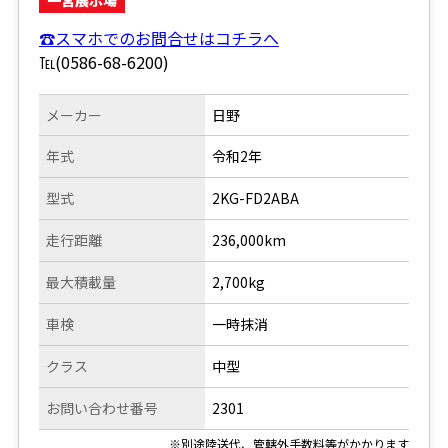
☎スマホでのお問合せはコチラへ
℡(0586-68-6200)
メーカー
日野
年式
令和2年
型式
2KG-FD2ABA
走行距離
236,000km
最大積載量
2,700kg
車検
一時抹消
クラス
中型
お問い合わせ番号
2301
※別途陸送代、管轄外手数料等がかかります