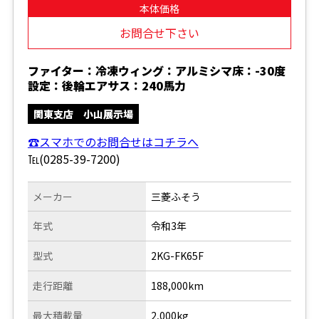
本体価格
お問合せ下さい
ファイター：冷凍ウィング：アルミシマ床：-30度
設定：後輪エアサス：240馬力
関東支店 小山展示場
☎スマホでのお問合せはコチラへ
℡(0285-39-7200)
メーカー
三菱ふそう
年式
令和3年
型式
2KG-FK65F
走行距離
188,000km
最大積載量
2,000kg