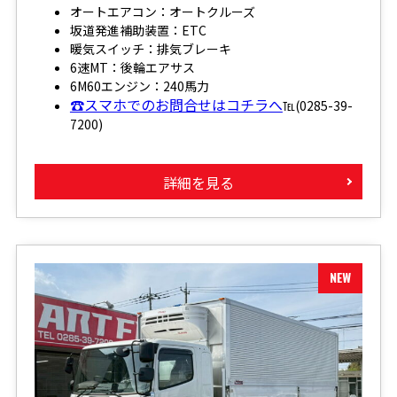
オートエアコン：オートクルーズ
坂道発進補助装置：ETC
暖気スイッチ：排気ブレーキ
6速MT：後輪エアサス
6M60エンジン：240馬力
☎スマホでのお問合せはコチラへ
℡(0285-39-
7200)
詳細を見る