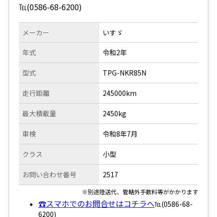
℡(0586-68-6200)
メーカー
いすゞ
年式
令和2年
型式
TPG-NKR85N
走行距離
245000km
最大積載量
2450kg
車検
令和8年7月
クラス
小型
お問い合わせ番号
2517
※別途陸送代、管轄外手数料等がかかります
☎スマホでのお問合せはコチラへ
℡(0586-68-
6200)