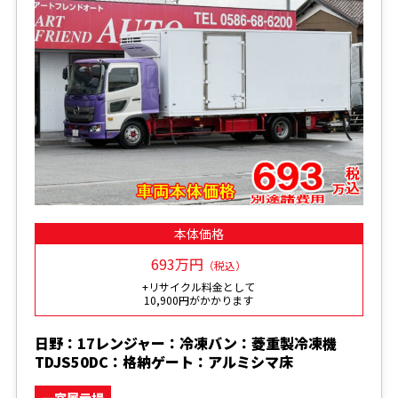
本体価格
693万円
（税込）
+リサイクル料金として
10,900円がかかります
日野：17レンジャー：冷凍バン：菱重製冷凍機
TDJS50DC：格納ゲート：アルミシマ床
一宮展示場