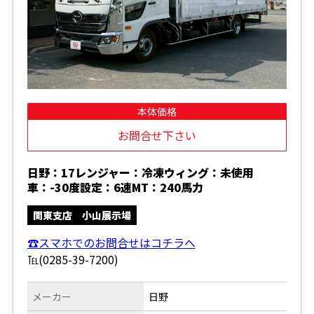
本体価格
お問合せ下さい
日野：17レンジャー：冷凍ウィング：未使用
車：-30度設定：6速MT：240馬力
関東支店 小山展示場
☎スマホでのお問合せはコチラへ
℡(0285-39-7200)
メーカー
日野