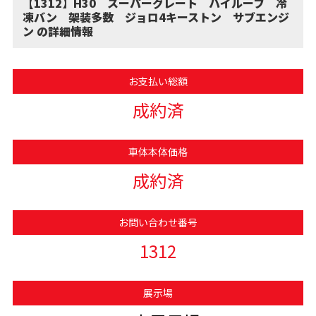
【1312】H30 スーパーグレート ハイルーフ 冷
凍バン 架装多数 ジョロ4キーストン サブエンジ
ン の詳細情報
お支払い総額
成約済
車体本体価格
成約済
お問い合わせ番号
1312
展示場