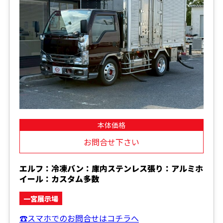
本体価格
お問合せ下さい
エルフ：冷凍バン：庫内ステンレス張り：アルミホ
イール：カスタム多数
一宮展示場
☎スマホでのお問合せはコチラへ