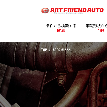
条件から検索する
車輌形状か
DETAIL
TYPE
TOP
SPEC #1222