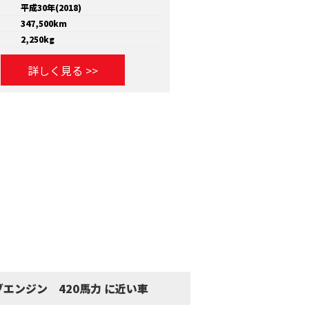
平成30年(2018)
年式
平成30年(2018)
347,500km
走行距離
810,000km
2,250kg
積載量
11,600kg
詳しく見る >>
詳しく見る >
エンジン 420馬力 に近い車