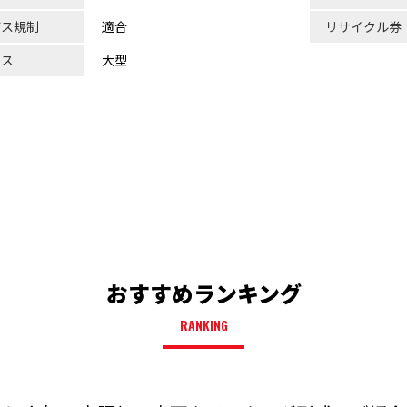
ガス規制
適合
リサイクル券
ラス
大型
おすすめランキング
RANKING