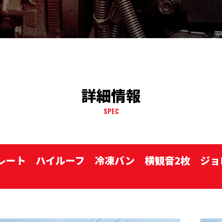
詳細情報
SPEC
ーグレート ハイルーフ 冷凍バン 横観音2枚 ジ