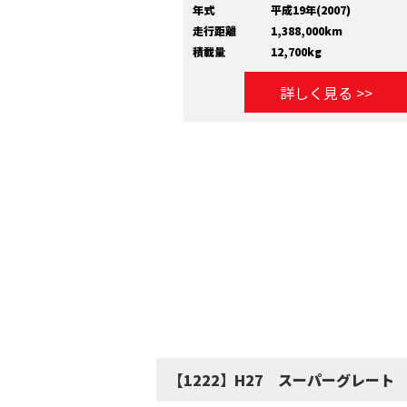
年式
平成19年(2007)
走行距離
1,388,000km
積載量
12,700kg
詳しく見る >>
【1222】H27 スーパーグレー