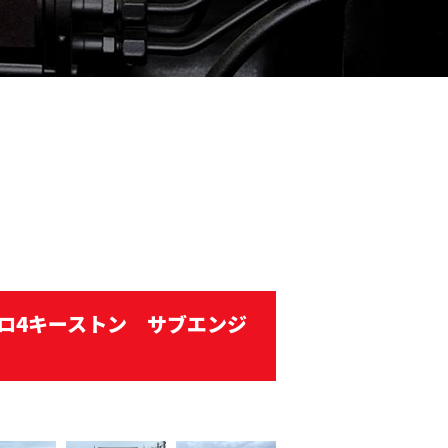
ョロ4キーストン サブエンジ