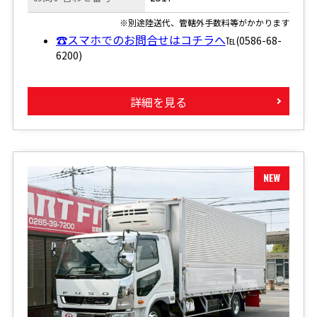
※別途陸送代、管轄外手数料等がかかります
☎スマホでのお問合せはコチラへ
℡(0586-68-
6200)
詳細を見る