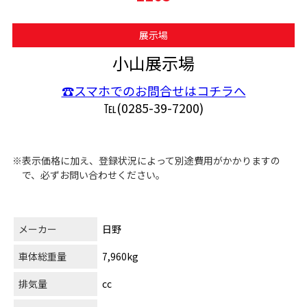
展示場
小山展示場
☎スマホでのお問合せはコチラへ
℡(0285-39-7200)
※表示価格に加え、登録状況によって別途費用がかかりますの
で、必ずお問い合わせください。
メーカー
日野
車体総重量
7,960kg
排気量
cc