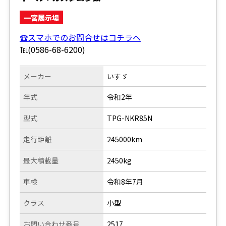
一宮展示場
☎スマホでのお問合せはコチラへ
℡(0586-68-6200)
メーカー
いすゞ
年式
令和2年
型式
TPG-NKR85N
走行距離
245000km
最大積載量
2450kg
車検
令和8年7月
クラス
小型
お問い合わせ番号
2517