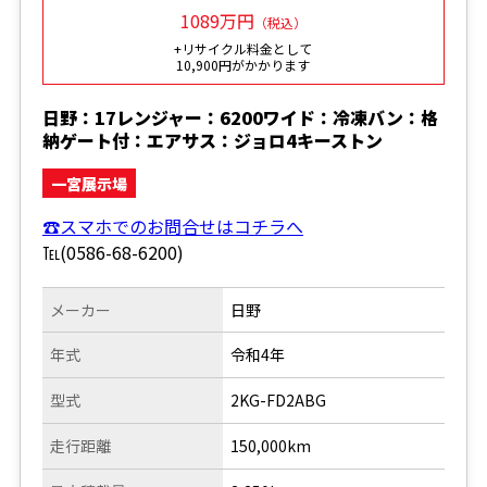
1089万円
（税込）
+リサイクル料金として
10,900円がかかります
日野：17レンジャー：6200ワイド：冷凍バン：格
納ゲート付：エアサス：ジョロ4キーストン
一宮展示場
☎スマホでのお問合せはコチラへ
℡(0586-68-6200)
メーカー
日野
年式
令和4年
型式
2KG-FD2ABG
走行距離
150,000km