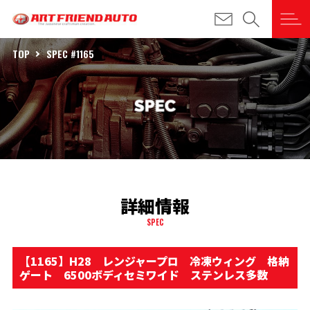
TOP
SPEC #1165
詳細情報
SPEC
【1165】H28 レンジャープロ 冷凍ウィング 格納
ゲート 6500ボディセミワイド ステンレス多数