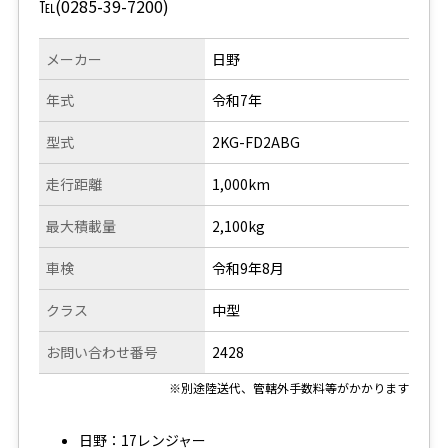
℡(0285-39-7200)
メーカー
日野
年式
令和7年
型式
2KG-FD2ABG
走行距離
1,000km
最大積載量
2,100kg
車検
令和9年8月
クラス
中型
お問い合わせ番号
2428
※別途陸送代、管轄外手数料等がかかります
日野：17レンジャー