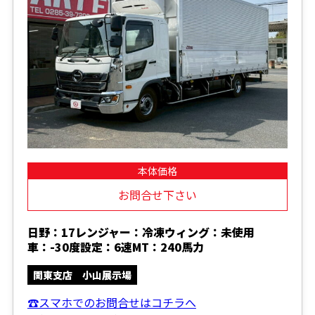
本体価格
お問合せ下さい
日野：17レンジャー：冷凍ウィング：未使用
車：-30度設定：6速MT：240馬力
関東支店 小山展示場
☎スマホでのお問合せはコチラへ