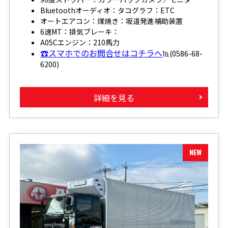
Bluetoothオーディオ：タコグラフ：ETC
オートエアコン：煤焼き：坂道発進補助装置
6速MT：排気ブレーキ：
A05Cエンジン：210馬力
☎スマホでのお問合せはコチラへ
℡(0586-68-
6200)
詳細を見る