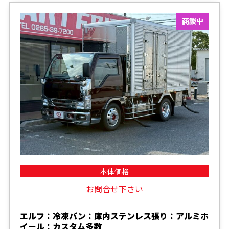
本体価格
お問合せ下さい
エルフ：冷凍バン：庫内ステンレス張り：アルミホ
イール：カスタム多数