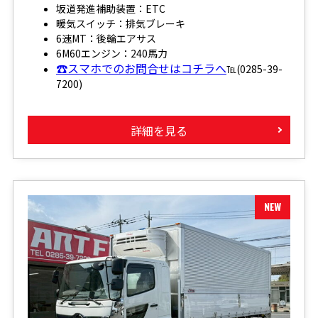
坂道発進補助装置：ETC
暖気スイッチ：排気ブレーキ
6速MT：後輪エアサス
6M60エンジン：240馬力
☎スマホでのお問合せはコチラへ
℡(0285-39-
7200)
詳細を見る