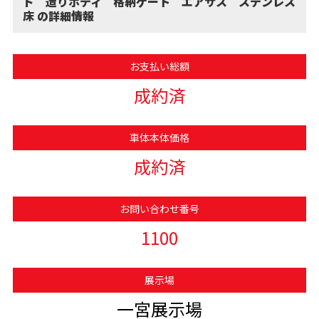
ド 造りボディ 格納ゲート エアサス ステンレス
床 の詳細情報
お支払い総額
成約済
車体本体価格
成約済
お問い合わせ番号
1100
展示場
一宮展示場