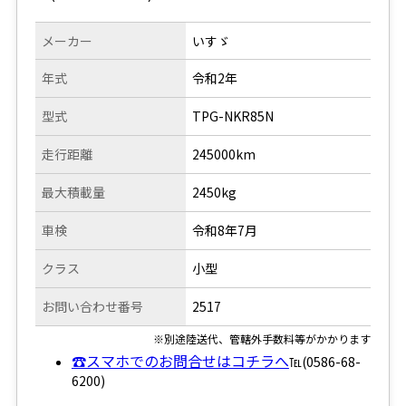
メーカー
いすゞ
年式
令和2年
型式
TPG-NKR85N
走行距離
245000km
最大積載量
2450kg
車検
令和8年7月
クラス
小型
お問い合わせ番号
2517
※別途陸送代、管轄外手数料等がかかります
☎スマホでのお問合せはコチラへ
℡(0586-68-
6200)