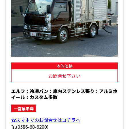
本体価格
お問合せ下さい
エルフ：冷凍バン：庫内ステンレス張り：アルミホ
イール：カスタム多数
一宮展示場
☎スマホでのお問合せはコチラへ
℡(0586-68-6200)