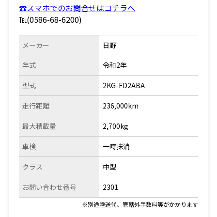
☎スマホでのお問合せはコチラへ
℡(0586-68-6200)
メーカー
日野
年式
令和2年
型式
2KG-FD2ABA
走行距離
236,000km
最大積載量
2,700kg
車検
一時抹消
クラス
中型
お問い合わせ番号
2301
※別途陸送代、管轄外手数料等がかかります