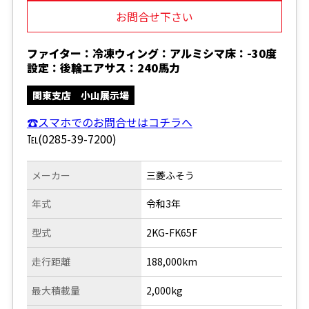
お問合せ下さい
ファイター：冷凍ウィング：アルミシマ床：-30度
設定：後輪エアサス：240馬力
関東支店 小山展示場
☎スマホでのお問合せはコチラへ
℡(0285-39-7200)
メーカー
三菱ふそう
年式
令和3年
型式
2KG-FK65F
走行距離
188,000km
最大積載量
2,000kg