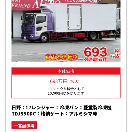
本体価格
693万円
（税込）
+リサイクル料金として
10,900円がかかります
日野：17レンジャー：冷凍バン：菱重製冷凍機
TDJS50DC：格納ゲート：アルミシマ床
一宮展示場