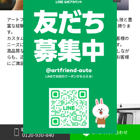
アートフレンドAUTOは、創業以来培ってきた熟練の職人技と豊
富な経験が信頼され、
20年間で10,000台もの販売実績を誇りま
す。
カスタムデザインから架装、整備、車検、保険まで、お客様の
ニーズにワンストップで対応できるのが私たちの強みです。
高品質なパーツと素材を使用し、安全性や耐久性を重視しなが
らも、
迅速丁寧な対応と競争力のある価格設定で、常にお客様
にご満足いただけるサービスを提供しています。
メーカーと形状から探す
BRAND & TYPE
電話で問い合わせ
LINEで問い合わせ
0120-930-840