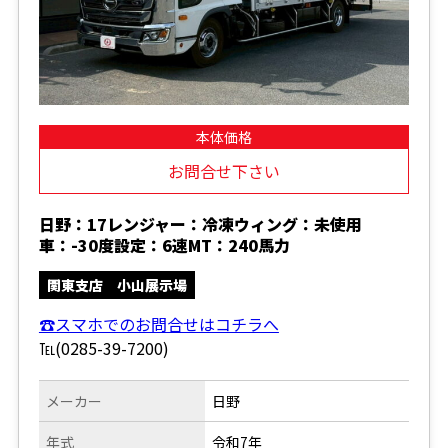
本体価格
お問合せ下さい
日野：17レンジャー：冷凍ウィング：未使用
車：-30度設定：6速MT：240馬力
関東支店 小山展示場
☎スマホでのお問合せはコチラへ
℡(0285-39-7200)
メーカー
日野
年式
令和7年