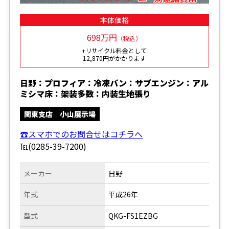
本体価格
698万円
（税込）
+リサイクル料金として
12,870円がかかります
日野：プロフィア：冷凍バン：サブエンジン：アル
ミシマ床：架装多数：内装生地張り
関東支店 小山展示場
☎スマホでのお問合せはコチラへ
℡(0285-39-7200)
メーカー
日野
年式
平成26年
型式
QKG-FS1EZBG