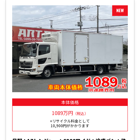
本体価格
1089万円
（税込）
+リサイクル料金として
10,900円がかかります