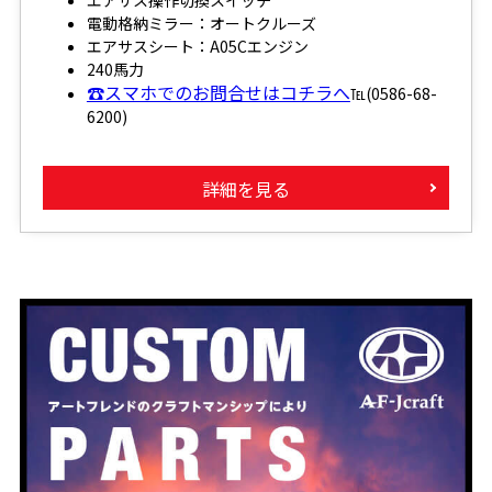
電動格納ミラー：オートクルーズ
エアサスシート：A05Cエンジン
240馬力
☎スマホでのお問合せはコチラへ
℡(0586-68-
6200)
詳細を見る