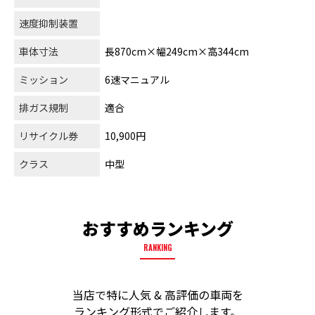
速度抑制装置
車体寸法
長870cm×幅249cm×高344cm
ミッション
6速マニュアル
排ガス規制
適合
リサイクル券
10,900円
クラス
中型
おすすめランキング
RANKING
当店で特に人気 & 高評価の車両を
ランキング形式でご紹介します。