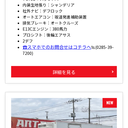
内装生地張り：シャンデリア
社外ナビ：デフロック
オートエアコン：坂道発進補助装置
排気ブレーキ：オートクルーズ
E13Cエンジン：380馬力
プロシフト：後輪エアサス
2デフ
☎スマホでのお問合せはコチラへ
℡(0285-39-
7200)
詳細を見る