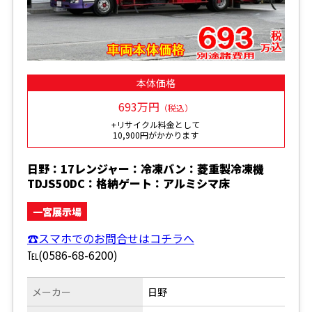
本体価格
693万円
（税込）
+リサイクル料金として
10,900円がかかります
日野：17レンジャー：冷凍バン：菱重製冷凍機
TDJS50DC：格納ゲート：アルミシマ床
一宮展示場
☎スマホでのお問合せはコチラへ
℡(0586-68-6200)
メーカー
日野