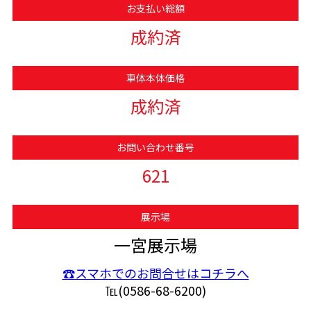
お支払い総額
成約済
車体本体価格
成約済
お問い合わせ番号
621
展示場
一宮展示場
☎スマホでのお問合せはコチラへ
℡(0586-68-6200)