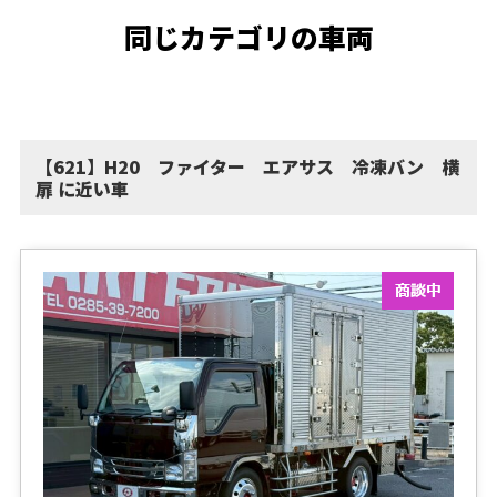
同じカテゴリの車両
【621】H20 ファイター エアサス 冷凍バン 横
扉 に近い車