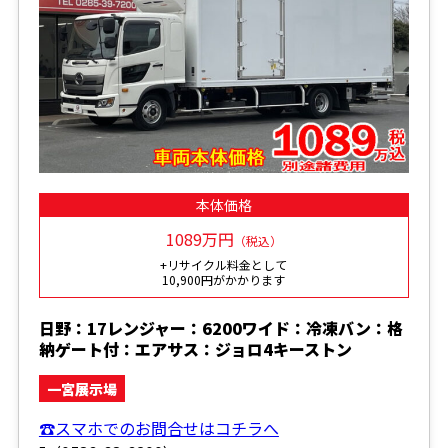
本体価格
1089万円
（税込）
+リサイクル料金として
10,900円がかかります
日野：17レンジャー：6200ワイド：冷凍バン：格
納ゲート付：エアサス：ジョロ4キーストン
一宮展示場
☎スマホでのお問合せはコチラへ