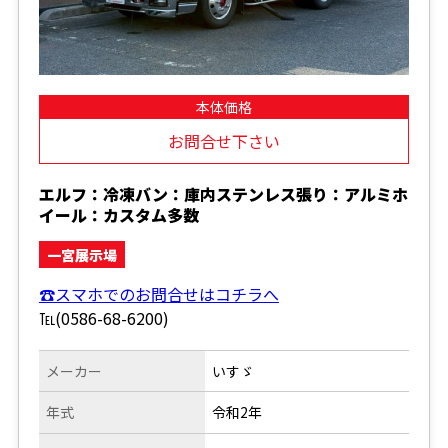
本体価格
お問合せ下さい
エルフ：冷凍バン：庫内ステンレス張り：アルミホ
イール：カスタム多数
一宮展示場
☎スマホでのお問合せはコチラへ
℡(0586-68-6200)
メーカー
いすゞ
年式
令和2年