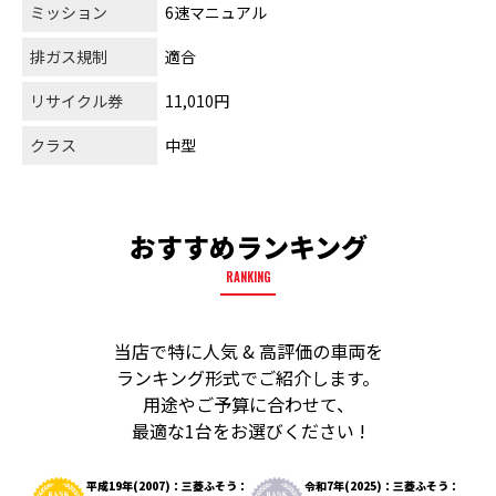
ミッション
6速マニュアル
排ガス規制
適合
リサイクル券
11,010円
クラス
中型
おすすめランキング
RANKING
当店で特に人気 & 高評価の車両を
ランキング形式でご紹介します。
用途やご予算に合わせて、
最適な1台をお選びください !
平成19年(2007)：三菱ふそう：
令和7年(2025)：三菱ふそう：