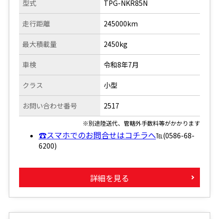
型式
TPG-NKR85N
走行距離
245000km
最大積載量
2450kg
車検
令和8年7月
クラス
小型
お問い合わせ番号
2517
※別途陸送代、管轄外手数料等がかかります
☎スマホでのお問合せはコチラへ
℡(0586-68-
6200)
詳細を見る