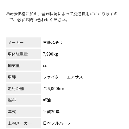
※表示価格に加え、登録状況によって別途費用がかかりますの
で、必ずお問い合わせください。
メーカー
三菱ふそう
車体総重量
7,990kg
排気量
cc
車種
ファイター エアサス
走行距離
726,000km
燃料
軽油
年式
平成20年
上物メーカー
日本フルハーフ