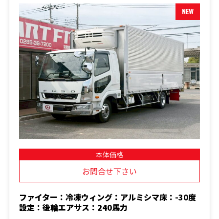
本体価格
お問合せ下さい
ファイター：冷凍ウィング：アルミシマ床：-30度
設定：後輪エアサス：240馬力