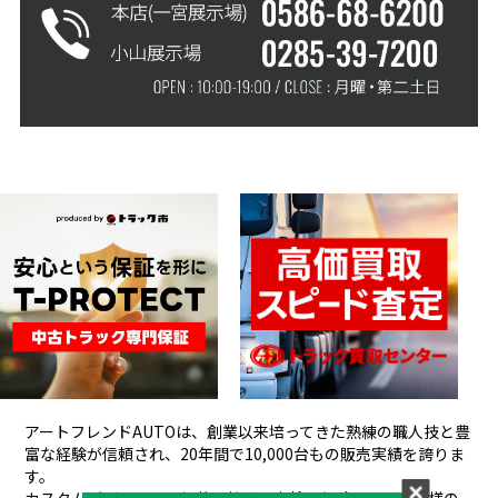
アートフレンドAUTOは、創業以来培ってきた熟練の職人技と豊
富な経験が信頼され、
20年間で10,000台もの販売実績を誇りま
す。
カスタムデザインから架装、整備、車検、保険まで、お客様の