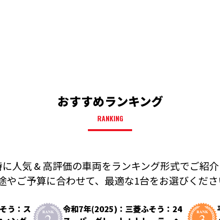
おすすめランキング
RANKING
に人気 & 高評価の車両を
ランキング形式でご紹介
途やご予算に合わせて、
最適な1台をお選びください
ふそう：ス
令和7年(2025)：三菱ふそう：24