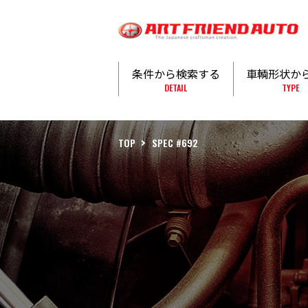
条件から検索する
車輌形状か
DETAIL
TYPE
TOP
SPEC #692