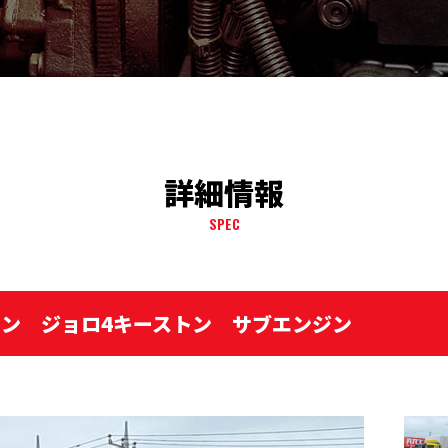
詳細情報
SPEC
凍バン ジョロ4キーストン サブエンジン