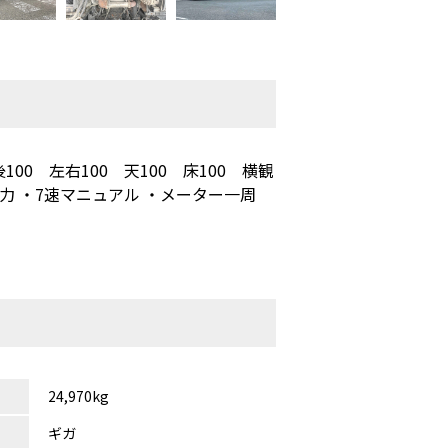
00 左右100 天100 床100 横観
80馬力 ・7速マニュアル ・メーター一周
24,970kg
ギガ