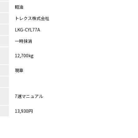
軽油
トレクス株式会社
LKG-CYL77A
一時抹消
12,700kg
現車
7速マニュアル
13,930円