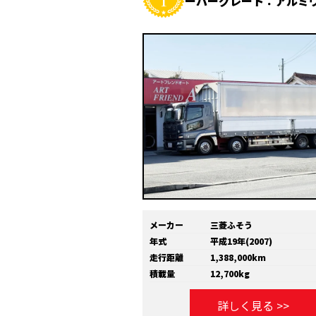
ーパーグレート：アルミ
メーカー
三菱ふそう
年式
平成19年(2007)
走行距離
1,388,000km
積載量
12,700kg
詳しく見る >>