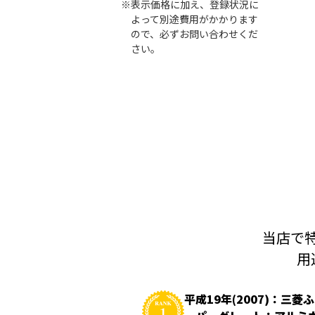
※表示価格に加え、登録状況に
よって別途費用がかかります
ので、必ずお問い合わせくだ
さい。
当店で特
用
平成19年(2007)：三菱