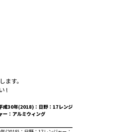
します。
 !
平成30年(2018)：日野：17レンジ
平成30年(2018
ャー：アルミウィング
冷凍ウィング