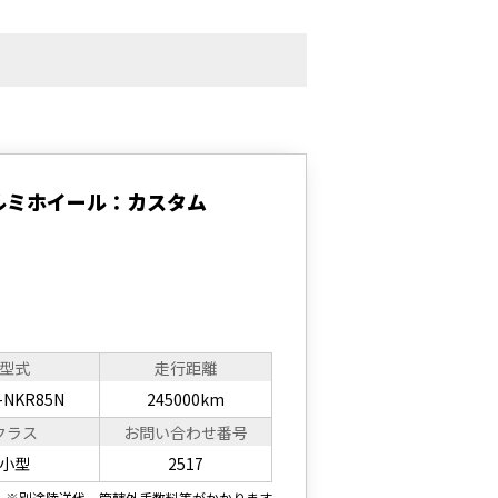
ルミホイール：カスタム
型式
走行距離
-NKR85N
245000km
クラス
お問い合わせ番号
小型
2517
※別途陸送代、管轄外手数料等がかかります