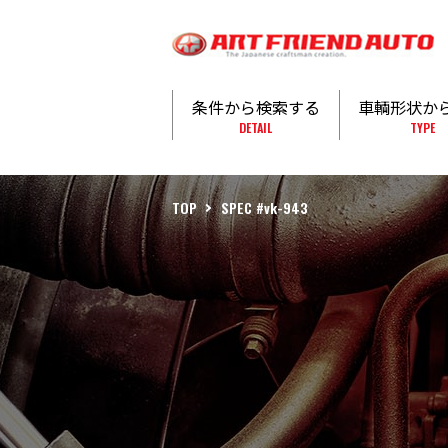
条件から検索する
車輌形状か
DETAIL
TYPE
TOP
SPEC #vk-943