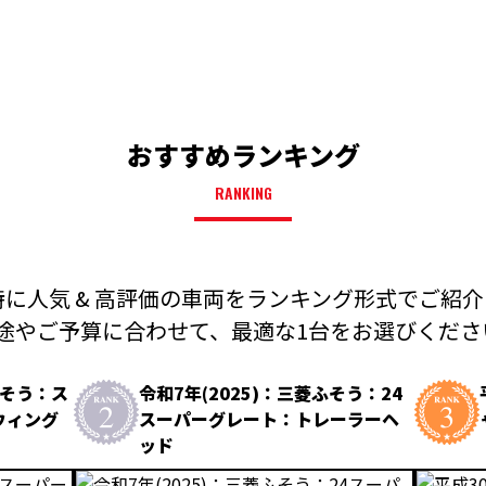
おすすめランキング
RANKING
に人気 & 高評価の車両を
ランキング形式でご紹介
途やご予算に合わせて、
最適な1台をお選びください
ふそう：ス
令和7年(2025)：三菱ふそう：24
ウィング
スーパーグレート：トレーラーヘ
ッド