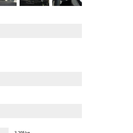
3,205kg