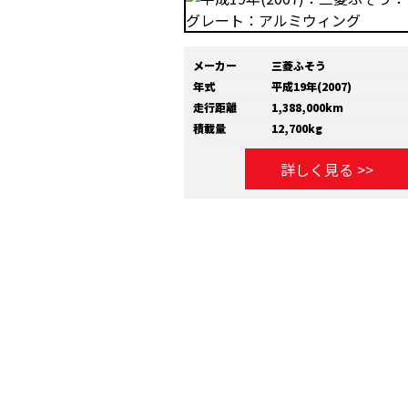
メーカー
三菱ふそう
年式
平成19年(2007)
走行距離
1,388,000km
積載量
12,700kg
詳しく見る >>