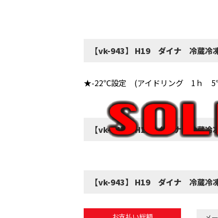
【vk-943】 H19 ダイナ 冷蔵
★-22℃設定 (アイドリング 1ｈ 5℃
【vk-943】 H19 ダイナ 冷蔵
【vk-943】 H19 ダイナ 冷蔵
お支払い総額
メ