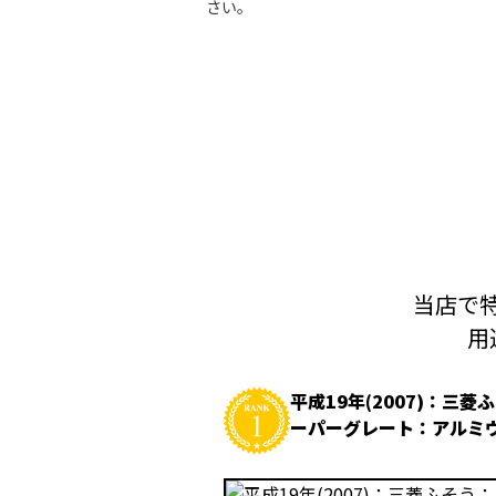
さい。
当店で特
用
平成19年(2007)：三菱
ーパーグレート：アルミ