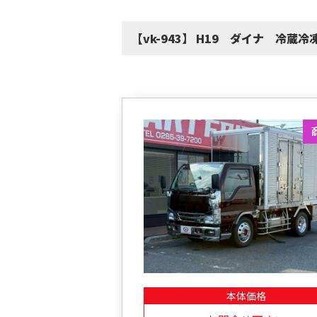
【vk-943】 H19 ダイナ 冷蔵冷
本体価格