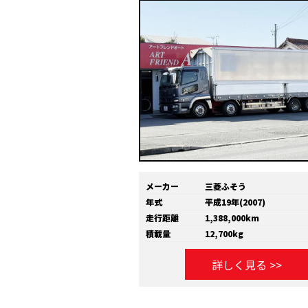
メーカー
三菱ふそう
年式
平成19年(2007)
走行距離
1,388,000km
積載量
12,700kg
詳しく見る >>