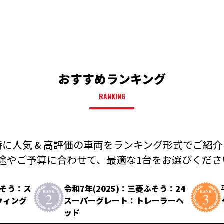
おすすめランキング
RANKING
に人気 & 高評価の車両を
ランキング形式でご紹介
途やご予算に合わせて、
最適な1台をお選びください
ふそう：ス
令和7年(2025)：三菱ふそう：24
ウィング
スーパーグレート：トレーラーヘ
ッド