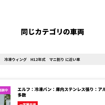
同じカテゴリの車両
ト 冷凍ウィング H12年式 マニ割り に近い車
エルフ：冷凍バン：庫内ステンレス張り：ア
多数
一宮展示場