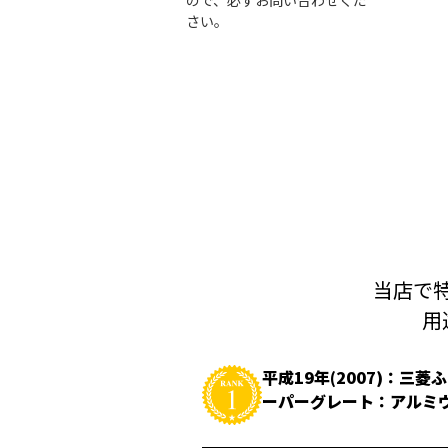
ので、必ずお問い合わせくだ
さい。
当店で特
用
平成19年(2007)：三菱
ーパーグレート：アルミ