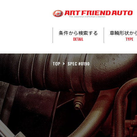
条件から検索する
車輌形状か
DETAIL
TYPE
TOP
SPEC #0190