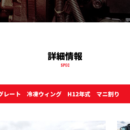
詳細情報
SPEC
ーグレート 冷凍ウィング H12年式 マニ割り