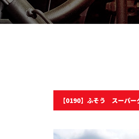
【0190】ふそう スーパ