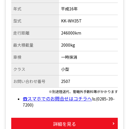
年式
平成16年
型式
KK-WH35T
走行距離
246000km
最大積載量
2000kg
車検
一時抹消
クラス
小型
お問い合わせ番号
2507
※別途陸送代、管轄外手数料等がかかります
☎スマホでのお問合せはコチラへ
℡(0285-39-
7200)
詳細を見る