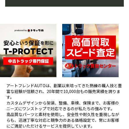
アートフレンドAUTOは、創業以来培ってきた熟練の職人技と豊
富な経験が信頼され、
20年間で10,000台もの販売実績を誇りま
す。
カスタムデザインから架装、整備、車検、保険まで、お客様の
ニーズにワンストップで対応できるのが私たちの強みです。
高品質なパーツと素材を使用し、安全性や耐久性を重視しなが
らも、
迅速丁寧な対応と競争力のある価格設定で、常にお客様
にご満足いただけるサービスを提供しています。