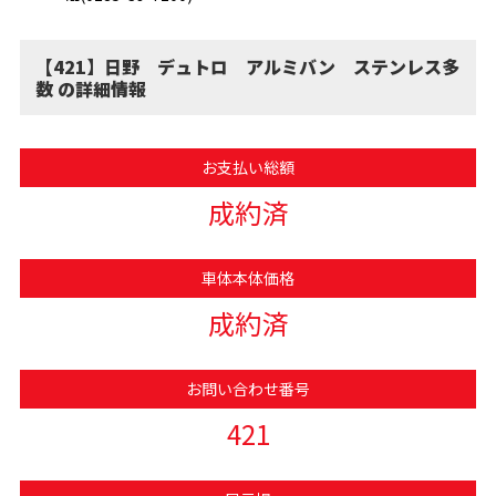
【421】日野 デュトロ アルミバン ステンレス多
数 の詳細情報
お支払い総額
成約済
車体本体価格
成約済
お問い合わせ番号
421