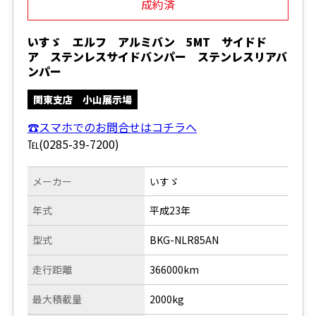
成約済
いすゞ エルフ アルミバン 5MT サイドド
ア ステンレスサイドバンパー ステンレスリアバ
ンパー
関東支店 小山展示場
☎スマホでのお問合せはコチラへ
℡(0285-39-7200)
メーカー
いすゞ
年式
平成23年
型式
BKG-NLR85AN
走行距離
366000km
最大積載量
2000kg