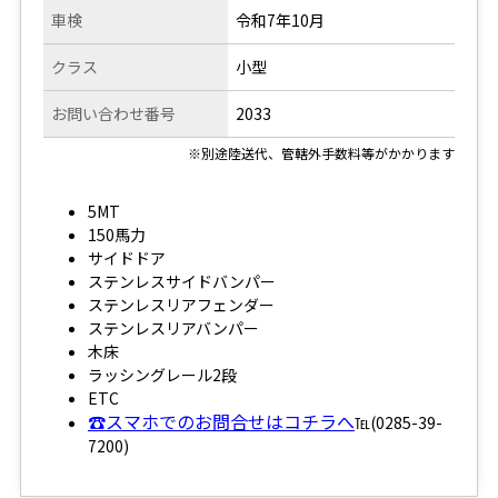
車検
令和7年10月
クラス
小型
お問い合わせ番号
2033
※別途陸送代、管轄外手数料等がかかります
5MT
150馬力
サイドドア
ステンレスサイドバンパー
ステンレスリアフェンダー
ステンレスリアバンパー
木床
ラッシングレール2段
ETC
☎スマホでのお問合せはコチラへ
℡(0285-39-
7200)