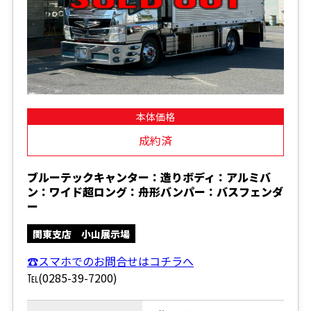
本体価格
成約済
ブルーテックキャンター：造りボディ：アルミバ
ン：ワイド超ロング：舟形バンパー：バスフェンダ
ー
関東支店 小山展示場
☎スマホでのお問合せはコチラへ
℡(0285-39-7200)