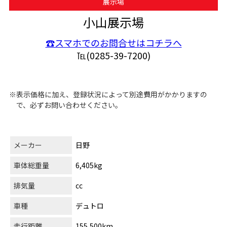
展示場
小山展示場
☎スマホでのお問合せはコチラへ
℡(0285-39-7200)
※表示価格に加え、登録状況によって別途費用がかかりますの
で、必ずお問い合わせください。
メーカー
日野
車体総重量
6,405kg
排気量
cc
車種
デュトロ
走行距離
155,500km