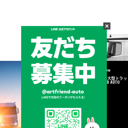
メーカーと形状から探す
BRAND & TYPE
©2020
中古トラック・大型トラッ
ク販売はART FRIEND AUTO