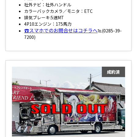
社外ナビ：社外ハンドル
カラーバックカメラ／モニタ：ETC
排気ブレーキ:5速MT
4P10エンジン：175馬力
☎スマホでのお問合せはコチラへ
℡(0285-39-
7200)