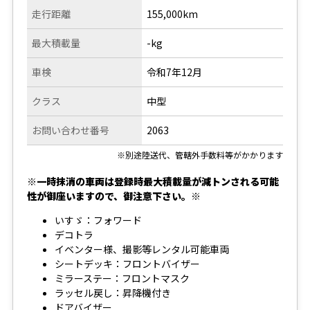
走行距離
155,000km
最大積載量
-kg
車検
令和7年12月
クラス
中型
お問い合わせ番号
2063
※別途陸送代、管轄外手数料等がかかります
※一時抹消の車両は登録時最大積載量が減トンされる可能
性が御座いますので、御注意下さい。※
いすゞ：フォワード
デコトラ
イベンター様、撮影等レンタル可能車両
シートデッキ：フロントバイザー
ミラーステー：フロントマスク
ラッセル戻し：昇降機付き
ドアバイザー