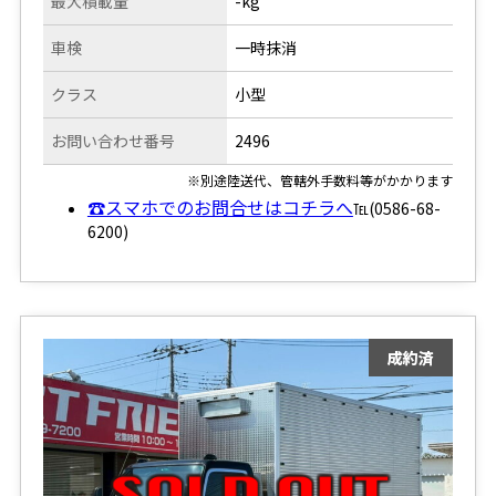
最大積載量
-kg
車検
一時抹消
クラス
小型
お問い合わせ番号
2496
※別途陸送代、管轄外手数料等がかかります
☎スマホでのお問合せはコチラへ
℡(0586-68-
6200)