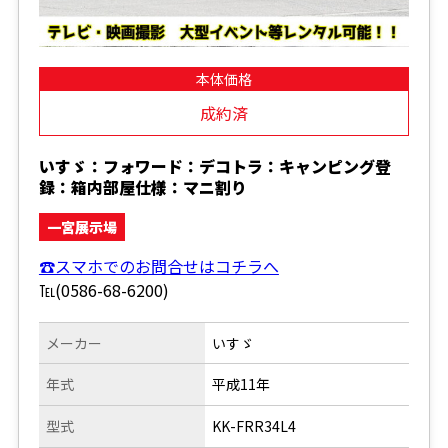
本体価格
成約済
いすゞ：フォワード：デコトラ：キャンピング登
録：箱内部屋仕様：マニ割り
一宮展示場
☎スマホでのお問合せはコチラへ
℡(0586-68-6200)
メーカー
いすゞ
年式
平成11年
型式
KK-FRR34L4