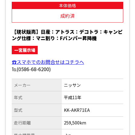
本体価格
成約済
【現状販売】日産：アトラス：デコトラ：キャンピ
ング仕様：マニ割り：Fバンパー昇降機
一宮展示場
☎スマホでのお問合せはコチラへ
℡(0586-68-6200)
メーカー
ニッサン
年式
平成11年
型式
KK-AKR71EA
走行距離
259,500km