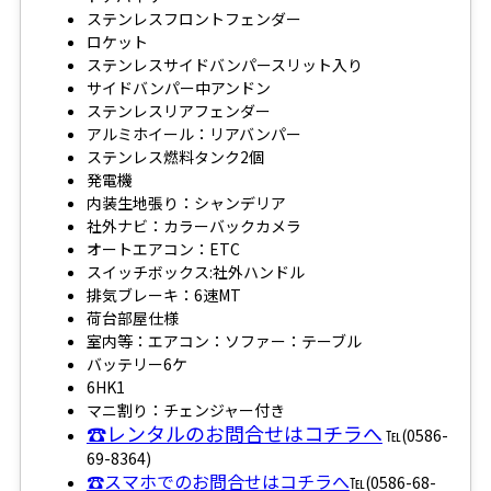
ステンレスフロントフェンダー
ロケット
ステンレスサイドバンパースリット入り
サイドバンパー中アンドン
ステンレスリアフェンダー
アルミホイール：リアバンパー
ステンレス燃料タンク2個
発電機
内装生地張り：シャンデリア
社外ナビ：カラーバックカメラ
オートエアコン：ETC
スイッチボックス:社外ハンドル
排気ブレーキ：6速MT
荷台部屋仕様
室内等：エアコン：ソファー：テーブル
バッテリー6ケ
6HK1
マニ割り：チェンジャー付き
☎レンタルのお問合せはコチラへ
℡(0586-
69-8364)
☎スマホでのお問合せはコチラへ
℡(0586-68-