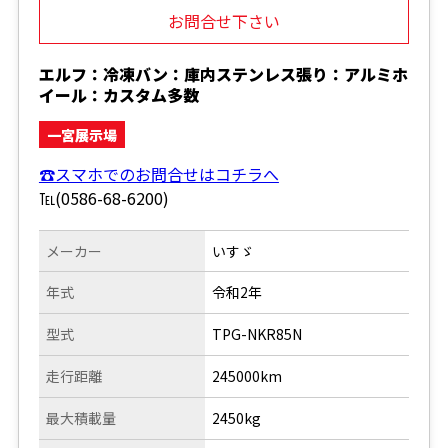
お問合せ下さい
エルフ：冷凍バン：庫内ステンレス張り：アルミホ
イール：カスタム多数
一宮展示場
☎スマホでのお問合せはコチラへ
℡(0586-68-6200)
メーカー
いすゞ
年式
令和2年
型式
TPG-NKR85N
走行距離
245000km
最大積載量
2450kg