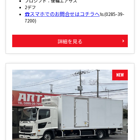
プロシフト：後輪エアサス
2デフ
☎スマホでのお問合せはコチラへ
℡(0285-39-
7200)
詳細を見る