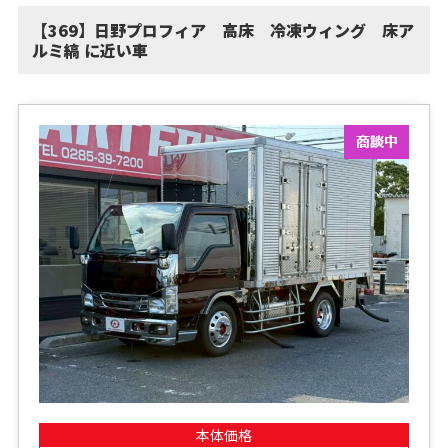
【369】日野プロフィア 高床 冷凍ウィング 床ア
ルミ縞 に近い車
本体価格