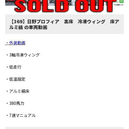
【369】日野プロフィア 高床 冷凍ウィング 床ア
ルミ縞 の車両動画
・外装動画
・3軸冷凍ウィング
・低走行
・低温設定
・アルミ縞床
・380馬力
・7速マニュアル