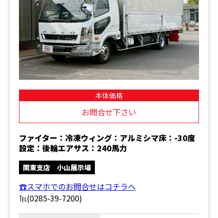
本体価格
お問合せ下さい
ファイター：冷凍ウィング：アルミシマ床：-30度
設定：後輪エアサス：240馬力
関東支店 小山展示場
☎スマホでのお問合せはコチラへ
℡(0285-39-7200)