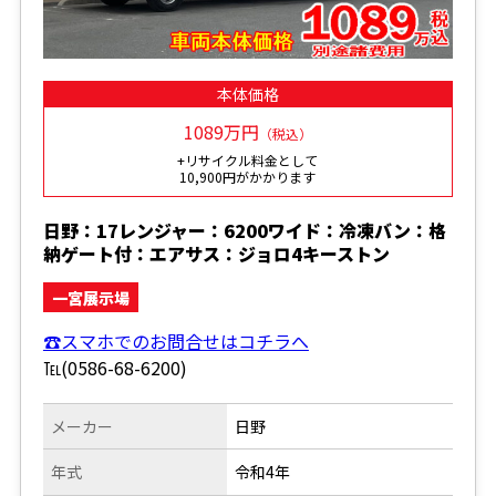
本体価格
1089万円
（税込）
+リサイクル料金として
10,900円がかかります
日野：17レンジャー：6200ワイド：冷凍バン：格
納ゲート付：エアサス：ジョロ4キーストン
一宮展示場
☎スマホでのお問合せはコチラへ
℡(0586-68-6200)
メーカー
日野
年式
令和4年