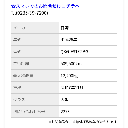
☎スマホでのお問合せはコチラへ
℡(0285-39-7200)
メーカー
日野
年式
平成26年
型式
QKG-FS1EZBG
走行距離
509,500km
最大積載量
12,200kg
車検
令和7年11月
クラス
大型
お問い合わせ番号
2273
※別途陸送代、管轄外手数料等がかかります