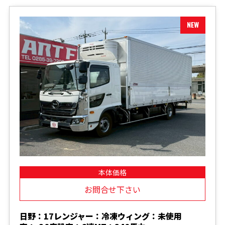
本体価格
お問合せ下さい
日野：17レンジャー：冷凍ウィング：未使用