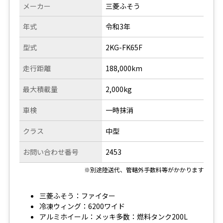
メーカー
三菱ふそう
年式
令和3年
型式
2KG-FK65F
走行距離
188,000km
最大積載量
2,000kg
車検
一時抹消
クラス
中型
お問い合わせ番号
2453
※別途陸送代、管轄外手数料等がかかります
三菱ふそう：ファイター
冷凍ウィング：6200ワイド
アルミホイール：メッキ多数：燃料タンク200L