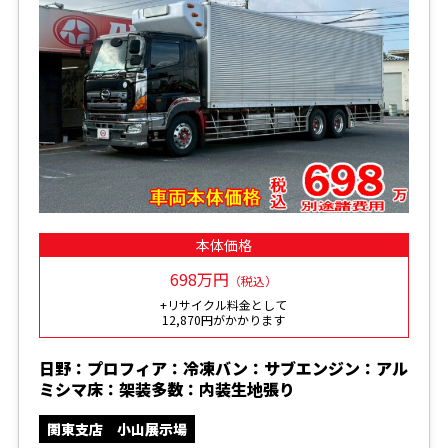
本体価格
698万円
（税込）
+リサイクル料金として
12,870円がかかります
日野：プロフィア：冷凍バン：サブエンジン：アル
ミシマ床：架装多数：内装生地張り
関東支店 小山展示場