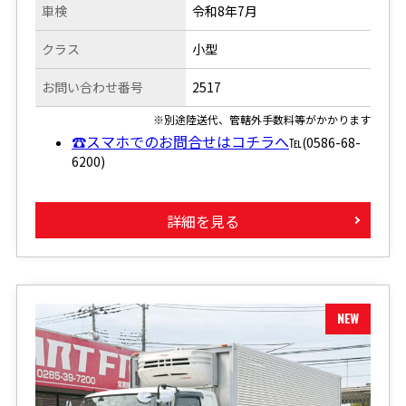
車検
令和8年7月
クラス
小型
お問い合わせ番号
2517
※別途陸送代、管轄外手数料等がかかります
☎スマホでのお問合せはコチラへ
℡(0586-68-
6200)
詳細を見る