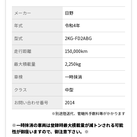
メーカー
日野
年式
令和4年
型式
2KG-FD2ABG
走行距離
150,000km
最大積載量
2,250kg
車検
一時抹消
クラス
中型
お問い合わせ番号
2014
※別途陸送代、管轄外手数料等がかかります
※一時抹消の車両は登録時最大積載量が減トンされる可能
性が御座いますので、御注意下さい。※