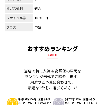
排ガス規制
適合
リサイクル券
10.910円
クラス
中型
おすすめランキング
RANKING
当店で特に人気 & 高評価の車両を
ランキング形式でご紹介します。
用途やご予算に合わせて、
最適な1台をお選びください !
平成19年(2007)：三菱ふそう：
令和7年(2025)：三菱ふそう：
スーパーグレート：アルミウィ
24スーパーグレート：トレーラ