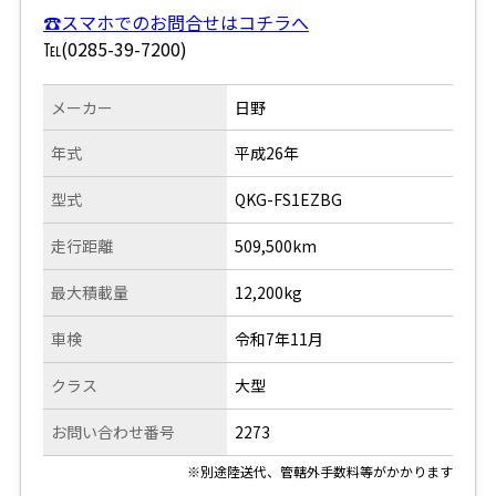
☎スマホでのお問合せはコチラへ
℡(0285-39-7200)
メーカー
日野
年式
平成26年
型式
QKG-FS1EZBG
走行距離
509,500km
最大積載量
12,200kg
車検
令和7年11月
クラス
大型
お問い合わせ番号
2273
※別途陸送代、管轄外手数料等がかかります