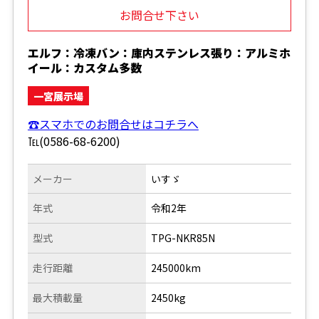
お問合せ下さい
エルフ：冷凍バン：庫内ステンレス張り：アルミホ
イール：カスタム多数
一宮展示場
☎スマホでのお問合せはコチラへ
℡(0586-68-6200)
メーカー
いすゞ
年式
令和2年
型式
TPG-NKR85N
走行距離
245000km
最大積載量
2450kg