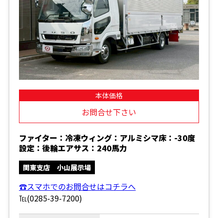
本体価格
お問合せ下さい
ファイター：冷凍ウィング：アルミシマ床：-30度
設定：後輪エアサス：240馬力
関東支店 小山展示場
☎スマホでのお問合せはコチラへ
℡(0285-39-7200)