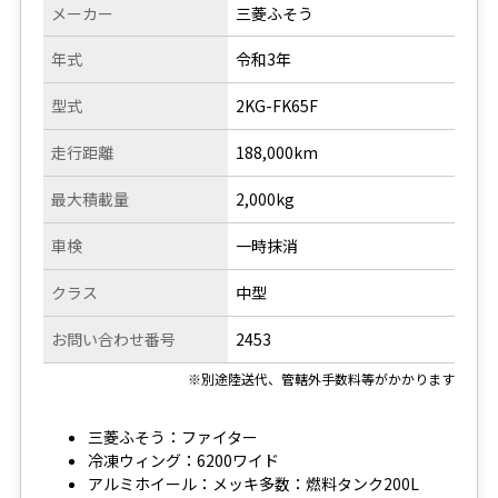
メーカー
三菱ふそう
年式
令和3年
型式
2KG-FK65F
走行距離
188,000km
最大積載量
2,000kg
車検
一時抹消
クラス
中型
お問い合わせ番号
2453
※別途陸送代、管轄外手数料等がかかります
三菱ふそう：ファイター
冷凍ウィング：6200ワイド
アルミホイール：メッキ多数：燃料タンク200L