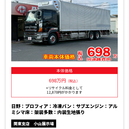
本体価格
698万円
（税込）
+リサイクル料金として
12,870円がかかります
日野：プロフィア：冷凍バン：サブエンジン：アル
ミシマ床：架装多数：内装生地張り
関東支店 小山展示場