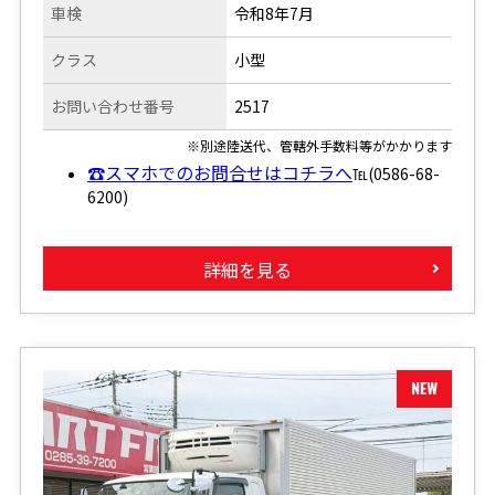
車検
令和8年7月
クラス
小型
お問い合わせ番号
2517
※別途陸送代、管轄外手数料等がかかります
☎スマホでのお問合せはコチラへ
℡(0586-68-
6200)
詳細を見る