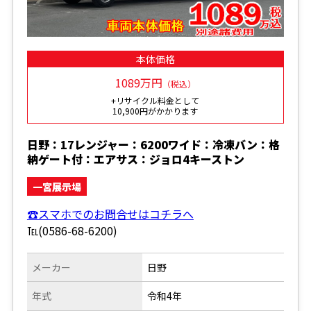
本体価格
1089万円
（税込）
+リサイクル料金として
10,900円がかかります
日野：17レンジャー：6200ワイド：冷凍バン：格
納ゲート付：エアサス：ジョロ4キーストン
一宮展示場
☎スマホでのお問合せはコチラへ
℡(0586-68-6200)
メーカー
日野
年式
令和4年