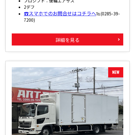
プロシフト：後輪エアサス
2デフ
☎スマホでのお問合せはコチラへ
℡(0285-39-
7200)
詳細を見る