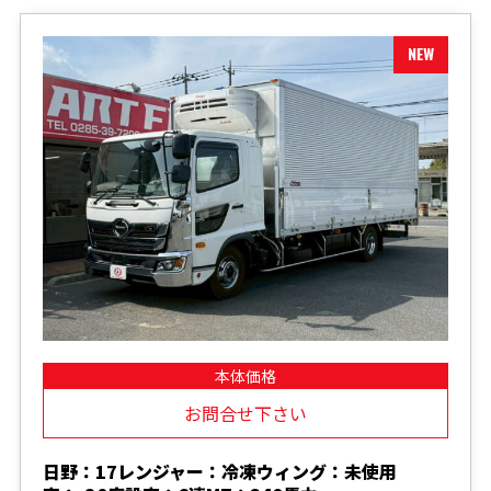
本体価格
お問合せ下さい
日野：17レンジャー：冷凍ウィング：未使用