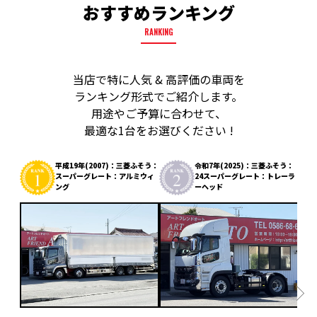
おすすめランキング
RANKING
当店で特に人気 & 高評価の車両を
ランキング形式でご紹介します。
用途やご予算に合わせて、
最適な1台をお選びください !
平成19年(2007)：三菱ふそう：
令和7年(2025)：三菱ふそう：
スーパーグレート：アルミウィ
24スーパーグレート：トレーラ
ング
ーヘッド