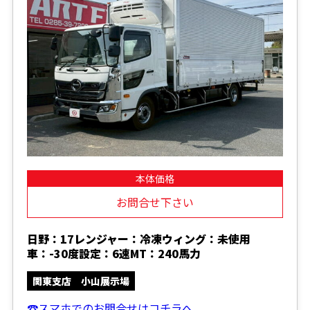
本体価格
お問合せ下さい
日野：17レンジャー：冷凍ウィング：未使用
車：-30度設定：6速MT：240馬力
関東支店 小山展示場
☎スマホでのお問合せはコチラへ