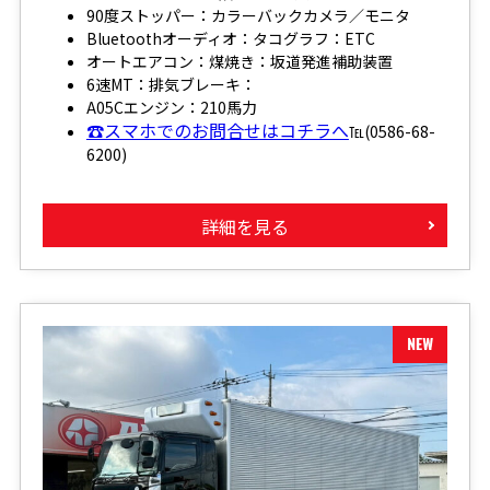
90度ストッパー：カラーバックカメラ／モニタ
Bluetoothオーディオ：タコグラフ：ETC
オートエアコン：煤焼き：坂道発進補助装置
6速MT：排気ブレーキ：
A05Cエンジン：210馬力
☎スマホでのお問合せはコチラへ
℡(0586-68-
6200)
詳細を見る