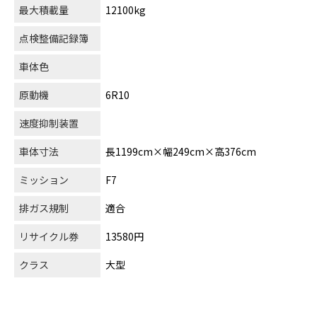
最大積載量
12100kg
点検整備記録簿
車体色
原動機
6R10
速度抑制装置
車体寸法
長1199cm×幅249cm×高376cm
ミッション
F7
排ガス規制
適合
リサイクル券
13580円
クラス
大型