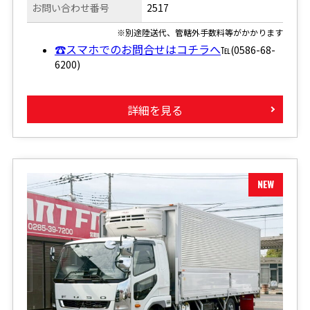
お問い合わせ番号
2517
※別途陸送代、管轄外手数料等がかかります
☎スマホでのお問合せはコチラへ
℡(0586-68-
6200)
詳細を見る