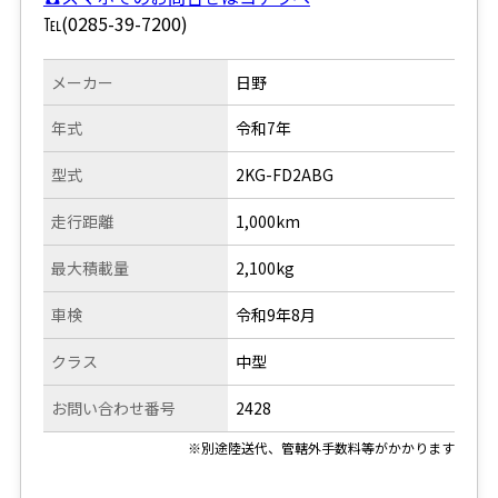
℡(0285-39-7200)
メーカー
日野
年式
令和7年
型式
2KG-FD2ABG
走行距離
1,000km
最大積載量
2,100kg
車検
令和9年8月
クラス
中型
お問い合わせ番号
2428
※別途陸送代、管轄外手数料等がかかります