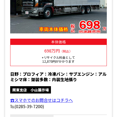
本体価格
698万円
（税込）
+リサイクル料金として
12,870円がかかります
日野：プロフィア：冷凍バン：サブエンジン：アル
ミシマ床：架装多数：内装生地張り
関東支店 小山展示場
☎スマホでのお問合せはコチラへ
℡(0285-39-7200)