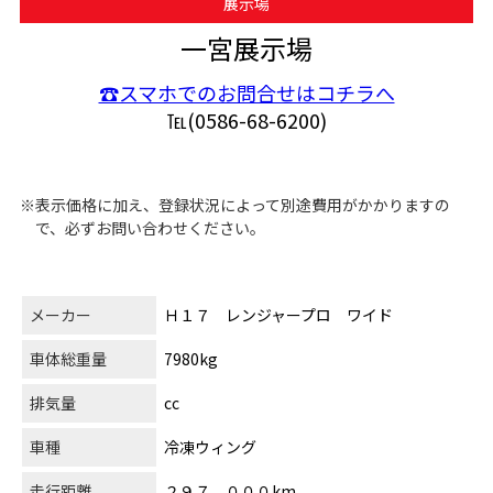
展示場
一宮展示場
☎スマホでのお問合せはコチラへ
℡(0586-68-6200)
※表示価格に加え、登録状況によって別途費用がかかりますの
で、必ずお問い合わせください。
メーカー
Ｈ１７ レンジャープロ ワイド
車体総重量
7980kg
排気量
cc
車種
冷凍ウィング
走行距離
２９７，０００km