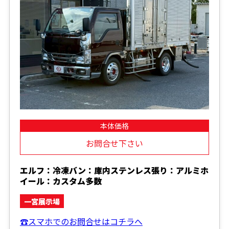
本体価格
お問合せ下さい
エルフ：冷凍バン：庫内ステンレス張り：アルミホ
イール：カスタム多数
一宮展示場
☎スマホでのお問合せはコチラへ