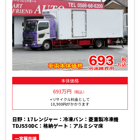
本体価格
693万円
（税込）
+リサイクル料金として
10,900円がかかります
日野：17レンジャー：冷凍バン：菱重製冷凍機
TDJS50DC：格納ゲート：アルミシマ床
一宮展示場