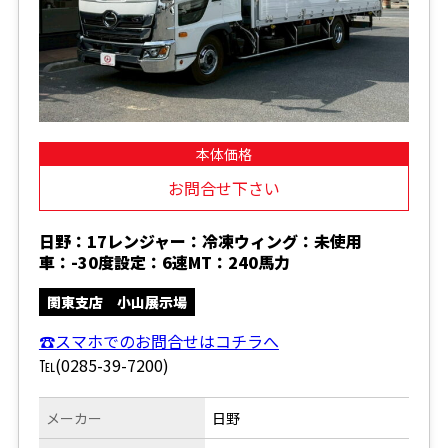
本体価格
お問合せ下さい
日野：17レンジャー：冷凍ウィング：未使用
車：-30度設定：6速MT：240馬力
関東支店 小山展示場
☎スマホでのお問合せはコチラへ
℡(0285-39-7200)
メーカー
日野