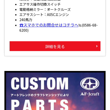
エアサス操作切換スイッチ
電動格納ミラー：オートクルーズ
エアサスシート：A05Cエンジン
240馬力
☎スマホでのお問合せはコチラへ
℡(0586-68-
6200)
詳細を見る