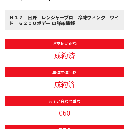
Ｈ１７ 日野 レンジャープロ 冷凍ウィング ワイ
ド ６２００ボデー の詳細情報
お支払い総額
成約済
車体本体価格
成約済
お問い合わせ番号
060