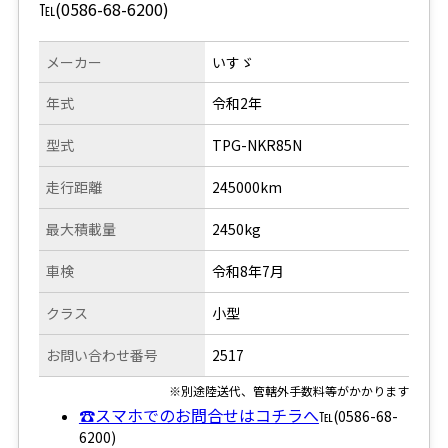
℡(0586-68-6200)
メーカー
いすゞ
年式
令和2年
型式
TPG-NKR85N
走行距離
245000km
最大積載量
2450kg
車検
令和8年7月
クラス
小型
お問い合わせ番号
2517
※別途陸送代、管轄外手数料等がかかります
☎スマホでのお問合せはコチラへ
℡(0586-68-
6200)