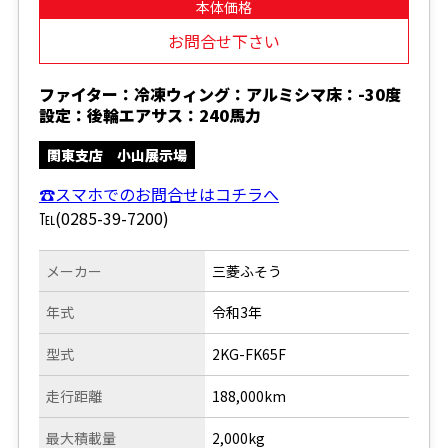
本体価格
お問合せ下さい
ファイター：冷凍ウィング：アルミシマ床：-30度
設定：後輪エアサス：240馬力
関東支店 小山展示場
☎スマホでのお問合せはコチラへ
℡(0285-39-7200)
メーカー
三菱ふそう
年式
令和3年
型式
2KG-FK65F
走行距離
188,000km
最大積載量
2,000kg