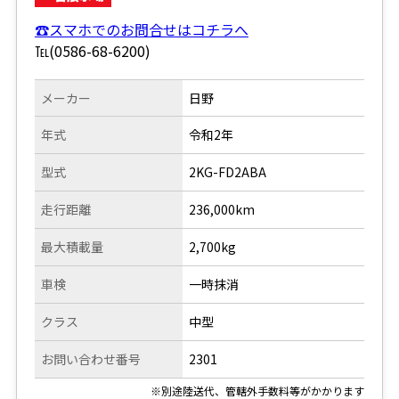
☎スマホでのお問合せはコチラへ
℡(0586-68-6200)
メーカー
日野
年式
令和2年
型式
2KG-FD2ABA
走行距離
236,000km
最大積載量
2,700kg
車検
一時抹消
クラス
中型
お問い合わせ番号
2301
※別途陸送代、管轄外手数料等がかかります