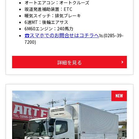
オートエアコン：オートクルーズ
坂道発進補助装置：ETC
暖気スイッチ：排気ブレーキ
6速MT：後輪エアサス
6M60エンジン：240馬力
☎スマホでのお問合せはコチラへ
℡(0285-39-
7200)
詳細を見る