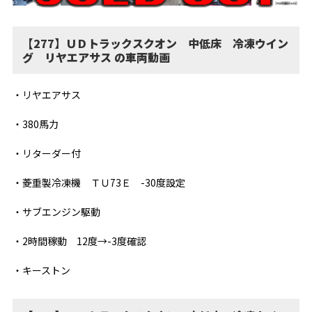
【277】ＵＤトラックスクオン 中低床 冷凍ウイン
グ リヤエアサス の車両動画
・リヤエアサス
・380馬力
・リターダー付
・菱重製冷凍機 ＴＵ73Ｅ -30度設定
・サブエンジン駆動
・2時間稼動 12度→-3度確認
・キーストン