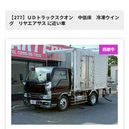
【277】ＵＤトラックスクオン 中低床 冷凍ウイン
グ リヤエアサス に近い車