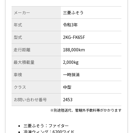
メーカー
三菱ふそう
年式
令和3年
型式
2KG-FK65F
走行距離
188,000km
最大積載量
2,000kg
車検
一時抹消
クラス
中型
お問い合わせ番号
2453
※別途陸送代、管轄外手数料等がかかります
三菱ふそう：ファイター
冷凍ウィング：6200ワイド