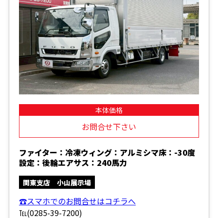
本体価格
お問合せ下さい
ファイター：冷凍ウィング：アルミシマ床：-30度
設定：後輪エアサス：240馬力
関東支店 小山展示場
☎スマホでのお問合せはコチラへ
℡(0285-39-7200)