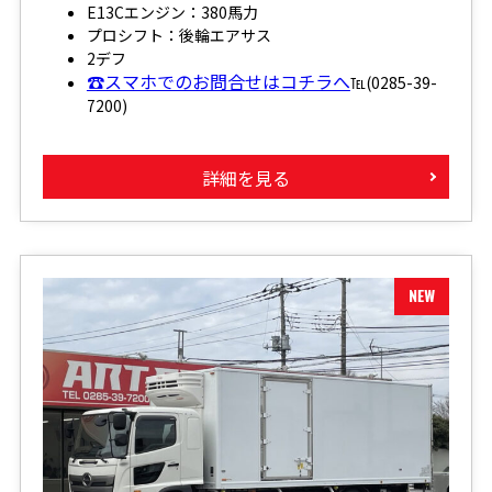
E13Cエンジン：380馬力
プロシフト：後輪エアサス
2デフ
☎スマホでのお問合せはコチラへ
℡(0285-39-
7200)
詳細を見る