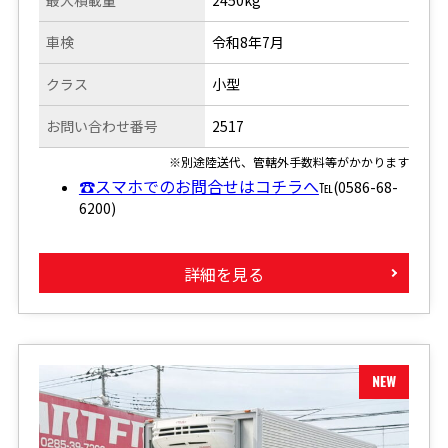
車検
令和8年7月
クラス
小型
お問い合わせ番号
2517
※別途陸送代、管轄外手数料等がかかります
☎スマホでのお問合せはコチラへ
℡(0586-68-
6200)
詳細を見る