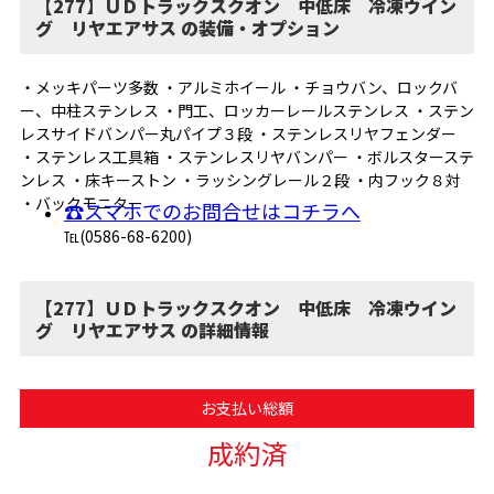
【277】ＵＤトラックスクオン 中低床 冷凍ウイン
グ リヤエアサス の装備・オプション
・メッキパーツ多数 ・アルミホイール ・チョウバン、ロックバ
ー、中柱ステンレス ・門工、ロッカーレールステンレス ・ステン
レスサイドバンパー丸パイプ３段 ・ステンレスリヤフェンダー
・ステンレス工具箱 ・ステンレスリヤバンパー ・ボルスターステ
ンレス ・床キーストン ・ラッシングレール２段 ・内フック８対
・バックモニター
☎スマホでのお問合せはコチラへ
℡(0586-68-6200)
【277】ＵＤトラックスクオン 中低床 冷凍ウイン
グ リヤエアサス の詳細情報
お支払い総額
成約済