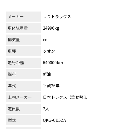
メーカー
ＵＤトラックス
車体総重量
24990kg
排気量
cc
車種
クオン
走行距離
640000km
燃料
軽油
年式
平成26年
上物メーカー
日本トレクス（乗せ替え
定員数
2人
型式
QKG-CD5ZA