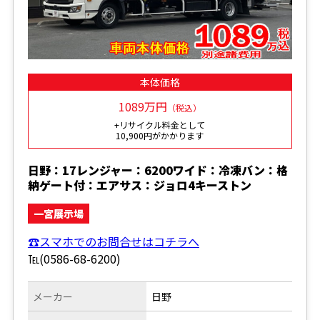
本体価格
1089万円
（税込）
+リサイクル料金として
10,900円がかかります
日野：17レンジャー：6200ワイド：冷凍バン：格
納ゲート付：エアサス：ジョロ4キーストン
一宮展示場
☎スマホでのお問合せはコチラへ
℡(0586-68-6200)
メーカー
日野