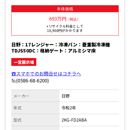
本体価格
693万円
（税込）
+リサイクル料金として
10,900円がかかります
日野：17レンジャー：冷凍バン：菱重製冷凍機
TDJS50DC：格納ゲート：アルミシマ床
一宮展示場
☎スマホでのお問合せはコチラへ
℡(0586-68-6200)
メーカー
日野
年式
令和2年
型式
2KG-FD2ABA