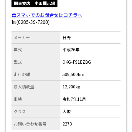
関東支店 小山展示場
☎スマホでのお問合せはコチラへ
℡(0285-39-7200)
メーカー
日野
年式
平成26年
型式
QKG-FS1EZBG
走行距離
509,500km
最大積載量
12,200kg
車検
令和7年11月
クラス
大型
お問い合わせ番号
2273