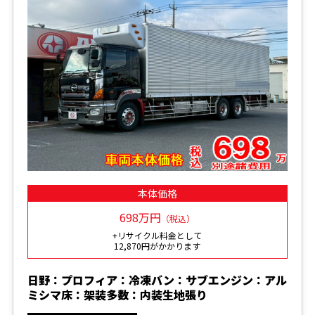
本体価格
698万円
（税込）
+リサイクル料金として
12,870円がかかります
日野：プロフィア：冷凍バン：サブエンジン：アル
ミシマ床：架装多数：内装生地張り