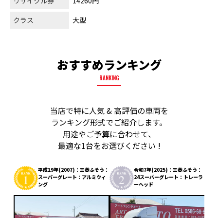
リサイクル券
14260円
クラス
大型
おすすめランキング
RANKING
当店で特に人気 & 高評価の車両を
ランキング形式でご紹介します。
用途やご予算に合わせて、
最適な1台をお選びください !
平成19年(2007)：三菱ふそう：
令和7年(2025)：三菱ふそう：
スーパーグレート：アルミウィ
24スーパーグレート：トレーラ
ング
ーヘッド