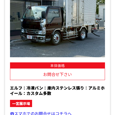
本体価格
お問合せ下さい
エルフ：冷凍バン：庫内ステンレス張り：アルミホ
イール：カスタム多数
一宮展示場
☎スマホでのお問合せはコチラへ