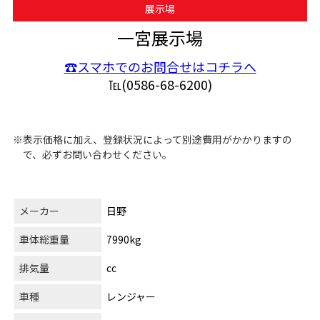
展示場
一宮展示場
☎スマホでのお問合せはコチラへ
℡(0586-68-6200)
※表示価格に加え、登録状況によって別途費用がかかりますの
で、必ずお問い合わせください。
メーカー
日野
車体総重量
7990kg
排気量
cc
車種
レンジャー