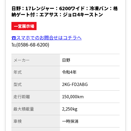
日野：17レンジャー：6200ワイド：冷凍バン：格
納ゲート付：エアサス：ジョロ4キーストン
一宮展示場
☎スマホでのお問合せはコチラへ
℡(0586-68-6200)
メーカー
日野
年式
令和4年
型式
2KG-FD2ABG
走行距離
150,000km
最大積載量
2,250kg
車検
一時抹消