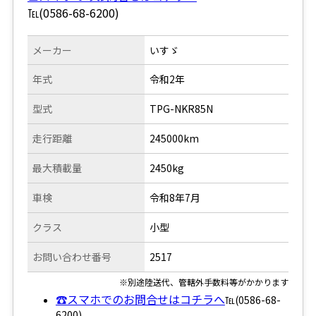
℡(0586-68-6200)
メーカー
いすゞ
年式
令和2年
型式
TPG-NKR85N
走行距離
245000km
最大積載量
2450kg
車検
令和8年7月
クラス
小型
お問い合わせ番号
2517
※別途陸送代、管轄外手数料等がかかります
☎スマホでのお問合せはコチラへ
℡(0586-68-
6200)