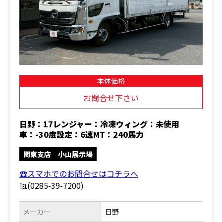
本体価格
お問合せ下さい
日野：17レンジャー：冷凍ウィング：未使用
車：-30度設定：6速MT：240馬力
関東支店 小山展示場
☎スマホでのお問合せはコチラへ
℡(0285-39-7200)
メーカー
日野