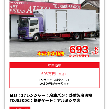
本体価格
693万円
（税込）
+リサイクル料金として
10,900円がかかります
日野：17レンジャー：冷凍バン：菱重製冷凍機
TDJS50DC：格納ゲート：アルミシマ床