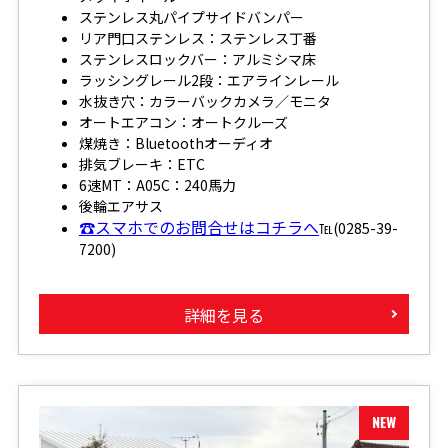
ステンレス丸パイプサイドバンパー
リア門口ステンレス：ステンレス丁番
ステンレスロックバー：アルミシマ床
ラッシングレール2段：エアラインレール
水抜き穴：カラーバックカメラ／モニタ
オートエアコン：オートクルーズ
煤焼き：Bluetoothオーディオ
排気ブレーキ：ETC
6速MT：A05C：240馬力
後輪エアサス
☎スマホでのお問合せはコチラへ
℡(0285-39-
7200)
詳細を見る