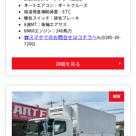
オートエアコン：オートクルーズ
坂道発進補助装置：ETC
暖気スイッチ：排気ブレーキ
6速MT：後輪エアサス
6M60エンジン：240馬力
☎スマホでのお問合せはコチラへ
℡(0285-39-
7200)
詳細を見る