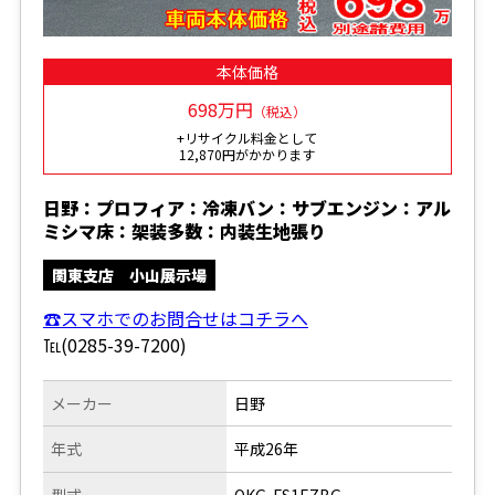
本体価格
698万円
（税込）
+リサイクル料金として
12,870円がかかります
日野：プロフィア：冷凍バン：サブエンジン：アル
ミシマ床：架装多数：内装生地張り
関東支店 小山展示場
☎スマホでのお問合せはコチラへ
℡(0285-39-7200)
メーカー
日野
年式
平成26年