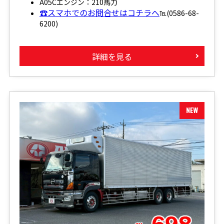
A05Cエンジン：210馬力
☎スマホでのお問合せはコチラへ
℡(0586-68-
6200)
詳細を見る