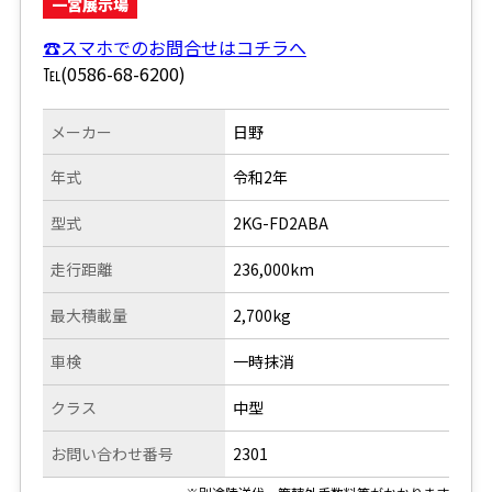
一宮展示場
☎スマホでのお問合せはコチラへ
℡(0586-68-6200)
メーカー
日野
年式
令和2年
型式
2KG-FD2ABA
走行距離
236,000km
最大積載量
2,700kg
車検
一時抹消
クラス
中型
お問い合わせ番号
2301