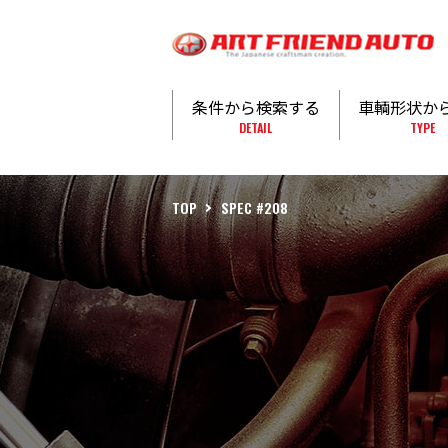
条件から検索する
車輌形状か
DETAIL
TYPE
TOP
SPEC #208