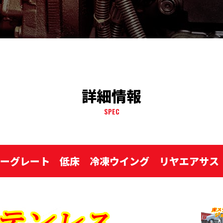
詳細情報
SPEC
パーグレート 低床 冷凍ウイング リヤエアサス