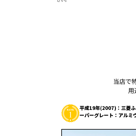
当店で特
用
平成19年(2007)：三菱
ーパーグレート：アルミ