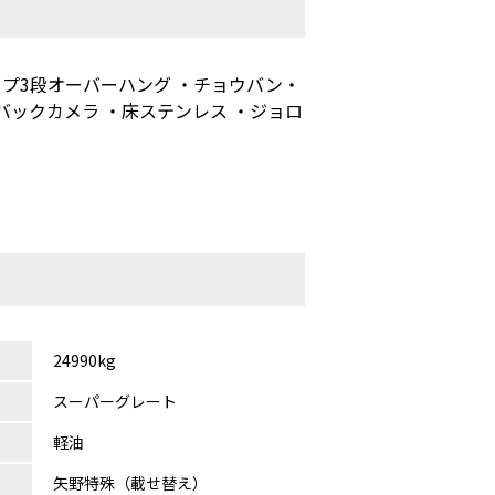
イプ3段オーバーハング ・チョウバン・
バックカメラ ・床ステンレス ・ジョロ
24990kg
スーパーグレート
軽油
矢野特殊（載せ替え）