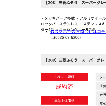
【208】三菱ふそう スーパーグレ
・メッキパーツ多数 ・アルミホイール
ロックバーステンレス ・ステンレスキ
ダー4列 ・ラッシングレール2段
☎スマホでのお問合せはコチ
℡(0586-68-6200)
【208】三菱ふそう スーパーグレ
お支払い総額
メ
成約済
排
走
車体本体価格
年