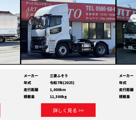
メーカー
三菱ふそう
メーカー
年式
令和7年(2025)
年式
走行距離
1,000km
走行距離
積載量
11,500kg
積載量
詳しく見る >>