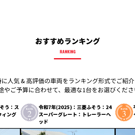
おすすめランキング
RANKING
に人気 & 高評価の車両を
ランキング形式でご紹介
途やご予算に合わせて、
最適な1台をお選びください
ふそう：ス
令和7年(2025)：三菱ふそう：24
ウィング
スーパーグレート：トレーラーヘ
ッド