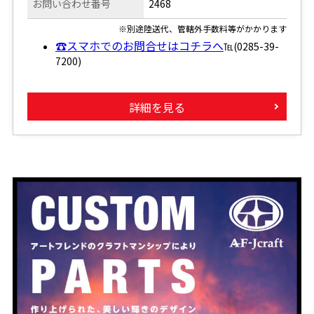
お問い合わせ番号
2468
※別途陸送代、管轄外手数料等がかかります
☎スマホでのお問合せはコチラへ
℡(0285-39-
7200)
詳細を見る