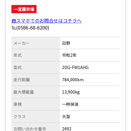
一宮展示場
☎スマホでのお問合せはコチラへ
℡(0586-68-6200)
メーカー
日野
年式
令和2年
型式
2DG-FW1AHG
走行距離
784,000km
最大積載量
13,900kg
車検
一時抹消
クラス
大型
お問い合わせ番号
2492