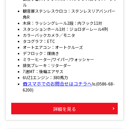
ル
観音扉ステンレスウロコ：ステンレスリアバンパー
角R
木床：ラッシングレール2段：内フック11対
スタンションホール1対：ジョロダーレール4列
カラーバックカメラ／モニタ
タコグラフ：ETC
オートエアコン：オートクルーズ
デフロック：煤焼き
ミラーヒーター/ワイパー/ウォッシャー
排気ブレーキ：リターダー
7速MT：後輪エアサス
6UZ1エンジン：380馬力
☎スマホでのお問合せはコチラへ
℡(0586-68-
6200)
詳細を見る