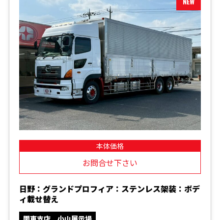
本体価格
お問合せ下さい
日野：グランドプロフィア：ステンレス架装：ボデ
ィ載せ替え
関東支店 小山展示場