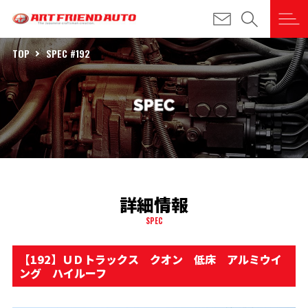
TOP
SPEC #192
詳細情報
SPEC
【192】ＵＤトラックス クオン 低床 アルミウイ
ング ハイルーフ