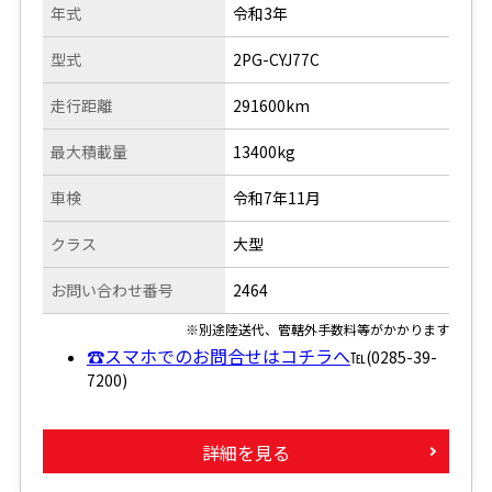
年式
令和3年
型式
2PG-CYJ77C
走行距離
291600km
最大積載量
13400kg
車検
令和7年11月
クラス
大型
お問い合わせ番号
2464
※別途陸送代、管轄外手数料等がかかります
☎スマホでのお問合せはコチラへ
℡(0285-39-
7200)
詳細を見る