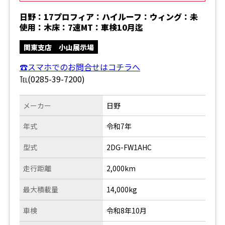
日野：17プロフィア：ハイルーフ：ウィング：未
使用：木床：7速MT：車検10月迄
関東支店 小山展示場
☎スマホでのお問合せはコチラへ
℡(0285-39-7200)
メーカー
日野
年式
令和7年
型式
2DG-FW1AHC
走行距離
2,000km
最大積載量
14,000kg
車検
令和8年10月