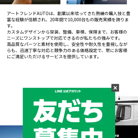
アートフレンドAUTOは、創業以来培ってきた熟練の職人技と豊
富な経験が信頼され、
20年間で10,000台もの販売実績を誇りま
す。
カスタムデザインから架装、整備、車検、保険まで、お客様の
ニーズにワンストップで対応できるのが私たちの強みです。
高品質なパーツと素材を使用し、安全性や耐久性を重視しなが
らも、
迅速丁寧な対応と競争力のある価格設定で、常にお客様
にご満足いただけるサービスを提供しています。
メーカーと形状から探す
BRAND & TYPE