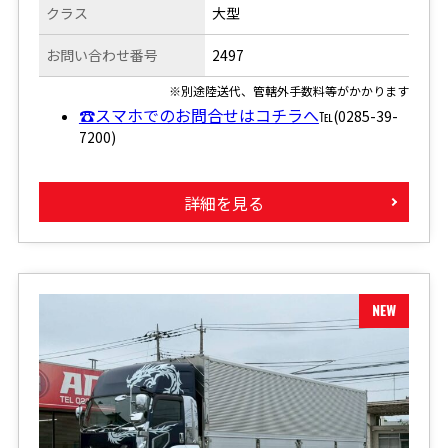
クラス
大型
お問い合わせ番号
2497
※別途陸送代、管轄外手数料等がかかります
☎スマホでのお問合せはコチラへ
℡(0285-39-
7200)
詳細を見る