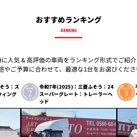
おすすめランキング
RANKING
に人気 & 高評価の車両を
ランキング形式でご紹介
途やご予算に合わせて、
最適な1台をお選びください
ふそう：ス
令和7年(2025)：三菱ふそう：24
ウィング
スーパーグレート：トレーラーヘ
ッド