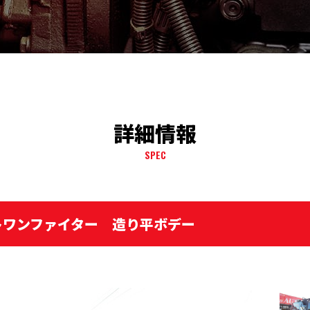
詳細情報
SPEC
トワンファイター 造り平ボデー