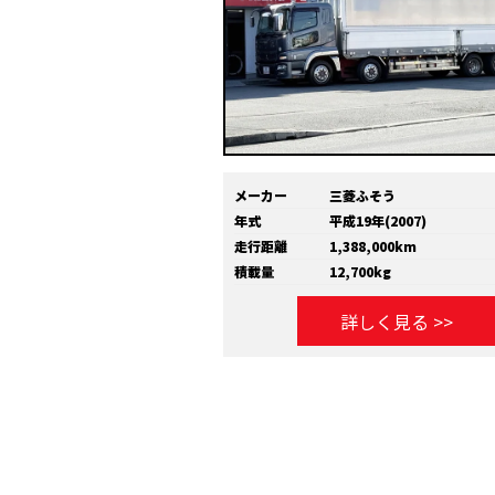
メーカー
三菱ふそう
年式
平成19年(2007)
走行距離
1,388,000km
積載量
12,700kg
詳しく見る >>