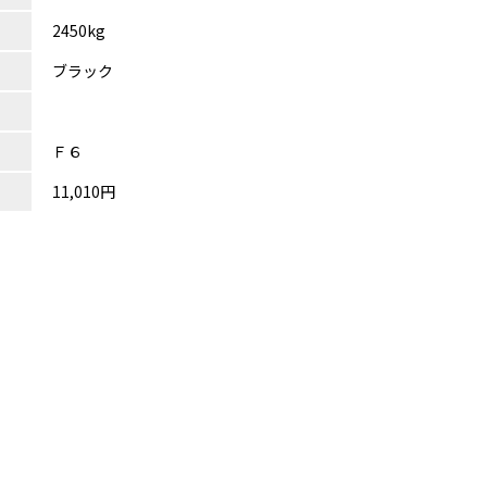
2450kg
ブラック
Ｆ６
11,010円