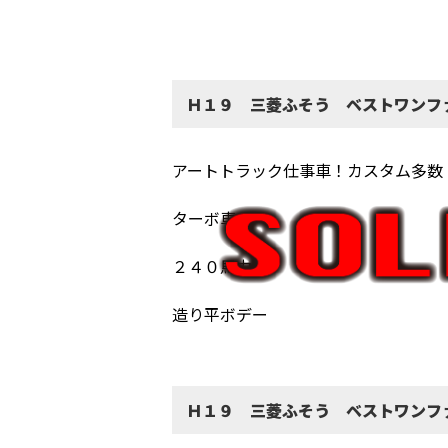
Ｈ１９ 三菱ふそう ベストワンフ
アートトラック仕事車！カスタム多数
ターボ車！
２４０馬力！
造り平ボデー
Ｈ１９ 三菱ふそう ベストワンフ