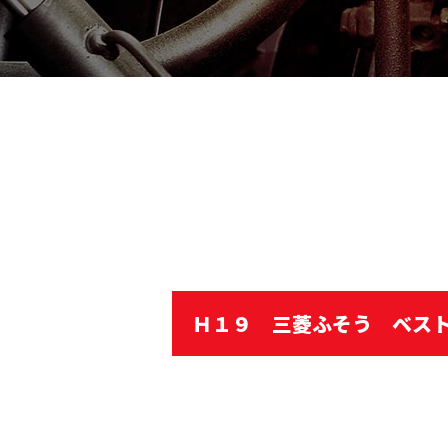
Ｈ１９ 三菱ふそう ベス