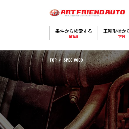
条件から検索する
車輌形状か
DETAIL
TYPE
TOP
SPEC #003