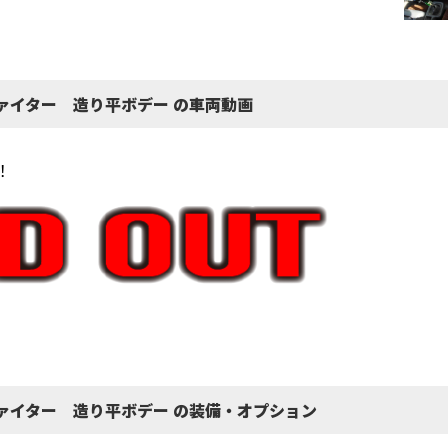
ァイター 造り平ボデー の車両動画
！
ァイター 造り平ボデー の装備・オプション