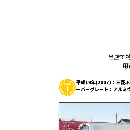
当店で特
用
平成19年(2007)：三菱
ーパーグレート：アルミ