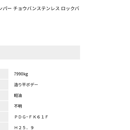
ンパー チョウバンステンレス ロックバ
7990kg
造り平ボデー
軽油
不明
ＰＤＧ−ＦＫ６１Ｆ
Ｈ２５．９