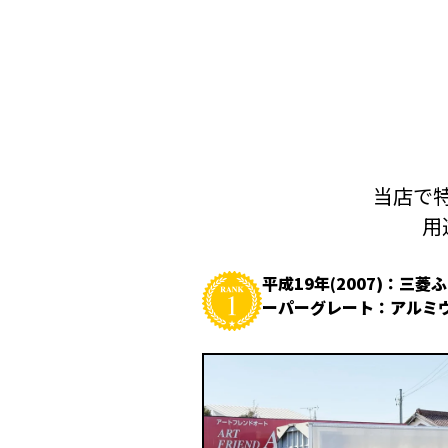
当店で特
用
平成19年(2007)：三菱
ーパーグレート：アルミ