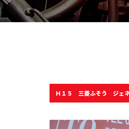
Ｈ１５ 三菱ふそう ジェ