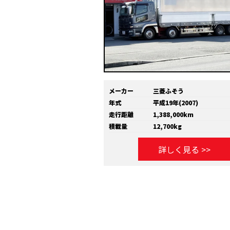
メーカー
三菱ふそう
年式
平成19年(2007)
走行距離
1,388,000km
積載量
12,700kg
詳しく見る >>