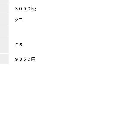
３０００kg
クロ
Ｆ５
９３５０円