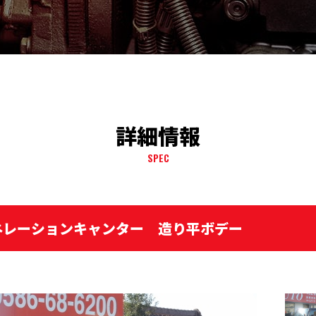
詳細情報
SPEC
ネレーションキャンター 造り平ボデー