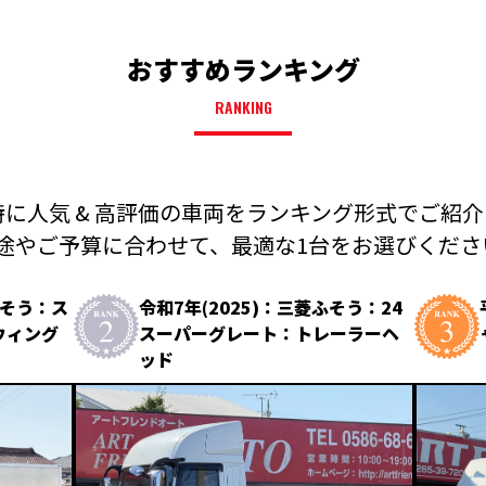
おすすめランキング
RANKING
に人気 & 高評価の車両を
ランキング形式でご紹介
途やご予算に合わせて、
最適な1台をお選びください
ふそう：ス
令和7年(2025)：三菱ふそう：24
ウィング
スーパーグレート：トレーラーヘ
ッド