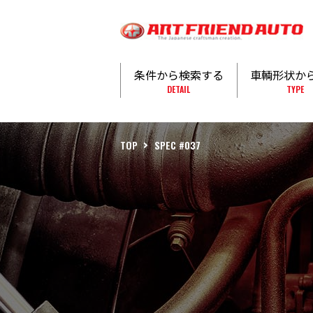
条件から検索する
車輌形状か
DETAIL
TYPE
TOP
SPEC #037