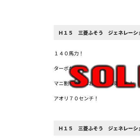
Ｈ１５ 三菱ふそう ジェネレーシ
１４０馬力！
ターボなし！！
マニ割するにはお勧めの車両です！
アオリ７０センチ！
Ｈ１５ 三菱ふそう ジェネレーシ