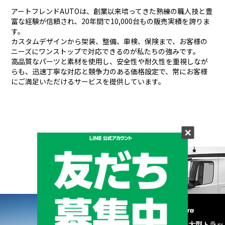
アートフレンドAUTOは、創業以来培ってきた熟練の職人技と豊
富な経験が信頼され、
20年間で10,000台もの販売実績を誇りま
す。
カスタムデザインから架装、整備、車検、保険まで、お客様の
ニーズにワンストップで対応できるのが私たちの強みです。
高品質なパーツと素材を使用し、安全性や耐久性を重視しなが
らも、
迅速丁寧な対応と競争力のある価格設定で、常にお客様
にご満足いただけるサービスを提供しています。
メーカーと形状から探す
BRAND & TYPE
©2020
中古トラック・大型トラッ