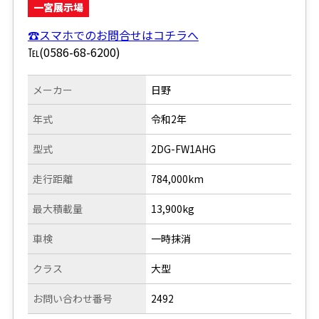
一宮展示場
☎スマホでのお問合せはコチラへ
℡(0586-68-6200)
メーカー
日野
年式
令和2年
型式
2DG-FW1AHG
走行距離
784,000km
最大積載量
13,900kg
車検
一時抹消
クラス
大型
お問い合わせ番号
2492