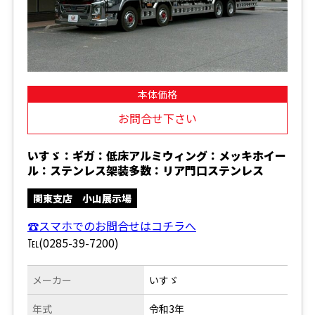
本体価格
お問合せ下さい
いすゞ：ギガ：低床アルミウィング：メッキホイー
ル：ステンレス架装多数：リア門口ステンレス
関東支店 小山展示場
☎スマホでのお問合せはコチラへ
℡(0285-39-7200)
メーカー
いすゞ
年式
令和3年