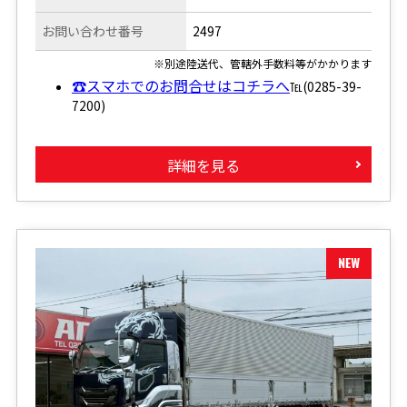
お問い合わせ番号
2497
※別途陸送代、管轄外手数料等がかかります
☎スマホでのお問合せはコチラへ
℡(0285-39-
7200)
詳細を見る