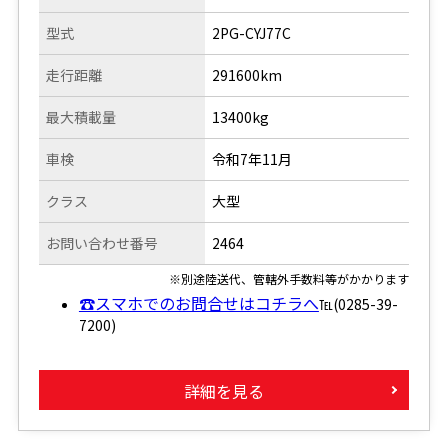
型式
2PG-CYJ77C
走行距離
291600km
最大積載量
13400kg
車検
令和7年11月
クラス
大型
お問い合わせ番号
2464
※別途陸送代、管轄外手数料等がかかります
☎スマホでのお問合せはコチラへ
℡(0285-39-
7200)
詳細を見る