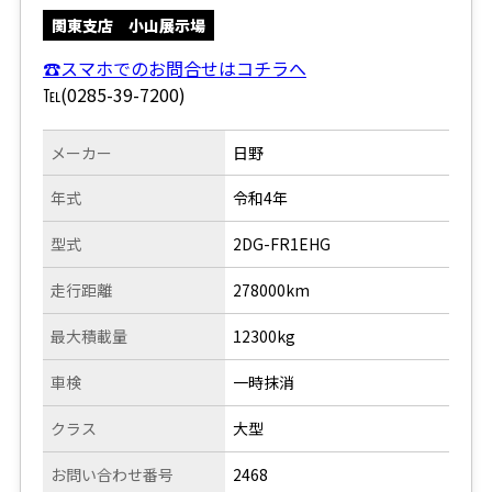
関東支店 小山展示場
☎スマホでのお問合せはコチラへ
℡(0285-39-7200)
メーカー
日野
年式
令和4年
型式
2DG-FR1EHG
走行距離
278000km
最大積載量
12300kg
車検
一時抹消
クラス
大型
お問い合わせ番号
2468