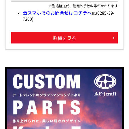
※別途陸送代、管轄外手数料等がかかります
☎スマホでのお問合せはコチラへ
℡(0285-39-
7200)
詳細を見る