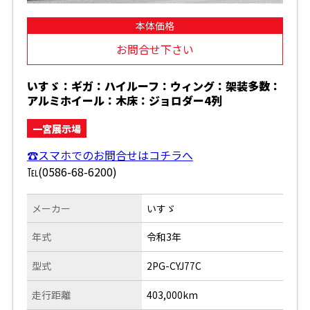
本体価格
お問合せ下さい
いすゞ：ギガ：ハイルーフ：ウィング：架装多数：
アルミホイール：木床：ジョロダー4列
一宮展示場
☎スマホでのお問合せはコチラへ
℡(0586-68-6200)
メーカー
いすゞ
年式
令和3年
型式
2PG-CYJ77C
走行距離
403,000km