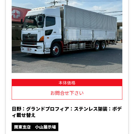
本体価格
お問合せ下さい
日野：グランドプロフィア：ステンレス架装：ボデ
ィ載せ替え
関東支店 小山展示場