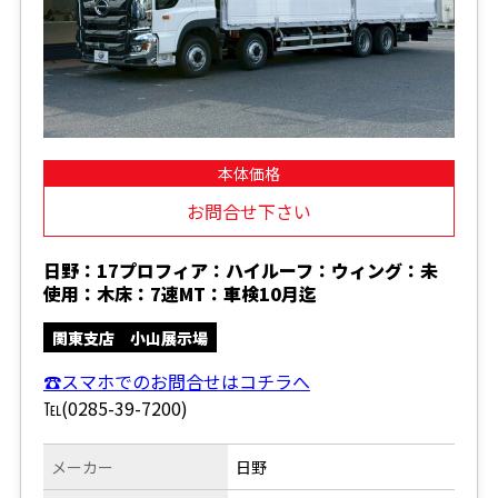
本体価格
お問合せ下さい
日野：17プロフィア：ハイルーフ：ウィング：未
使用：木床：7速MT：車検10月迄
関東支店 小山展示場
☎スマホでのお問合せはコチラへ
℡(0285-39-7200)
メーカー
日野