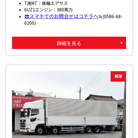
7速MT：後輪エアサス
6UZ1エンジン：380馬力
☎スマホでのお問合せはコチラへ
℡(0586-68-
6200)
詳細を見る