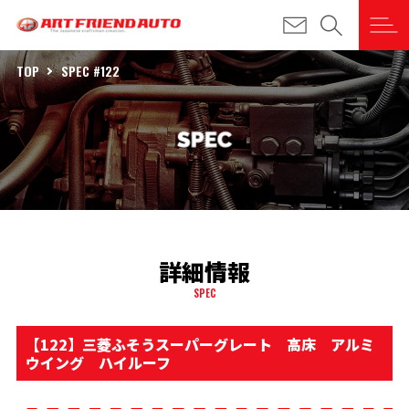
TOP
SPEC #122
詳細情報
SPEC
【122】三菱ふそうスーパーグレート 高床 アルミ
ウイング ハイルーフ