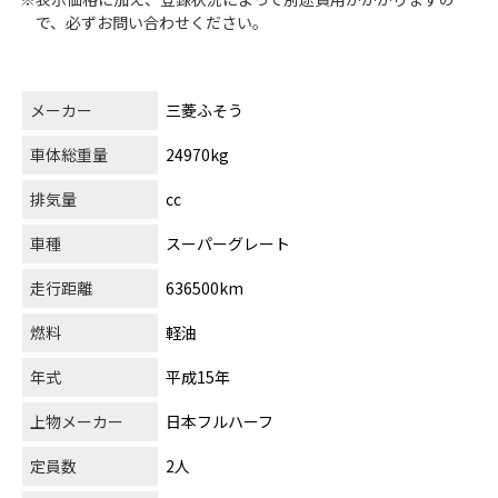
で、必ずお問い合わせください。
メーカー
三菱ふそう
車体総重量
24970kg
排気量
cc
車種
スーパーグレート
走行距離
636500km
燃料
軽油
年式
平成15年
上物メーカー
日本フルハーフ
定員数
2人