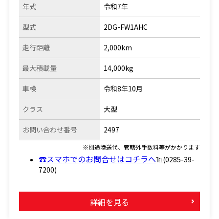
年式
令和7年
型式
2DG-FW1AHC
走行距離
2,000km
最大積載量
14,000kg
車検
令和8年10月
クラス
大型
お問い合わせ番号
2497
※別途陸送代、管轄外手数料等がかかります
☎スマホでのお問合せはコチラへ
℡(0285-39-
7200)
詳細を見る