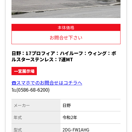
本体価格
お問合せ下さい
日野：17プロフィア：ハイルーフ：ウィング：ボ
ルスターステンレス：7速MT
一宮展示場
☎スマホでのお問合せはコチラへ
℡(0586-68-6200)
メーカー
日野
年式
令和2年
型式
2DG-FW1AHG