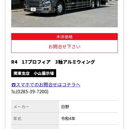
本体価格
お問合せ下さい
R4 17プロフィア 3軸アルミウィング
関東支店 小山展示場
☎スマホでのお問合せはコチラへ
℡(0285-39-7200)
メーカー
日野
年式
令和4年