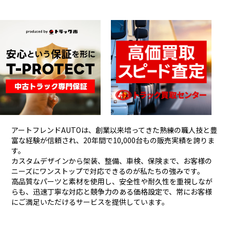
アートフレンドAUTOは、創業以来培ってきた熟練の職人技と豊
富な経験が信頼され、
20年間で10,000台もの販売実績を誇りま
す。
カスタムデザインから架装、整備、車検、保険まで、お客様の
ニーズにワンストップで対応できるのが私たちの強みです。
高品質なパーツと素材を使用し、安全性や耐久性を重視しなが
らも、
迅速丁寧な対応と競争力のある価格設定で、常にお客様
にご満足いただけるサービスを提供しています。