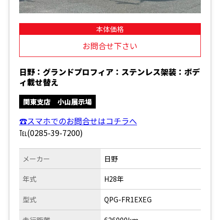
本体価格
お問合せ下さい
日野：グランドプロフィア：ステンレス架装：ボデ
ィ載せ替え
関東支店 小山展示場
☎スマホでのお問合せはコチラへ
℡(0285-39-7200)
メーカー
日野
年式
H28年
型式
QPG-FR1EXEG
走行距離
626000km