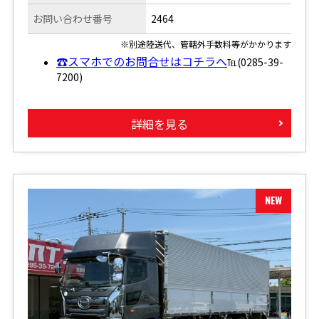
お問い合わせ番号
2464
※別途陸送代、管轄外手数料等がかかります
☎スマホでのお問合せはコチラへ
℡(0285-39-
7200)
詳細を見る