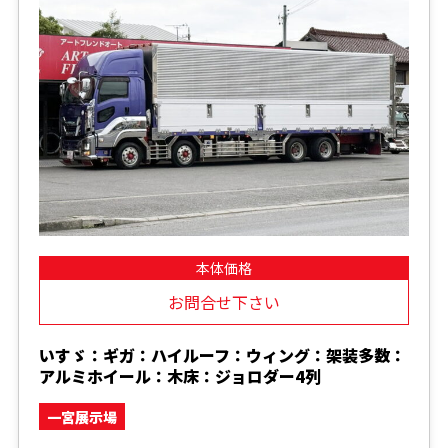
本体価格
お問合せ下さい
いすゞ：ギガ：ハイルーフ：ウィング：架装多数：
アルミホイール：木床：ジョロダー4列
一宮展示場