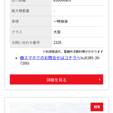
最大積載量
-
車検
一時抹消
クラス
大型
お問い合わせ番号
2325
※別途陸送代、管轄外手数料等がかかります
☎スマホでのお問合せはコチラへ
℡(0285-39-
7200)
詳細を見る