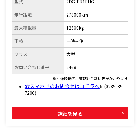
型式
2DG-FR1EHG
走行距離
278000km
最大積載量
12300kg
車検
一時抹消
クラス
大型
お問い合わせ番号
2468
※別途陸送代、管轄外手数料等がかかります
☎スマホでのお問合せはコチラへ
℡(0285-39-
7200)
詳細を見る