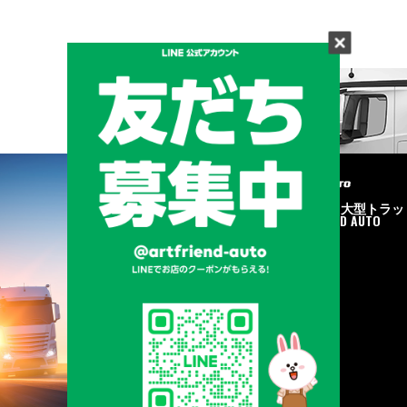
メーカーと形状から探す
BRAND & TYPE
©2020
中古トラック・大型トラッ
ク販売はART FRIEND AUTO