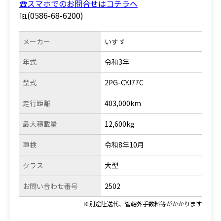
☎スマホでのお問合せはコチラへ
℡(0586-68-6200)
メーカー
いすゞ
年式
令和3年
型式
2PG-CYJ77C
走行距離
403,000km
最大積載量
12,600kg
車検
令和8年10月
クラス
大型
お問い合わせ番号
2502
※別途陸送代、管轄外手数料等がかかります