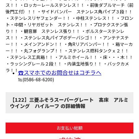
ス！！ ・ロッカーレールステンレス！！ ・前後ダブルマーチ（前
後門工付）！！ ・サイドバンパー ステンレス角パイプ３段！！
・ステンレスリヤフェンダー！！ ・中柱ステンレス！！ ・フロン
ト・中間・リヤガゼット ステンレス！！ ・プロテクステン張
り！！ ・観音扉 ステンレス張り！！ ・ボルスターステンレ
ス！！ ・ステンレス丸パイプボデーバシゴ！！ ・アンテナステ
ー！！ ・メインアンドン！！ ・角Rリアバンパー！！ ・箱マーカ
ー！！ ・丸フォグランプ！！ ・ステンレス燃料タンクｘ２！！
・ステンレス工具箱！！ ・アルミホイール！！ ・床・・・木！！
・ラッシングレール２段！！ ・内装生地張り！！ ・バックカメ
ラ！！
☎スマホでのお問合せはコチラへ
℡(0586-68-6200)
【122】三菱ふそうスーパーグレート 高床 アルミ
ウイング ハイルーフ の詳細情報
お支払い総額