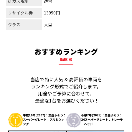
排ガス規制
適合
リサイクル券
13990円
クラス
大型
おすすめランキング
RANKING
当店で特に人気 & 高評価の車両を
ランキング形式でご紹介します。
用途やご予算に合わせて、
最適な1台をお選びください !
平成19年(2007)：三菱ふそう：
令和7年(2025)：三菱ふそう：
スーパーグレート：アルミウィ
24スーパーグレート：トレーラ
ング
ーヘッド