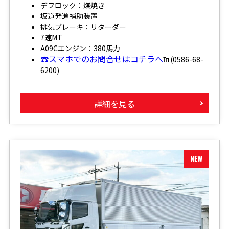
デフロック：煤焼き
坂道発進補助装置
排気ブレーキ：リターダー
7速MT
A09Cエンジン：380馬力
☎スマホでのお問合せはコチラへ
℡(0586-68-
6200)
詳細を見る