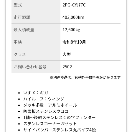
型式
2PG-CYJ77C
走行距離
403,000km
最大積載量
12,600kg
車検
令和8年10月
クラス
大型
お問い合わせ番号
2502
※別途陸送代、管轄外手数料等がかかります
いすゞ：ギガ
ハイルーフ：ウィング
メッキ多数：アルミホイール
防雪板ステンレスウロコ
1軸～後軸ステンレスくの字フェンダー
ステンレスコーナーガゼット
サイドバンパーステンレス丸パイプ4段