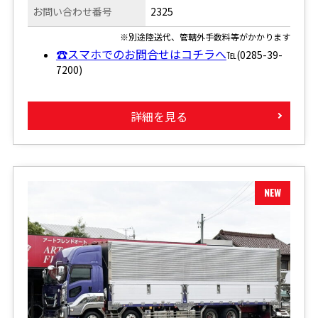
お問い合わせ番号
2325
※別途陸送代、管轄外手数料等がかかります
☎スマホでのお問合せはコチラへ
℡(0285-39-
7200)
詳細を見る