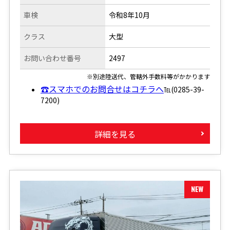
車検
令和8年10月
クラス
大型
お問い合わせ番号
2497
※別途陸送代、管轄外手数料等がかかります
☎スマホでのお問合せはコチラへ
℡(0285-39-
7200)
詳細を見る