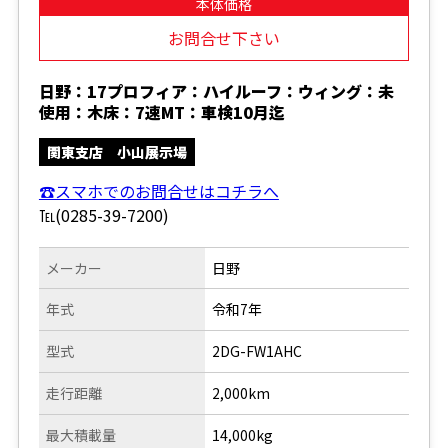
本体価格
お問合せ下さい
日野：17プロフィア：ハイルーフ：ウィング：未
使用：木床：7速MT：車検10月迄
関東支店 小山展示場
☎スマホでのお問合せはコチラへ
℡(0285-39-7200)
メーカー
日野
年式
令和7年
型式
2DG-FW1AHC
走行距離
2,000km
最大積載量
14,000kg