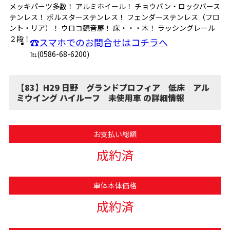
メッキパーツ多数！ アルミホイール！ チョウバン・ロックバース
テンレス！ ボルスターステンレス！ フェンダーステンレス（フロ
ント・リア）！ ウロコ観音扉！ 床・・・木！ ラッシングレール
２段！
☎スマホでのお問合せはコチラへ
℡(0586-68-6200)
【83】H29 日野 グランドプロフィア 低床 アル
ミウイング ハイルーフ 未使用車 の詳細情報
お支払い総額
成約済
車体本体価格
成約済