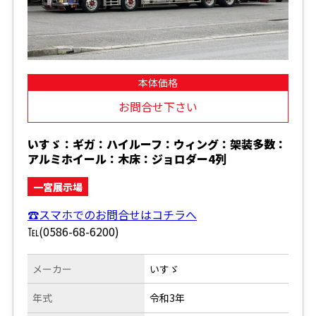
本体価格
お問合せ下さい
いすゞ：ギガ：ハイルーフ：ウィング：架装多数：
アルミホイール：木床：ジョロダー4列
一宮展示場
☎スマホでのお問合せはコチラへ
℡(0586-68-6200)
メーカー
いすゞ
年式
令和3年