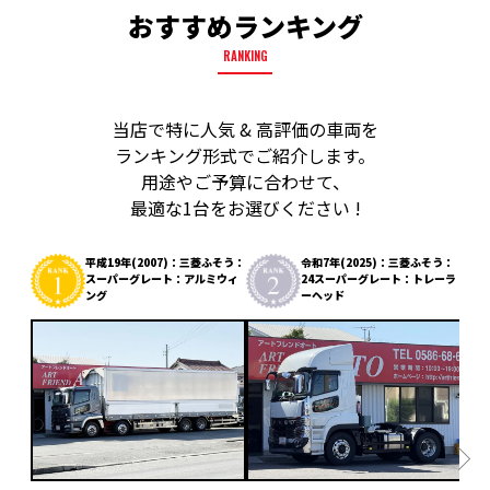
おすすめランキング
RANKING
当店で特に人気 & 高評価の車両を
ランキング形式でご紹介します。
用途やご予算に合わせて、
最適な1台をお選びください !
平成19年(2007)：三菱ふそう：
令和7年(2025)：三菱ふそう：
スーパーグレート：アルミウィ
24スーパーグレート：トレーラ
ング
ーヘッド