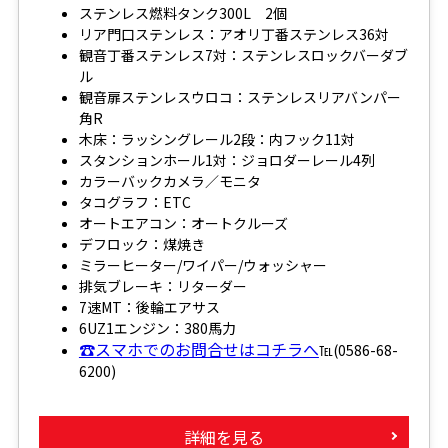
ステンレス燃料タンク300L 2個
リア門口ステンレス：アオリ丁番ステンレス36対
観音丁番ステンレス7対：ステンレスロックバーダブ
ル
観音扉ステンレスウロコ：ステンレスリアバンパー
角R
木床：ラッシングレール2段：内フック11対
スタンションホール1対：ジョロダーレール4列
カラーバックカメラ／モニタ
タコグラフ：ETC
オートエアコン：オートクルーズ
デフロック：煤焼き
ミラーヒーター/ワイパー/ウォッシャー
排気ブレーキ：リターダー
7速MT：後輪エアサス
6UZ1エンジン：380馬力
☎スマホでのお問合せはコチラへ
℡(0586-68-
6200)
詳細を見る