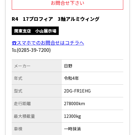
お問合せ下さい
R4 17プロフィア 3軸アルミウィング
関東支店 小山展示場
☎スマホでのお問合せはコチラへ
℡(0285-39-7200)
メーカー
日野
年式
令和4年
型式
2DG-FR1EHG
走行距離
278000km
最大積載量
12300kg
車検
一時抹消