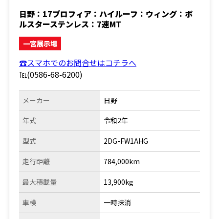
日野：17プロフィア：ハイルーフ：ウィング：ボ
ルスターステンレス：7速MT
一宮展示場
☎スマホでのお問合せはコチラへ
℡(0586-68-6200)
メーカー
日野
年式
令和2年
型式
2DG-FW1AHG
走行距離
784,000km
最大積載量
13,900kg
車検
一時抹消