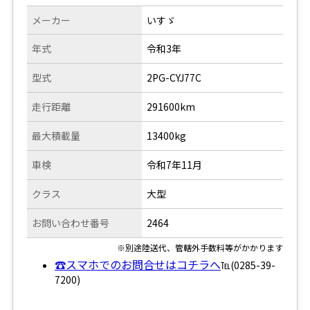
メーカー
いすゞ
年式
令和3年
型式
2PG-CYJ77C
走行距離
291600km
最大積載量
13400kg
車検
令和7年11月
クラス
大型
お問い合わせ番号
2464
※別途陸送代、管轄外手数料等がかかります
☎スマホでのお問合せはコチラへ
℡(0285-39-
7200)