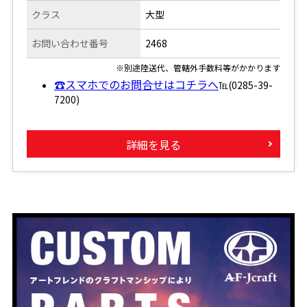
クラス
大型
お問い合わせ番号
2468
※別途陸送代、管轄外手数料等がかかります
☎スマホでのお問合せはコチラへ
℡(0285-39-
7200)
詳細を見る