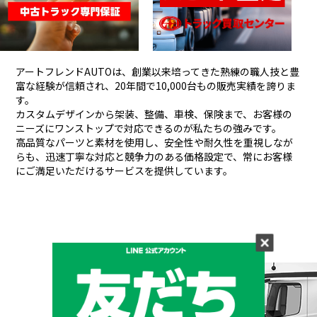
アートフレンドAUTOは、創業以来培ってきた熟練の職人技と豊
富な経験が信頼され、
20年間で10,000台もの販売実績を誇りま
す。
カスタムデザインから架装、整備、車検、保険まで、お客様の
ニーズにワンストップで対応できるのが私たちの強みです。
高品質なパーツと素材を使用し、安全性や耐久性を重視しなが
らも、
迅速丁寧な対応と競争力のある価格設定で、常にお客様
にご満足いただけるサービスを提供しています。
メーカーと形状から探す
BRAND & TYPE