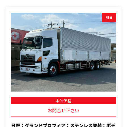
本体価格
お問合せ下さい
日野：グランドプロフィア：ステンレス架装：ボデ